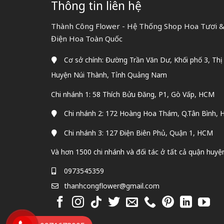
Thông tin liên hệ
Thành Công Flower - Hệ Thống Shop Hoa Tươi & 
Điện Hoa Toàn Quốc
Cơ sở chính: Đường Trần Văn Dư, Khối phố 3, Thị
Huyện Núi Thành, Tỉnh Quảng Nam
Chi nhánh 1: 58 Thích Bửu Đăng, P1, Gò Vấp, HCM
Chi nhánh 2: 172 Hoàng Hoa Thám, Q.Tân Bình,
Chi nhánh 3: 127 Điện Biên Phủ, Quận 1, HCM
Và hơn 1500 chi nhánh và đối tác ở tất cả quận huyệ
0973545359
thanhcongflower@gmail.com