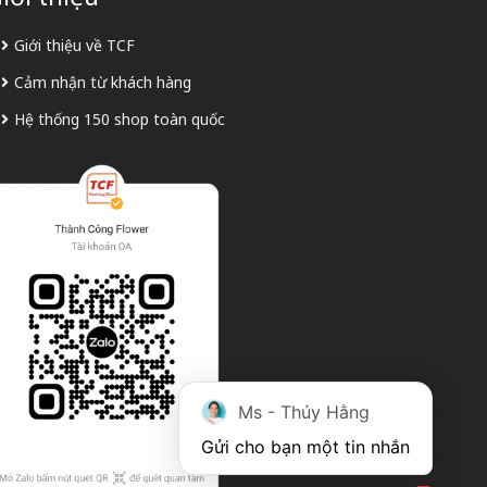
Giới thiệu về TCF
Cảm nhận từ khách hàng
Hệ thống 150 shop toàn quốc
Ms - Thúy Hằng
Gửi cho bạn một tin nhắn