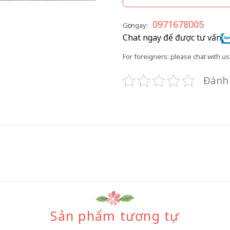
0971678005
Gọi ngay:
Chat ngay để được tư vấn
For foreigners: please chat with us 
Đánh 
Sản phẩm tương tự