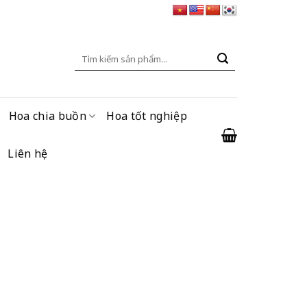
Tìm
kiếm:
Hoa chia buồn
Hoa tốt nghiệp
Liên hệ