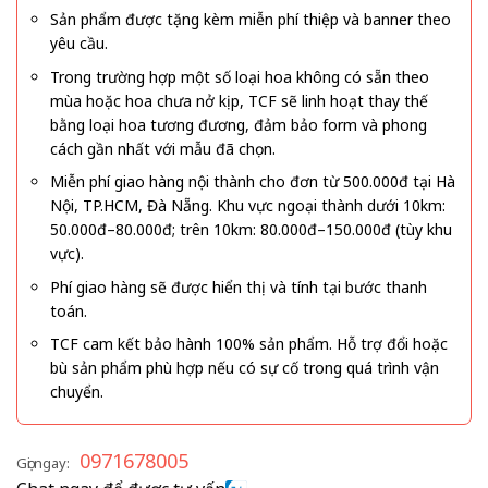
Sản phẩm được tặng kèm miễn phí thiệp và banner theo
yêu cầu.
Trong trường hợp một số loại hoa không có sẵn theo
mùa hoặc hoa chưa nở kịp, TCF sẽ linh hoạt thay thế
bằng loại hoa tương đương, đảm bảo form và phong
cách gần nhất với mẫu đã chọn.
Miễn phí giao hàng nội thành cho đơn từ 500.000đ tại Hà
Nội, TP.HCM, Đà Nẵng. Khu vực ngoại thành dưới 10km:
50.000đ–80.000đ; trên 10km: 80.000đ–150.000đ (tùy khu
vực).
Phí giao hàng sẽ được hiển thị và tính tại bước thanh
toán.
TCF cam kết bảo hành 100% sản phẩm. Hỗ trợ đổi hoặc
bù sản phẩm phù hợp nếu có sự cố trong quá trình vận
chuyển.
0971678005
Gọi ngay: