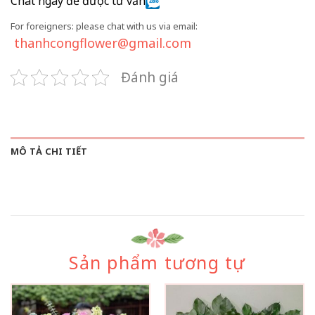
Chat ngay để được tư vấn
For foreigners: please chat with us via email:
thanhcongflower@gmail.com
Đánh giá
MÔ TẢ CHI TIẾT
Sản phẩm tương tự