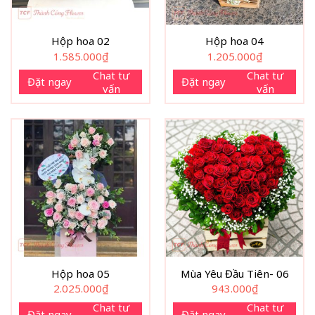
Hộp hoa 02
Hộp hoa 04
1.585.000
₫
1.205.000
₫
Chat tư
Chat tư
Đặt ngay
Đặt ngay
vấn
vấn
Hộp hoa 05
Mùa Yêu Đầu Tiên- 06
2.025.000
₫
943.000
₫
Chat tư
Chat tư
Đặt ngay
Đặt ngay