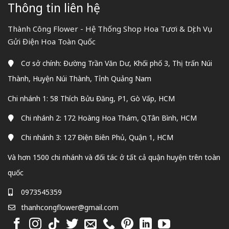
Thông tin liên hệ
Thành Công Flower - Hệ Thống Shop Hoa Tươi & Dịch Vụ
Gửi Điện Hoa Toàn Quốc
Cơ sở chính: Đường Trần Văn Dư, Khối phố 3, Thị trấn Núi
Thành, Huyện Núi Thành, Tỉnh Quảng Nam
Chi nhánh 1: 58 Thích Bửu Đăng, P1, Gò Vấp, HCM
Chi nhánh 2: 172 Hoàng Hoa Thám, Q.Tân Bình, HCM
Chi nhánh 3: 127 Điện Biên Phủ, Quận 1, HCM
Và hơn 1500 chi nhánh và đối tác ở tất cả quận huyện trên toàn
quốc
0973545359
thanhcongflower@gmail.com