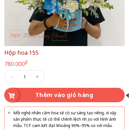
Hộp hoa 155
₫
780.000
Hộp hoa 155 số lượng
Thêm vào giỏ hàng
Mỗi nghệ nhân cắm hoa sẽ có sự sáng tạo riêng, vì vậy
sản phẩm thực tế có thể chênh lệch nhẹ so với hình ảnh
mẫu. TCF cam kết đạt khoảng 90%–95% so với mẫu.