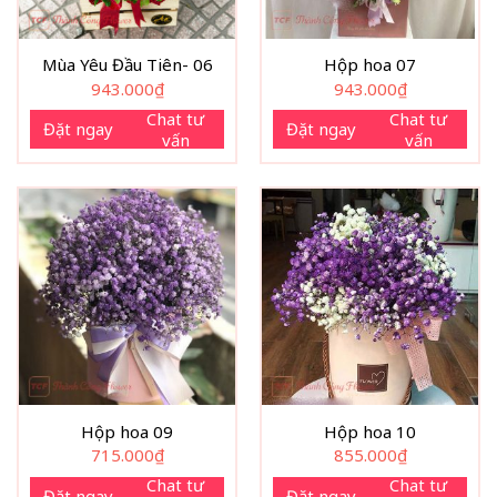
Mùa Yêu Đầu Tiên- 06
Hộp hoa 07
943.000
₫
943.000
₫
Chat tư
Chat tư
Đặt ngay
Đặt ngay
vấn
vấn
Hộp hoa 09
Hộp hoa 10
715.000
₫
855.000
₫
Chat tư
Chat tư
Đặt ngay
Đặt ngay