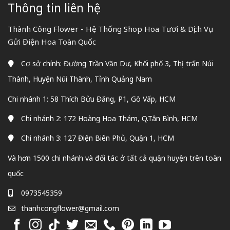
Thông tin liên hệ
Thành Công Flower - Hệ Thống Shop Hoa Tươi & Dịch Vụ
Gửi Điện Hoa Toàn Quốc
Cơ sở chính: Đường Trần Văn Dư, Khối phố 3, Thị trấn Núi
Thành, Huyện Núi Thành, Tỉnh Quảng Nam
Chi nhánh 1: 58 Thích Bửu Đăng, P1, Gò Vấp, HCM
Chi nhánh 2: 172 Hoàng Hoa Thám, Q.Tân Bình, HCM
Chi nhánh 3: 127 Điện Biên Phủ, Quận 1, HCM
Và hơn 1500 chi nhánh và đối tác ở tất cả quận huyện trên toàn
quốc
0973545359
thanhcongflower@gmail.com