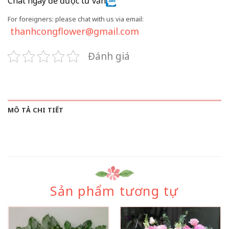
Chat ngay để được tư vấn
For foreigners: please chat with us via email:
thanhcongflower@gmail.com
Đánh giá
MÔ TẢ CHI TIẾT
Sản phẩm tương tự