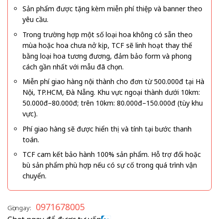
Sản phẩm được tặng kèm miễn phí thiệp và banner theo
yêu cầu.
Trong trường hợp một số loại hoa không có sẵn theo
mùa hoặc hoa chưa nở kịp, TCF sẽ linh hoạt thay thế
bằng loại hoa tương đương, đảm bảo form và phong
cách gần nhất với mẫu đã chọn.
Miễn phí giao hàng nội thành cho đơn từ 500.000đ tại Hà
Nội, TP.HCM, Đà Nẵng. Khu vực ngoại thành dưới 10km:
50.000đ–80.000đ; trên 10km: 80.000đ–150.000đ (tùy khu
vực).
Phí giao hàng sẽ được hiển thị và tính tại bước thanh
toán.
TCF cam kết bảo hành 100% sản phẩm. Hỗ trợ đổi hoặc
bù sản phẩm phù hợp nếu có sự cố trong quá trình vận
chuyển.
0971678005
Gọi ngay: