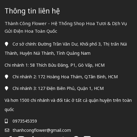
Thông tin liên hệ
Thành Công Flower - Hệ Thống Shop Hoa Tươi & Dịch Vụ
Gửi Điện Hoa Toàn Quốc
Cơ sở chính: Đường Trần Văn Dư, Khối phố 3, Thị trấn Núi
Thành, Huyện Núi Thành, Tỉnh Quảng Nam
Chi nhánh 1: 58 Thích Bửu Đăng, P1, Gò Vấp, HCM
Chi nhánh 2: 172 Hoàng Hoa Thám, Q.Tân Bình, HCM
Chi nhánh 3: 127 Điện Biên Phủ, Quận 1, HCM
Và hơn 1500 chi nhánh và đối tác ở tất cả quận huyện trên toàn
quốc
0973545359
thanhcongflower@gmail.com