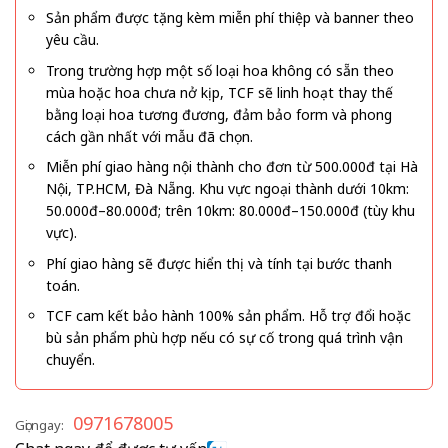
Sản phẩm được tặng kèm miễn phí thiệp và banner theo
yêu cầu.
Trong trường hợp một số loại hoa không có sẵn theo
mùa hoặc hoa chưa nở kịp, TCF sẽ linh hoạt thay thế
bằng loại hoa tương đương, đảm bảo form và phong
cách gần nhất với mẫu đã chọn.
Miễn phí giao hàng nội thành cho đơn từ 500.000đ tại Hà
Nội, TP.HCM, Đà Nẵng. Khu vực ngoại thành dưới 10km:
50.000đ–80.000đ; trên 10km: 80.000đ–150.000đ (tùy khu
vực).
Phí giao hàng sẽ được hiển thị và tính tại bước thanh
toán.
TCF cam kết bảo hành 100% sản phẩm. Hỗ trợ đổi hoặc
bù sản phẩm phù hợp nếu có sự cố trong quá trình vận
chuyển.
0971678005
Gọi ngay: