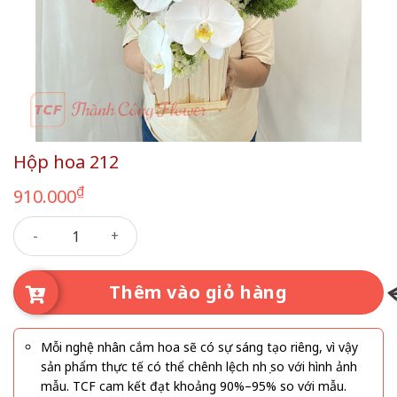
Hộp hoa 212
₫
910.000
Hộp hoa 212 số lượng
Thêm vào giỏ hàng
Mỗi nghệ nhân cắm hoa sẽ có sự sáng tạo riêng, vì vậy
sản phẩm thực tế có thể chênh lệch nhẹ so với hình ảnh
mẫu. TCF cam kết đạt khoảng 90%–95% so với mẫu.