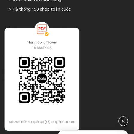
Hệ thống 150 shop toàn quốc