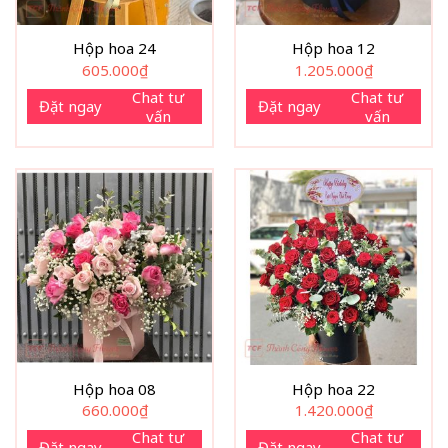
Hộp hoa 24
Hộp hoa 12
605.000
₫
1.205.000
₫
Chat tư
Chat tư
Đặt ngay
Đặt ngay
vấn
vấn
Hộp hoa 08
Hộp hoa 22
660.000
₫
1.420.000
₫
Chat tư
Chat tư
Đặt ngay
Đặt ngay