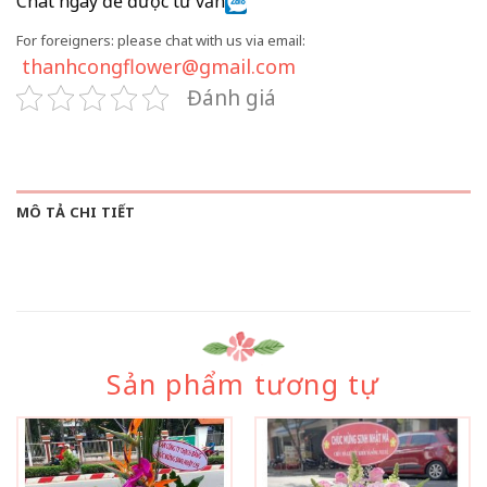
Chat ngay để được tư vấn
For foreigners: please chat with us via email:
thanhcongflower@gmail.com
Đánh giá
MÔ TẢ CHI TIẾT
Sản phẩm tương tự