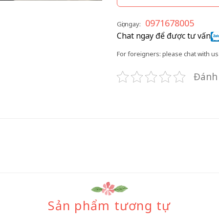
0971678005
Gọi ngay:
Chat ngay để được tư vấn
For foreigners: please chat with us 
Đánh 
Sản phẩm tương tự