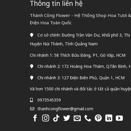
Thông tin liên hệ
Thành Công Flower - Hệ Thống Shop Hoa Tươi & 
Điện Hoa Toàn Quốc
Cơ sở chính: Đường Trần Văn Dư, Khối phố 3, Thị
Huyện Núi Thành, Tỉnh Quảng Nam
Chi nhánh 1: 58 Thích Bửu Đăng, P1, Gò Vấp, HCM
Chi nhánh 2: 172 Hoàng Hoa Thám, Q.Tân Bình,
Chi nhánh 3: 127 Điện Biên Phủ, Quận 1, HCM
Và hơn 1500 chi nhánh và đối tác ở tất cả quận huyệ
0973545359
thanhcongflower@gmail.com