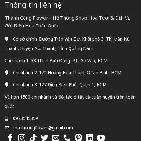
Thông tin liên hệ
Thành Công Flower - Hệ Thống Shop Hoa Tươi & Dịch Vụ
Gửi Điện Hoa Toàn Quốc
Cơ sở chính: Đường Trần Văn Dư, Khối phố 3, Thị trấn Núi
Thành, Huyện Núi Thành, Tỉnh Quảng Nam
Chi nhánh 1: 58 Thích Bửu Đăng, P1, Gò Vấp, HCM
Chi nhánh 2: 172 Hoàng Hoa Thám, Q.Tân Bình, HCM
Chi nhánh 3: 127 Điện Biên Phủ, Quận 1, HCM
Và hơn 1500 chi nhánh và đối tác ở tất cả quận huyện trên toàn
quốc
0973545359
thanhcongflower@gmail.com