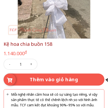
Kệ hoa chia buồn 158
₫
1.140.000
Kệ hoa chia buồn 158 số lượng
Thêm vào giỏ hàng
Mỗi nghệ nhân cắm hoa sẽ có sự sáng tạo riêng, vì vậy
sản phẩm thực tế có thể chênh lệch nhẹ so với hình ảnh
mẫu. TCF cam kết đạt khoảng 90%–95% so với mẫu.