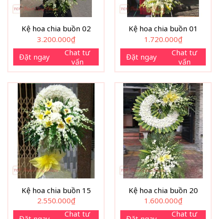
Kệ hoa chia buồn 02
Kệ hoa chia buồn 01
3.200.000
₫
1.720.000
₫
Chat tư
Chat tư
Đặt ngay
Đặt ngay
vấn
vấn
Kệ hoa chia buồn 15
Kệ hoa chia buồn 20
2.550.000
₫
1.600.000
₫
Chat tư
Chat tư
Đặt ngay
Đặt ngay