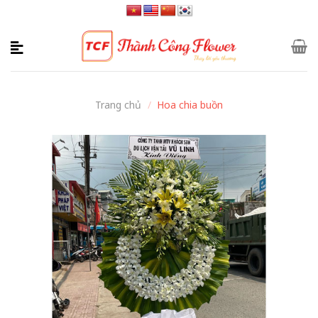
Skip
to
content
Trang chủ
/
Hoa chia buồn