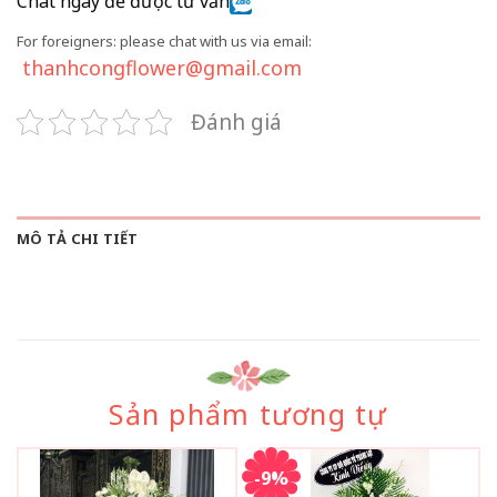
Chat ngay để được tư vấn
For foreigners: please chat with us via email:
thanhcongflower@gmail.com
Đánh giá
MÔ TẢ CHI TIẾT
Sản phẩm tương tự
-9%