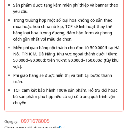
Sản phẩm được tặng kèm miễn phí thiệp và banner theo
yêu cầu.
Trong trường hợp một số loại hoa không có sẵn theo
mùa hoặc hoa chưa nở kịp, TCF sẽ linh hoạt thay thế
bằng loại hoa tương đương, đảm bảo form và phong
cách gần nhất với mẫu đã chọn.
Miễn phí giao hàng nội thành cho đơn từ 500.000đ tại Hà
Nội, TP.HCM, Đà Nẵng. Khu vực ngoại thành dưới 10km:
50.000đ–80.000đ; trên 10km: 80.000đ–150.000đ (tùy khu
vực).
Phí giao hàng sẽ được hiển thị và tính tại bước thanh
toán.
TCF cam kết bảo hành 100% sản phẩm. Hỗ trợ đổi hoặc
bù sản phẩm phù hợp nếu có sự cố trong quá trình vận
chuyển.
0971678005
Gọi ngay: