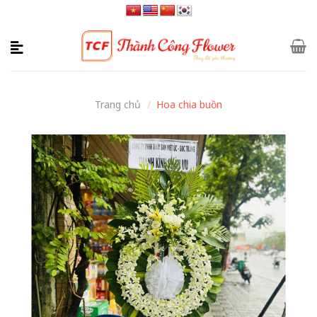
Skip
to
content
Trang chủ
/
Hoa chia buồn