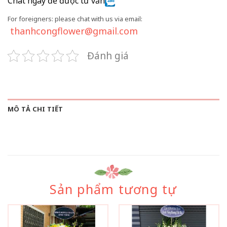
Chat ngay để được tư vấn
For foreigners: please chat with us via email:
thanhcongflower@gmail.com
Đánh giá
MÔ TẢ CHI TIẾT
Sản phẩm tương tự