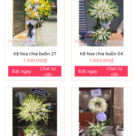
Kệ hoa chia buồn 27
Kệ hoa chia buồn 04
1.550.000
₫
1.830.000
₫
Chat tư
Chat tư
Đặt ngay
Đặt ngay
vấn
vấn