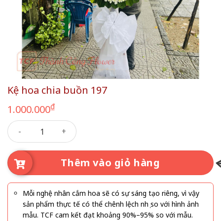
Kệ hoa chia buồn 197
₫
1.000.000
Kệ hoa chia buồn 197 số lượng
Thêm vào giỏ hàng
Mỗi nghệ nhân cắm hoa sẽ có sự sáng tạo riêng, vì vậy
sản phẩm thực tế có thể chênh lệch nhẹ so với hình ảnh
mẫu. TCF cam kết đạt khoảng 90%–95% so với mẫu.