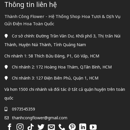
Thông tin liên hệ
Thành Công Flower - Hệ Thống Shop Hoa Tươi & Dịch Vụ
Gửi Điện Hoa Toàn Quốc
Cơ sở chính: Đường Trần Văn Dư, Khối phố 3, Thị trấn Núi
Thành, Huyện Núi Thành, Tỉnh Quảng Nam
Chi nhánh 1: 58 Thích Bửu Đăng, P1, Gò Vấp, HCM
Chi nhánh 2: 172 Hoàng Hoa Thám, Q.Tân Bình, HCM
Chi nhánh 3: 127 Điện Biên Phủ, Quận 1, HCM
Và hơn 1500 chi nhánh và đối tác ở tất cả quận huyện trên toàn
quốc
0973545359
thanhcongflower@gmail.com