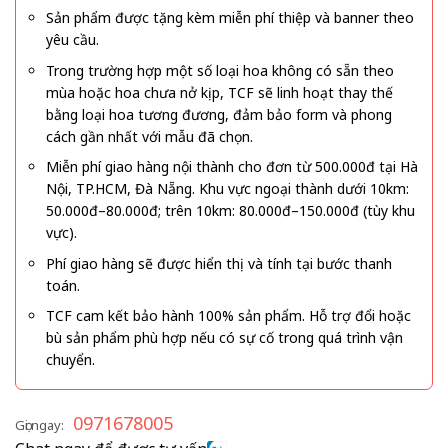
Sản phẩm được tặng kèm miễn phí thiệp và banner theo
yêu cầu.
Trong trường hợp một số loại hoa không có sẵn theo
mùa hoặc hoa chưa nở kịp, TCF sẽ linh hoạt thay thế
bằng loại hoa tương đương, đảm bảo form và phong
cách gần nhất với mẫu đã chọn.
Miễn phí giao hàng nội thành cho đơn từ 500.000đ tại Hà
Nội, TP.HCM, Đà Nẵng. Khu vực ngoại thành dưới 10km:
50.000đ–80.000đ; trên 10km: 80.000đ–150.000đ (tùy khu
vực).
Phí giao hàng sẽ được hiển thị và tính tại bước thanh
toán.
TCF cam kết bảo hành 100% sản phẩm. Hỗ trợ đổi hoặc
bù sản phẩm phù hợp nếu có sự cố trong quá trình vận
chuyển.
0971678005
Gọi ngay: