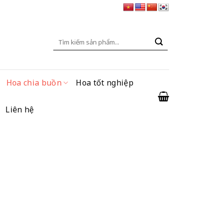
Tìm
kiếm:
Hoa chia buồn
Hoa tốt nghiệp
Liên hệ
ng