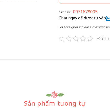
0971678005
Gọi ngay:
Chat ngay để được tư vấn
For foreigners: please chat with us 
Đánh 
Sản phẩm tương tự