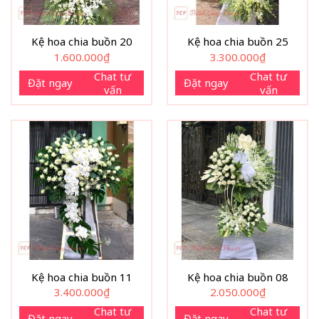
Kệ hoa chia buồn 20
Kệ hoa chia buồn 25
1.600.000
₫
3.300.000
₫
Chat tư
Chat tư
Đặt ngay
Đặt ngay
vấn
vấn
Kệ hoa chia buồn 11
Kệ hoa chia buồn 08
3.400.000
₫
2.050.000
₫
Chat tư
Chat tư
Đặt ngay
Đặt ngay