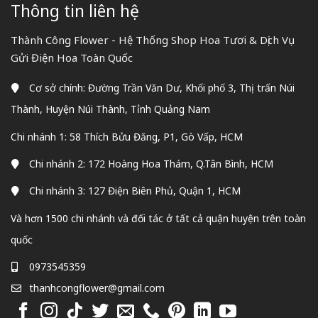
Thông tin liên hệ
Thành Công Flower - Hệ Thống Shop Hoa Tươi & Dịch Vụ
Gửi Điện Hoa Toàn Quốc
Cơ sở chính: Đường Trần Văn Dư, Khối phố 3, Thị trấn Núi
Thành, Huyện Núi Thành, Tỉnh Quảng Nam
Chi nhánh 1: 58 Thích Bửu Đăng, P1, Gò Vấp, HCM
Chi nhánh 2: 172 Hoàng Hoa Thám, Q.Tân Bình, HCM
Chi nhánh 3: 127 Điện Biên Phủ, Quận 1, HCM
Và hơn 1500 chi nhánh và đối tác ở tất cả quận huyện trên toàn
quốc
0973545359
thanhcongflower@gmail.com