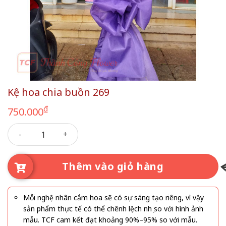
Kệ hoa chia buồn 269
₫
750.000
Kệ hoa chia buồn 269 số lượng
Thêm vào giỏ hàng
Mỗi nghệ nhân cắm hoa sẽ có sự sáng tạo riêng, vì vậy
sản phẩm thực tế có thể chênh lệch nhẹ so với hình ảnh
mẫu. TCF cam kết đạt khoảng 90%–95% so với mẫu.