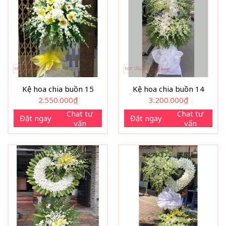
Kệ hoa chia buồn 15
Kệ hoa chia buồn 14
2.550.000
₫
3.200.000
₫
Chat tư
Chat tư
Đặt ngay
Đặt ngay
vấn
vấn