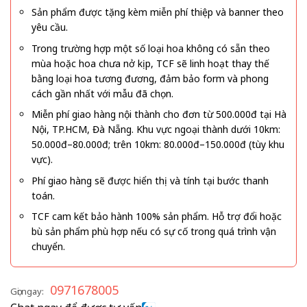
Sản phẩm được tặng kèm miễn phí thiệp và banner theo
yêu cầu.
Trong trường hợp một số loại hoa không có sẵn theo
mùa hoặc hoa chưa nở kịp, TCF sẽ linh hoạt thay thế
bằng loại hoa tương đương, đảm bảo form và phong
cách gần nhất với mẫu đã chọn.
Miễn phí giao hàng nội thành cho đơn từ 500.000đ tại Hà
Nội, TP.HCM, Đà Nẵng. Khu vực ngoại thành dưới 10km:
50.000đ–80.000đ; trên 10km: 80.000đ–150.000đ (tùy khu
vực).
Phí giao hàng sẽ được hiển thị và tính tại bước thanh
toán.
TCF cam kết bảo hành 100% sản phẩm. Hỗ trợ đổi hoặc
bù sản phẩm phù hợp nếu có sự cố trong quá trình vận
chuyển.
0971678005
Gọi ngay: