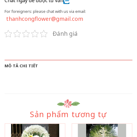
Chat ngay để được tư vấn
For foreigners: please chat with us via email:
thanhcongflower@gmail.com
Đánh giá
MÔ TẢ CHI TIẾT
Sản phẩm tương tự