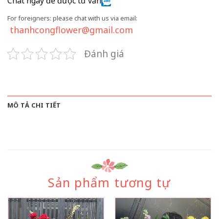
Chat ngay để được tư vấn
For foreigners: please chat with us via email:
thanhcongflower@gmail.com
Đánh giá
MÔ TẢ CHI TIẾT
Sản phẩm tương tự