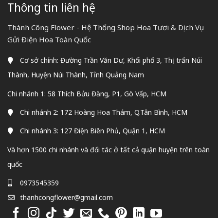
Thông tin liên hệ
Thành Công Flower - Hệ Thống Shop Hoa Tươi & Dịch Vụ
Gửi Điện Hoa Toàn Quốc
Cơ sở chính: Đường Trần Văn Dư, Khối phố 3, Thị trấn Núi
Thành, Huyện Núi Thành, Tỉnh Quảng Nam
Chi nhánh 1: 58 Thích Bửu Đăng, P1, Gò Vấp, HCM
Chi nhánh 2: 172 Hoàng Hoa Thám, Q.Tân Bình, HCM
Chi nhánh 3: 127 Điện Biên Phủ, Quận 1, HCM
Và hơn 1500 chi nhánh và đối tác ở tất cả quận huyện trên toàn
quốc
0973545359
thanhcongflower@gmail.com