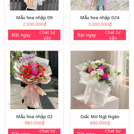
Mẫu hoa nhập 09
Mẫu hoa nhập 024
2.300.000
₫
3.000.000
₫
Chat tư
Chat tư
Đặt ngay
Đặt ngay
vấn
vấn
Mẫu hoa nhập 02
Giấc Mơ Ngọt Ngào
980.000
₫
880.000
₫
Chat tư
Chat tư
Đặt ngay
Đặt ngay