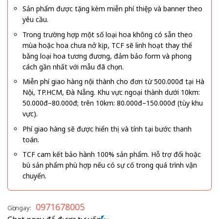
Sản phẩm được tặng kèm miễn phí thiệp và banner theo
yêu cầu.
Trong trường hợp một số loại hoa không có sẵn theo
mùa hoặc hoa chưa nở kịp, TCF sẽ linh hoạt thay thế
bằng loại hoa tương đương, đảm bảo form và phong
cách gần nhất với mẫu đã chọn.
Miễn phí giao hàng nội thành cho đơn từ 500.000đ tại Hà
Nội, TP.HCM, Đà Nẵng. Khu vực ngoại thành dưới 10km:
50.000đ–80.000đ; trên 10km: 80.000đ–150.000đ (tùy khu
vực).
Phí giao hàng sẽ được hiển thị và tính tại bước thanh
toán.
TCF cam kết bảo hành 100% sản phẩm. Hỗ trợ đổi hoặc
bù sản phẩm phù hợp nếu có sự cố trong quá trình vận
chuyển.
0971678005
Gọi ngay: