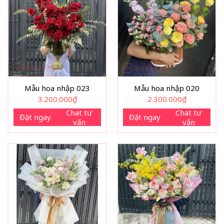
Mẫu hoa nhập 023
Mẫu hoa nhập 020
3.200.000
₫
2.300.000
₫
Chat tư
Chat tư
Đặt ngay
Đặt ngay
vấn
vấn