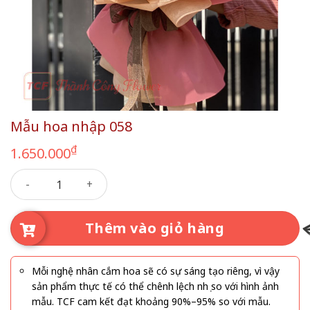
Mẫu hoa nhập 058
₫
1.650.000
Mẫu hoa nhập 058 số lượng
Thêm vào giỏ hàng
Mỗi nghệ nhân cắm hoa sẽ có sự sáng tạo riêng, vì vậy
sản phẩm thực tế có thể chênh lệch nhẹ so với hình ảnh
mẫu. TCF cam kết đạt khoảng 90%–95% so với mẫu.