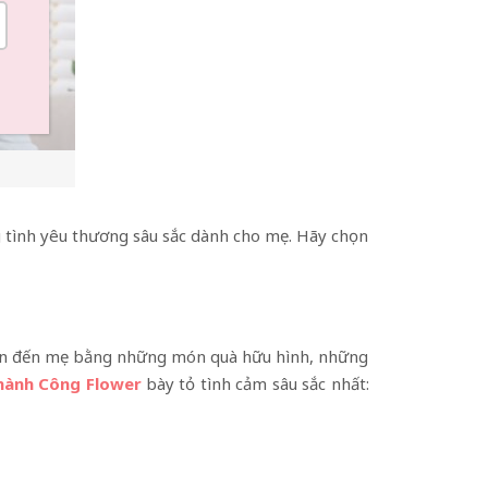
 tình yêu thương sâu sắc dành cho mẹ. Hãy chọn
ết ơn đến mẹ bằng những món quà hữu hình, những
hành Công Flower
bày tỏ tình cảm sâu sắc nhất: