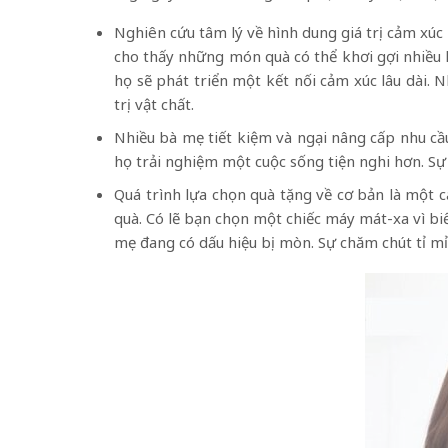
Nghiên cứu tâm lý về hình dung giá trị cảm xúc
cho thấy những món quà có thể khơi gợi nhiều k
họ sẽ phát triển một kết nối cảm xúc lâu dài.
trị vật chất.
Nhiều bà mẹ tiết kiệm và ngại nâng cấp nhu cầ
họ trải nghiệm một cuộc sống tiện nghi hơn. Sự
Quá trình lựa chọn quà tặng về cơ bản là một 
quà. Có lẽ bạn chọn một chiếc máy mát-xa vì bi
mẹ đang có dấu hiệu bị mòn. Sự chăm chút tỉ mỉ