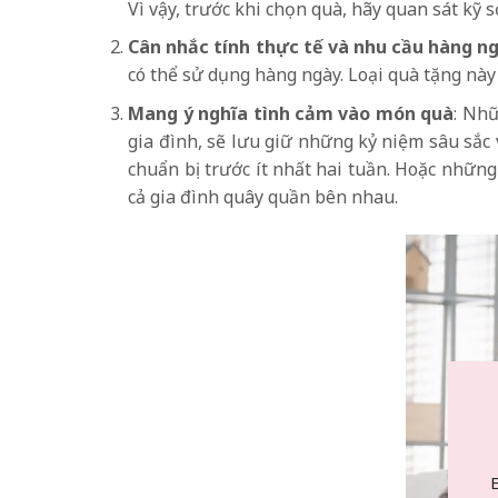
Vì vậy, trước khi chọn quà, hãy quan sát kỹ 
Cân nhắc tính thực tế và nhu cầu hàng n
có thể sử dụng hàng ngày. Loại quà tặng này s
Mang ý nghĩa tình cảm vào món quà
: Nhữ
gia đình, sẽ lưu giữ những kỷ niệm sâu sắc
chuẩn bị trước ít nhất hai tuần. Hoặc những
cả gia đình quây quần bên nhau.