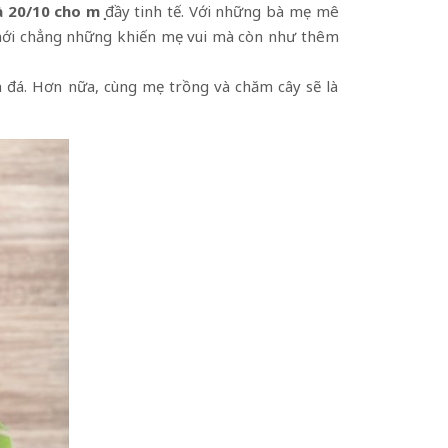
 20/10 cho mẹ
đầy tinh tế. Với những bà mẹ mê
 mới chẳng những khiến mẹ vui mà còn như thêm
n đá. Hơn nữa, cùng mẹ trồng và chăm cây sẽ là