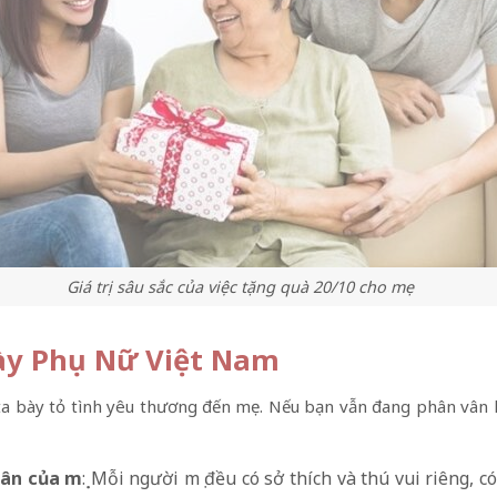
Giá trị sâu sắc của việc tặng quà 20/10 cho mẹ
ày Phụ Nữ Việt Nam
g ta bày tỏ tình yêu thương đến mẹ. Nếu bạn vẫn đang phân vân
ân của mẹ
: Mỗi người mẹ đều có sở thích và thú vui riêng, c