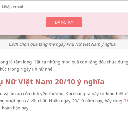
Cách chọn quà tặng mẹ ngày Phụ Nữ Việt Nam ý nghĩa
rọng là tấm lòng. Tất cả những món quà con tặng đều chứa đựng
úc trong Ngày Phụ nữ nhé.
ụ Nữ Việt Nam 20/10 ý nghĩa
ng và ấm áp của tình yêu thương. Khi chúng ta bày tỏ lòng bi
g vượt qua cả vật chất. Nhân ngày 20/10 năm nay, hãy cùng
T
à hoàn hảo này.