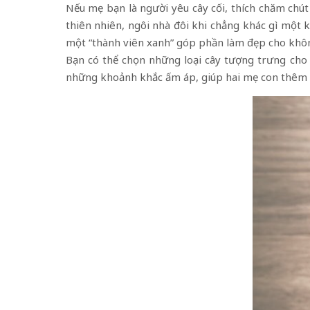
Nếu mẹ bạn là người yêu cây cối, thích chăm chút
thiên nhiên, ngôi nhà đôi khi chẳng khác gì mộ
một “thành viên xanh” góp phần làm đẹp cho khôn
Bạn có thể chọn những loại cây tượng trưng cho 
những khoảnh khắc ấm áp, giúp hai mẹ con thêm 