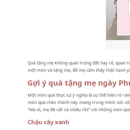
Quà tặng mẹ không quan trọng đắt hay rẻ, quan t
một món và tặng mẹ, để mẹ cảm thấy thật hạnh ph
Gợi ý quà tặng mẹ ngày Ph
Một món quà thực sự ý nghĩa là sự thể hiện rõ rà
món quà chân thành này mang trong mình sức sốn
“Mẹ ơi, mẹ đã vất vả nhiều rồi!” với những món qu
Chậu cây xanh