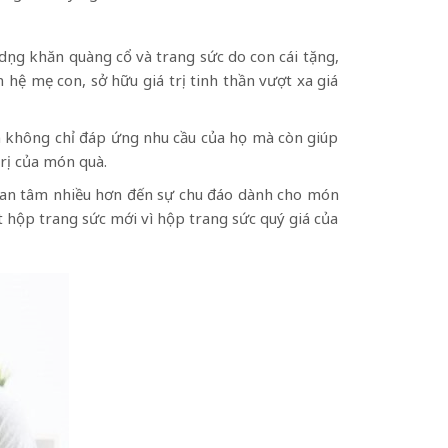
ụng khăn quàng cổ và trang sức do con cái tặng,
hệ mẹ con, sở hữu giá trị tinh thần vượt xa giá
n không chỉ đáp ứng nhu cầu của họ mà còn giúp
rị của món quà.
quan tâm nhiều hơn đến sự chu đáo dành cho món
 hộp trang sức mới vì hộp trang sức quý giá của