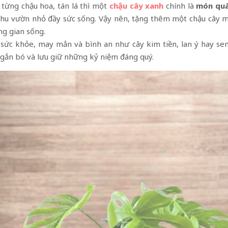
 từng chậu hoa, tán lá thì một
chậu cây xanh
chính là
món quà
t khu vườn nhỏ đầy sức sống. Vậy nên, tặng thêm một chậu cây
g gian sống.
sức khỏe, may mắn và bình an như cây kim tiền, lan ý hay se
gắn bó và lưu giữ những kỷ niệm đáng quý.