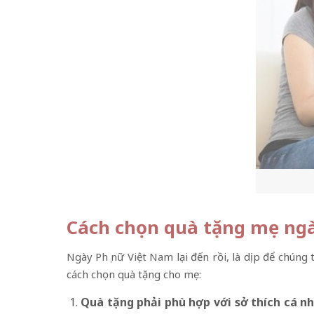
Cách chọn quà tặng mẹ ng
Ngày Phụ nữ Việt Nam
lại đến rồi, là dịp để chún
cách chọn quà tặng cho mẹ:
Quà tặng phải phù hợp với sở thích cá nh