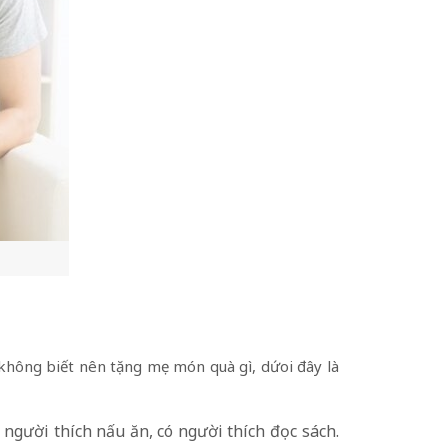
 không biết nên tặng mẹ món quà gì, dứoi đây là
ó người thích nấu ăn, có người thích đọc sách.