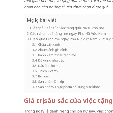
thời gian bên mẹ, và tặng quà là một cách thể hiện
hoàn hảo cho những ai vẫn chưa chọn được quà
.
Mục lục bài viết
Giá trị sâu sắc của việc tặng quà 20/10 cho mẹ
Cách chọn quà tặng mẹ ngày Phụ Nữ Việt Nam
Gợi ý quà tặng mẹ ngày Phụ Nữ Việt Nam 20/10 ý 
Chậu cây xanh
Album ảnh gia đình
Bánh kem 20/ 10 tặng mẹ
Đồ dùng nhà bếp
Nấu ăn cho mẹ
Thiệp viết tay
Bó hoa
Sản phẩm làm đẹp
Sản phẩm/Thực phẩm bổ sung sức khỏe
Giá trị sâu sắc của việc tặ
Trong ngày lễ dành riêng cho phụ nữ này, việc chọ