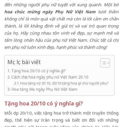
đến những người phụ nữ tuyệt vời xung quanh. Một bó
hoa chúc mừng ngày Phụ Nữ Việt Nam
tươi thắm
không chỉ là món quà vật chất mà còn là lời cảm ơn chân
thành, là lời khẳng định về giá trị và vai trò quan trọng
của họ. Hãy cùng nhau tôn vinh vẻ đẹp, sự mạnh mẽ và
tấm lòng nhân hậu của phụ nữ Việt Nam. Chúc tất cả chị
em phụ nữ luôn xinh đẹp, hạnh phúc và thành công!
Mục lục bài viết
Tặng hoa 20/10 có ý nghĩa gì?
Cách chọn hoa ngày phụ nữ Việt Nam 20 10
Hoa tặng vợ 20 10, 20/10 tặng hoa gì cho người yêu?
Hoa tặng Mẹ ngày Phụ Nữ Việt Nam
Tặng hoa 20/10 có ý nghĩa gì?
Mỗi dịp
20/10
, việc tặng hoa trở thành một truyền thống
đẹp, thể hiện sự trân trọng và biết ơn đối với những