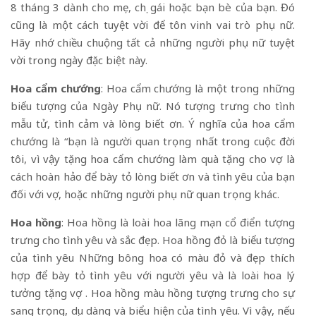
8 tháng 3 dành cho mẹ, chị gái hoặc bạn bè của bạn. Đó
cũng là một cách tuyệt vời để tôn vinh vai trò phụ nữ.
Hãy nhớ chiều chuộng tất cả những người phụ nữ tuyệt
vời trong ngày đặc biệt này.
Hoa cẩm chướng
: Hoa cẩm chướng là một trong những
biểu tượng của Ngày Phụ nữ. Nó tượng trưng cho tình
mẫu tử, tình cảm và lòng biết ơn. Ý nghĩa của hoa cẩm
chướng là “bạn là người quan trọng nhất trong cuộc đời
tôi, vì vậy tặng hoa cẩm chướng làm quà tặng cho vợ là
cách hoàn hảo để bày tỏ lòng biết ơn và tình yêu của bạn
đối với vợ, hoặc những người phụ nữ quan trọng khác.
Hoa hồng
: Hoa hồng là loài hoa lãng mạn cổ điển tượng
trưng cho tình yêu và sắc đẹp. Hoa hồng đỏ là biểu tượng
của tình yêu Những bông hoa có màu đỏ và đẹp thích
hợp để bày tỏ tình yêu với người yêu và là loài hoa lý
tưởng tặng vợ . Hoa hồng màu hồng tượng trưng cho sự
sang trọng, dịu dàng và biểu hiện của tình yêu. Vì vậy, nếu