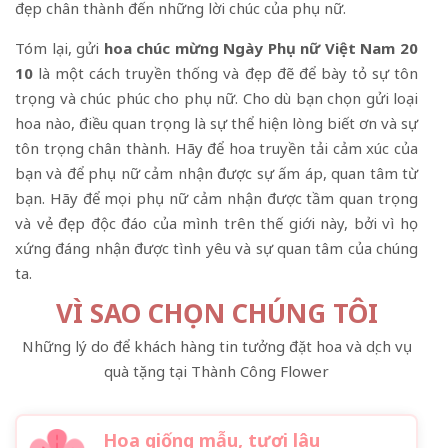
đẹp chân thành đến những lời chúc của phụ nữ.
Tóm lại, gửi
hoa chúc mừng Ngày Phụ nữ Việt Nam 20
10
là một cách truyền thống và đẹp đẽ để bày tỏ sự tôn
trọng và chúc phúc cho phụ nữ. Cho dù bạn chọn gửi loại
hoa nào, điều quan trọng là sự thể hiện lòng biết ơn và sự
tôn trọng chân thành. Hãy để hoa truyền tải cảm xúc của
bạn và để phụ nữ cảm nhận được sự ấm áp, quan tâm từ
bạn. Hãy để mọi phụ nữ cảm nhận được tầm quan trọng
và vẻ đẹp độc đáo của mình trên thế giới này, bởi vì họ
xứng đáng nhận được tình yêu và sự quan tâm của chúng
ta.
VÌ SAO CHỌN CHÚNG TÔI
Những lý do để khách hàng tin tưởng đặt hoa và dịch vụ
quà tặng tại Thành Công Flower
Hoa giống mẫu, tươi lâu