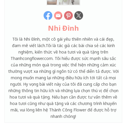
Nhi Đình
Tôi là Nhi Đình, một cô gái yêu thiên nhiên và cái đẹp,
đam mê viết lách.Tôi là tác giả các bài chia sẻ các kinh
nghiệm, kiến thức về hoa tươi và quà tặng trên
Thanhcongflower.com. Tôi hiểu được sức mạnh sâu sắc
của những món quà trong việc thể hiện những cảm xúc
thường vượt xa những gì ngôn từ có thể diễn tả được. Với
mong muốn mang lại những điều hữu ích tới tất cả mọi
người. Hy vọng bài viết này của tôi đã cung cấp cho bạn
những thông tin hữu ích và những lựa chọn thú vị để chọn
hoa tươi và quà tặng. Nếu bạn cần được tư vấn thêm về
hoa tươi cũng như quà tặng và các chương trình khuyến
mãi, vui lòng liên hệ Thành Công Flower để được hỗ trợ
nhanh chóng!