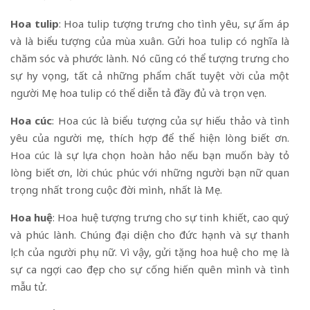
Hoa tulip
: Hoa tulip tượng trưng cho tình yêu, sự ấm áp
và là biểu tượng của mùa xuân. Gửi hoa tulip có nghĩa là
chăm sóc và phước lành. Nó cũng có thể tượng trưng cho
sự hy vọng, tất cả những phẩm chất tuyệt vời của một
người Mẹ hoa tulip có thể diễn tả đầy đủ và trọn vẹn.
Hoa cúc
: Hoa cúc là biểu tượng của sự hiếu thảo và tình
yêu của người mẹ, thích hợp để thể hiện lòng biết ơn.
Hoa cúc là sự lựa chọn hoàn hảo nếu bạn muốn bày tỏ
lòng biết ơn, lời chúc phúc với những người bạn nữ quan
trọng nhất trong cuộc đời mình, nhất là Mẹ.
Hoa huệ
: Hoa huệ tượng trưng cho sự tinh khiết, cao quý
và phúc lành. Chúng đại diện cho đức hạnh và sự thanh
lịch của người phụ nữ. Vì vậy, gửi tặng hoa huệ cho mẹ là
sự ca ngợi cao đẹp cho sự cống hiến quên mình và tình
mẫu tử.