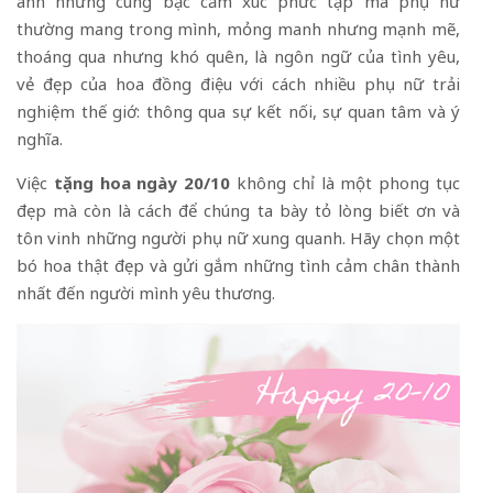
ánh những cung bậc cảm xúc phức tạp mà phụ nữ
thường mang trong mình, mỏng manh nhưng mạnh mẽ,
thoáng qua nhưng khó quên, là ngôn ngữ của tình yêu,
vẻ đẹp của hoa đồng điệu với cách nhiều phụ nữ trải
nghiệm thế giớ: thông qua sự kết nối, sự quan tâm và ý
nghĩa.
Việc
tặng hoa ngày 20/10
không chỉ là một phong tục
đẹp mà còn là cách để chúng ta bày tỏ lòng biết ơn và
tôn vinh những người phụ nữ xung quanh. Hãy chọn một
bó hoa thật đẹp và gửi gắm những tình cảm chân thành
nhất đến người mình yêu thương.