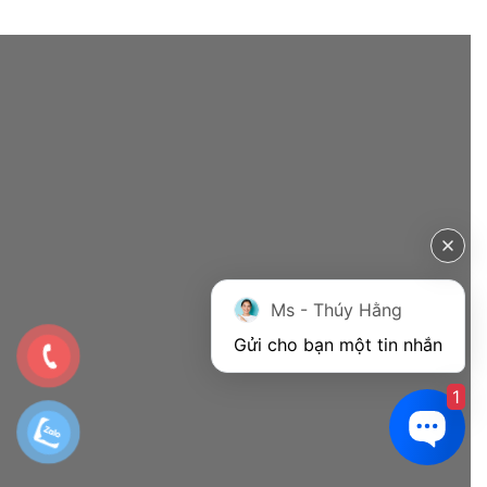
Ms - Thúy Hằng
Gửi cho bạn một tin nhắn
1