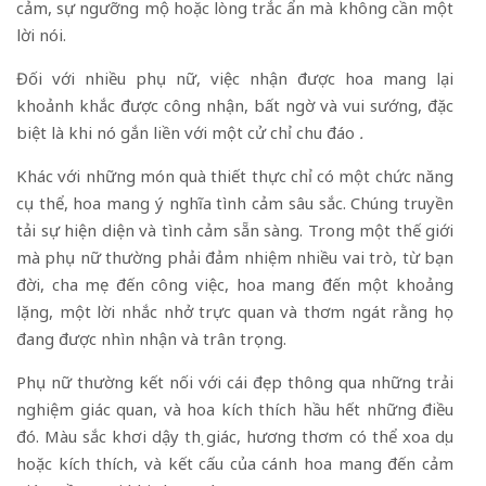
cảm, sự ngưỡng mộ hoặc lòng trắc ẩn mà không cần một
lời nói.
Đối với nhiều phụ nữ, việc nhận được hoa mang lại
khoảnh khắc được công nhận, bất ngờ và vui sướng, đặc
biệt là khi nó gắn liền với một cử chỉ chu đáo
.
Khác với những món quà thiết thực chỉ có một chức năng
cụ thể, hoa mang ý nghĩa tình cảm sâu sắc. Chúng truyền
tải sự hiện diện và tình cảm sẵn sàng. Trong một thế giới
mà phụ nữ thường phải đảm nhiệm nhiều vai trò, từ bạn
đời, cha mẹ đến công việc, hoa mang đến một khoảng
lặng, một lời nhắc nhở trực quan và thơm ngát rằng họ
đang được nhìn nhận và trân trọng.
Phụ nữ thường kết nối với cái đẹp thông qua những trải
nghiệm giác quan, và hoa kích thích hầu hết những điều
đó. Màu sắc khơi dậy thị giác, hương thơm có thể xoa dịu
hoặc kích thích, và kết cấu của cánh hoa mang đến cảm