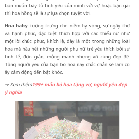
bạn muốn bày tỏ tình yêu của mình với vợ hoặc bạn gái
thì hoa hồng sẽ là sự lựa chọn tuyệt vời.
Hoa baby
: tượng trưng cho niềm hy vọng, sự ngây thơ
và hạnh phúc, đặc biệt thích hợp với các thiếu nữ như
một lời chúc phúc, khích lệ, đây là một trong những loài
hoa mà hầu hết những người phụ nữ trẻ yêu thích bởi sự
tinh tế, đơn giản, mỏng manh nhưng vô cùng đẹp đẽ.
Tặng người yêu của bạn bó hoa này chắc chắn sẽ làm cô
ấy cảm động đến bật khóc.
⇒ Xem thêm
199+ mẫu bó hoa tặng vợ, người yêu đẹp
ý nghĩa