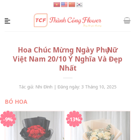
Skip
to
content
Hoa Chúc Mừng Ngày Phụ Nữ
Việt Nam 20/10 Ý Nghĩa Và Đẹp
Nhất
Tác giả: Nhi Đình | Đăng ngày: 3 Tháng 10, 2025
BÓ HOA
-9%
-13%