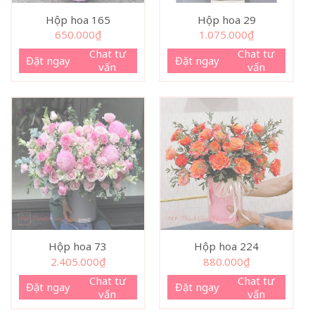
Hộp hoa 165
Hộp hoa 29
650.000
₫
1.075.000
₫
Chat tư
Chat tư
Đặt ngay
Đặt ngay
vấn
vấn
Hộp hoa 73
Hộp hoa 224
2.405.000
₫
880.000
₫
Chat tư
Chat tư
Đặt ngay
Đặt ngay
vấn
vấn