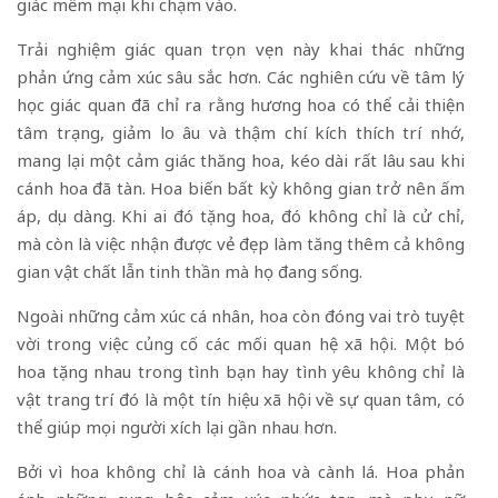
giác mềm mại khi chạm vào.
Trải nghiệm giác quan trọn vẹn này khai thác những
phản ứng cảm xúc sâu sắc hơn. Các nghiên cứu về tâm lý
học giác quan đã chỉ ra rằng hương hoa có thể cải thiện
tâm trạng, giảm lo âu và thậm chí kích thích trí nhớ,
mang lại một cảm giác thăng hoa, kéo dài rất lâu sau khi
cánh hoa đã tàn. Hoa biến bất kỳ không gian trở nên ấm
áp, dịu dàng. Khi ai đó tặng hoa, đó không chỉ là cử chỉ,
mà còn là việc nhận được vẻ đẹp làm tăng thêm cả không
gian vật chất lẫn tinh thần mà họ đang sống.
Ngoài những cảm xúc cá nhân, hoa còn đóng vai trò tuyệt
vời trong việc củng cố các mối quan hệ xã hội. Một bó
hoa tặng nhau trong tình bạn hay tình yêu không chỉ là
vật trang trí đó là một tín hiệu xã hội về sự quan tâm, có
thể giúp mọi người xích lại gần nhau hơn.
Bởi vì hoa không chỉ là cánh hoa và cành lá. Hoa phản