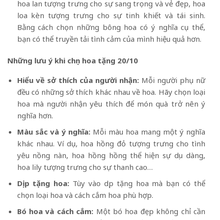
hoa lan tượng trưng cho sự sang trọng và vẻ đẹp, hoa
loa kèn tượng trưng cho sự tinh khiết và tái sinh.
Bằng cách chọn những bông hoa có ý nghĩa cụ thể,
bạn có thể truyền tải tình cảm của mình hiệu quả hơn.
Những lưu ý khi chọn hoa tặng 20/10
Hiểu về sở thích của người nhận:
Mỗi người phụ nữ
đều có những sở thích khác nhau về hoa. Hãy chọn loại
hoa mà người nhận yêu thích để món quà trở nên ý
nghĩa hơn.
Màu sắc và ý nghĩa:
Mỗi màu hoa mang một ý nghĩa
khác nhau. Ví dụ, hoa hồng đỏ tượng trưng cho tình
yêu nồng nàn, hoa hồng hồng thể hiện sự dịu dàng,
hoa lily tượng trưng cho sự thanh cao…
Dịp tặng hoa:
Tùy vào dịp tặng hoa mà bạn có thể
chọn loại hoa và cách cắm hoa phù hợp.
Bó hoa và cách cắm:
Một bó hoa đẹp không chỉ cần