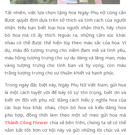
Tất nhiên, việc lựa chọn tặng hoa Ngày Phụ nữ cũng cần
được quyết định dựa trên sở thích và tính cách của người
nhận. Nếu bạn biết loại hoa người nhận thích, hãy chọn
bó hoa mà cô ấy thích. Ngoài ra, những cảm xúc khác
nhau có thể được thể hiện tùy theo màu sắc của hoa. Ví
dụ, màu đỏ tượng trưng cho niềm đam mê và tình yêu,
màu hồng tượng trưng cho sự dịu dàng và lãng mạn, màu
vàng tượng trưng cho tình bạn và hy vọng, còn màu
trắng tượng trưng cho sự thuần khiết và hạnh phúc.
Trong ngày đặc biệt này, Ngày Phụ Nữ Việt Nam, gửi hoa
là một cách tuyệt vời để bày tỏ sự tôn trọng, biết ơn và
biết ơn đối với phụ nữ. Bằng cách hiểu ý nghĩa hoa của
các loại hoa khác nhau, chọn bó hoa và kiểu dáng hoa
phù hợp, đồng thời làm theo một số mẹo gửi hoa mà
Thành Công Flower
chia sẻ bên trên, chúng ta sẽ có thể
nắm bắt tốt hơn cơ hội này và gửi những lời chúc và vẻ