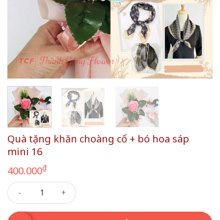
Quà tặng khăn choàng cổ + bó hoa sáp
mini 16
₫
400.000
Quà tặng khăn choàng cổ + bó hoa sáp mini 16 số lượng