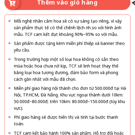
Thêm vào giỏ hàng
Mỗi nghệ nhân cắm hoa sẽ có sự sáng tạo riêng, vì vậy
sản phẩm thực tế có thể chênh lệch nhẹ so với hình ảnh
mẫu. TCF cam kết đạt khoảng 90%–95% so với mẫu.
Sản phẩm được tặng kèm miễn phí thiệp và banner theo
yêu cầu.
Trong trường hợp một số loại hoa không có sẵn theo
mùa hoặc hoa chưa nở kịp, TCF sẽ linh hoạt thay thế
bằng loại hoa tương đương, đảm bảo form và phong
cách gần nhất với mẫu đã chọn.
Miễn phí giao hàng nội thành cho đơn từ 500.000đ tại Hà
Nội, TP.HCM, Đà Nẵng. Khu vực ngoại thành dưới 10km:
50.000đ–80.000đ; trên 10km: 80.000đ–150.000đ (tùy khu
vực).
Phí giao hàng sẽ được hiển thị và tính tại bước thanh
toán.
TCF cam kết bảo hành 100% sản phẩm. Hỗ trợ đổi hoặc