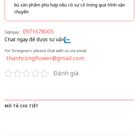
bù sản phẩm phù hợp nếu có sự cố trong quá trình vận
chuyển.
0971678005
Gọi ngay:
Chat ngay để được tư vấn
For foreigners: please chat with us via email:
thanhcongflower@gmail.com
Đánh giá
MÔ TẢ CHI TIẾT