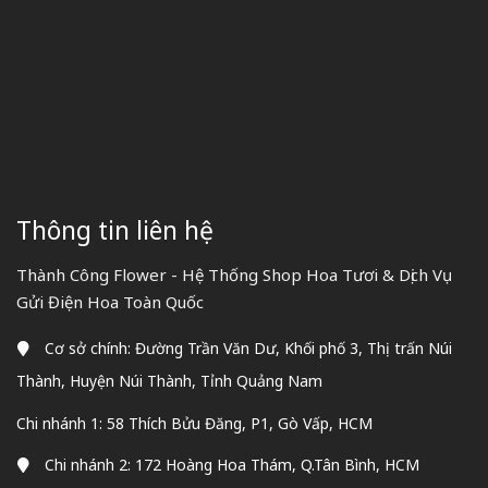
Thông tin liên hệ
Thành Công Flower - Hệ Thống Shop Hoa Tươi & Dịch Vụ
Gửi Điện Hoa Toàn Quốc
Cơ sở chính: Đường Trần Văn Dư, Khối phố 3, Thị trấn Núi
Thành, Huyện Núi Thành, Tỉnh Quảng Nam
Chi nhánh 1: 58 Thích Bửu Đăng, P1, Gò Vấp, HCM
Chi nhánh 2: 172 Hoàng Hoa Thám, Q.Tân Bình, HCM