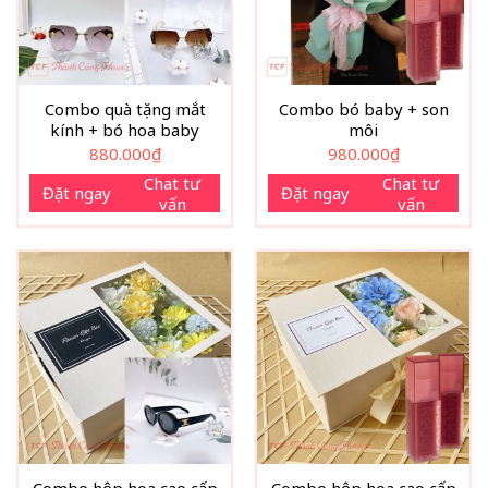
Combo quà tặng mắt
Combo bó baby + son
kính + bó hoa baby
môi
880.000
₫
980.000
₫
Chat tư
Chat tư
Đặt ngay
Đặt ngay
vấn
vấn