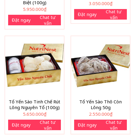
Biệt (100g)
3.050.000
₫
5.950.000
₫
Chat tư
Đặt ngay
Chat tư
vấn
Đặt ngay
vấn
Tổ Yến Sào Tinh Chế Rút
Tổ Yến Sào Thô Còn
Lông Nguyên Tổ (100g)
Lông 50g
5.650.000
₫
2.550.000
₫
Chat tư
Chat tư
Đặt ngay
Đặt ngay
vấn
vấn