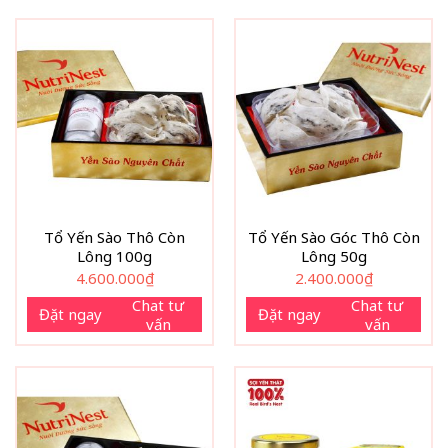
Tổ Yến Sào Thô Còn
Tổ Yến Sào Góc Thô Còn
Lông 100g
Lông 50g
4.600.000
₫
2.400.000
₫
Chat tư
Chat tư
Đặt ngay
Đặt ngay
vấn
vấn