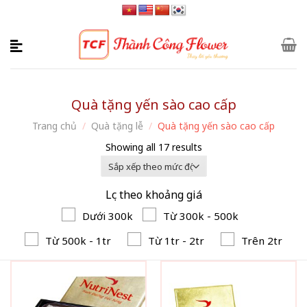
Skip
to
content
Quà tặng yến sào cao cấp
Trang chủ
/
Quà tặng lễ
/
Quà tặng yến sào cao cấp
Showing all 17 results
Lọc theo khoảng giá
Dưới 300k
Từ 300k - 500k
Từ 500k - 1tr
Từ 1tr - 2tr
Trên 2tr