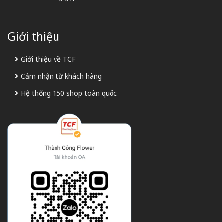
Giới thiệu
Giới thiệu về TCF
Cảm nhận từ khách hàng
Hệ thống 150 shop toàn quốc