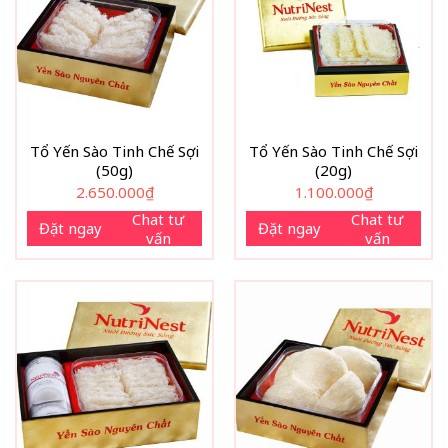
Tổ Yến Sào Tinh Chế Sợi
Tổ Yến Sào Tinh Chế Sợi
(50g)
(20g)
2.650.000
₫
1.100.000
₫
Chat tư
Chat tư
Đặt ngay
Đặt ngay
vấn
vấn