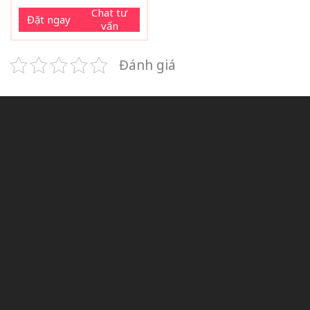
Chat tư
Đặt ngay
vấn
Đánh giá