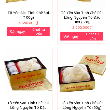
Tổ Yến Sào Tinh Chế Sợi
Tổ Yến Sào Tinh Chế Rút
(100g)
Lông Nguyên Tổ Đặc
Biệt (50g)
4.850.000
₫
3.200.000
₫
Chat tư
Đặt ngay
vấn
Chat tư
Đặt ngay
vấn
Tổ Yến Sào Tinh Chế Rút
Tổ Yến Sào Tinh Chế Rút
Lông Nguyên Tổ Đặc
Lông Nguyên Tổ (50g)