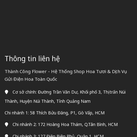
Thông tin liên hệ
Thành Công Flower - Hệ Thống Shop Hoa Tươi & Dịch Vụ
Gửi Điện Hoa Toàn Quốc
Cơ sở chính: Đường Trần Văn Dư, Khối phố 3, Thị trấn Núi
Thành, Huyện Núi Thành, Tỉnh Quảng Nam
Chi nhánh 1: 58 Thích Bửu Đăng, P1, Gò Vấp, HCM
Chi nhánh 2: 172 Hoàng Hoa Thám, Q.Tân Bình, HCM
Chi nhánh 3: 127 Điện Biên Phủ, Quận 1, HCM