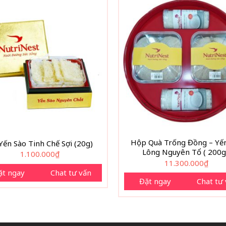
Hộp Quà Trống Đồng – Yến
Yến Sào Tinh Chế Sợi (20g)
Lông Nguyên Tổ ( 200g
1.100.000
₫
11.300.000
₫
ặt ngay
Chat tư vấn
Đặt ngay
Chat tư