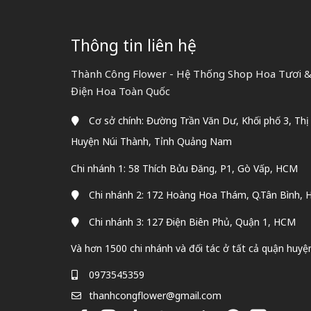
Thông tin liên hệ
Thành Công Flower - Hệ Thống Shop Hoa Tươi & 
Điện Hoa Toàn Quốc
Cơ sở chính: Đường Trần Văn Dư, Khối phố 3, Thị
Huyện Núi Thành, Tỉnh Quảng Nam
Chi nhánh 1: 58 Thích Bửu Đăng, P1, Gò Vấp, HCM
Chi nhánh 2: 172 Hoàng Hoa Thám, Q.Tân Bình,
Chi nhánh 3: 127 Điện Biên Phủ, Quận 1, HCM
Và hơn 1500 chi nhánh và đối tác ở tất cả quận huyệ
0973545359
thanhcongflower@gmail.com