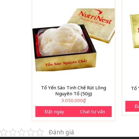
Tổ Yến Sào Tinh Chế Rút Lông
Tổ 
Nguyên Tổ (50g)
3.050.000
₫
Đ
Đặt ngay
Chat tư vấn
Đánh giá