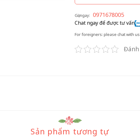
0971678005
Gọi ngay:
Chat ngay để được tư vấn
For foreigners: please chat with us 
Đánh 
Sản phẩm tương tự