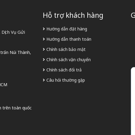
Hỗ trợ khách hàng
G
Hướng dẫn đặt hàng
Dịch Vụ Gửi
Hướng dẫn thanh toán
Chính sách bảo mật
 trấn Núi Thành,
Chính sách vận chuyển
Chính sách đổi trả
Câu hỏi thường gặp
 HCM
n trên toàn quốc