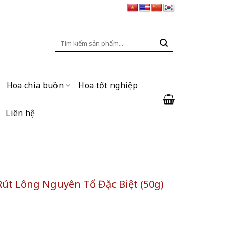
Tìm
kiếm:
Hoa chia buồn
Hoa tốt nghiệp
Liên hệ
Rút Lông Nguyên Tổ Đặc Biệt (50g)
g Nguyên Tổ Đặc Biệt (50g) số lượng