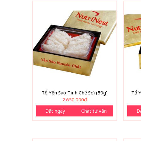
Tổ Yến Sào Tinh Chế Sợi (50g)
Tổ 
2.650.000
₫
Đặt ngay
Chat tư vấn
Đ