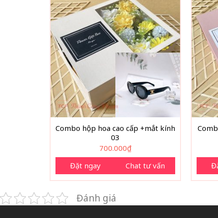
Combo hộp hoa cao cấp +mắt kính
Combo
03
700.000
₫
Đặt ngay
Chat tư vấn
Đ
Đánh giá