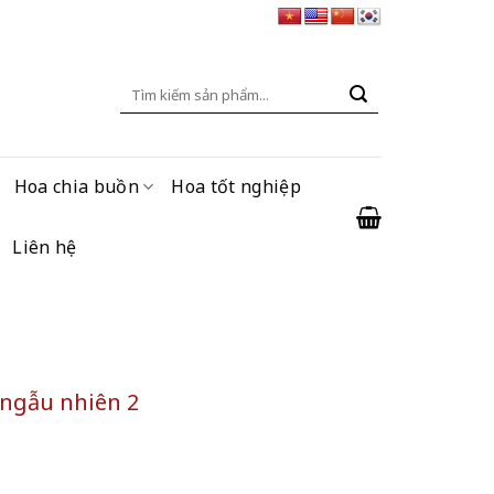
Tìm
kiếm:
Hoa chia buồn
Hoa tốt nghiệp
Liên hệ
 ngẫu nhiên 2
hiên 2 số lượng