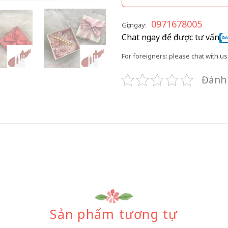
0971678005
Gọi ngay:
Chat ngay để được tư vấn
For foreigners: please chat with us 
Đánh 
Sản phẩm tương tự