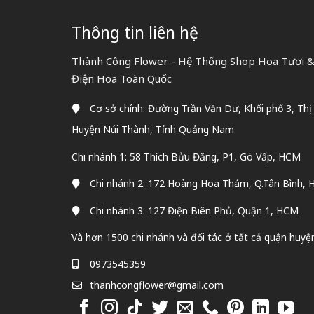
Thông tin liên hệ
Thành Công Flower - Hệ Thống Shop Hoa Tươi & 
Điện Hoa Toàn Quốc
Cơ sở chính: Đường Trần Văn Dư, Khối phố 3, Thị
Huyện Núi Thành, Tỉnh Quảng Nam
Chi nhánh 1: 58 Thích Bửu Đăng, P1, Gò Vấp, HCM
Chi nhánh 2: 172 Hoàng Hoa Thám, Q.Tân Bình,
Chi nhánh 3: 127 Điện Biên Phủ, Quận 1, HCM
Và hơn 1500 chi nhánh và đối tác ở tất cả quận huyệ
0973545359
thanhcongflower@gmail.com