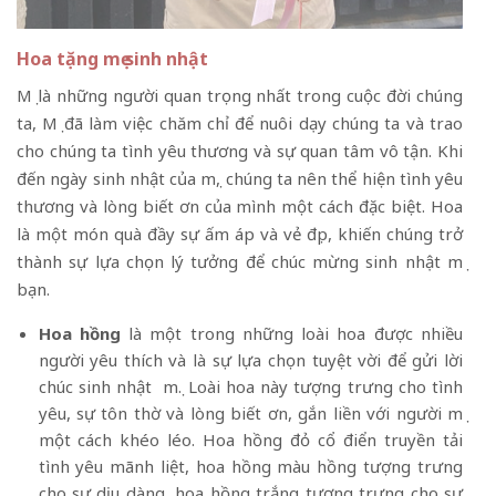
Hoa tặng mẹ sinh nhật
Mẹ là những người quan trọng nhất trong cuộc đời chúng
ta, Mẹ đã làm việc chăm chỉ để nuôi dạy chúng ta và trao
cho chúng ta tình yêu thương và sự quan tâm vô tận. Khi
đến ngày sinh nhật của mẹ, chúng ta nên thể hiện tình yêu
thương và lòng biết ơn của mình một cách đặc biệt. Hoa
là một món quà đầy sự ấm áp và vẻ đẹp, khiến chúng trở
thành sự lựa chọn lý tưởng để chúc mừng sinh nhật mẹ
bạn.
Hoa hồng
là một trong những loài hoa được nhiều
người yêu thích và là sự lựa chọn tuyệt vời để gửi lời
chúc sinh nhật mẹ. Loài hoa này tượng trưng cho tình
yêu, sự tôn thờ và lòng biết ơn, gắn liền với người mẹ
một cách khéo léo. Hoa hồng đỏ cổ điển truyền tải
tình yêu mãnh liệt, hoa hồng màu hồng tượng trưng
cho sự dịu dàng, hoa hồng trắng tượng trưng cho sự