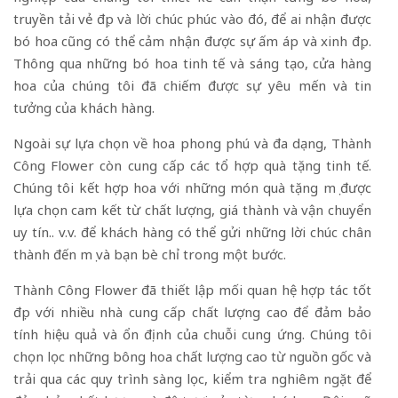
truyền tải vẻ đẹp và lời chúc phúc vào đó, để ai nhận được
bó hoa cũng có thể cảm nhận được sự ấm áp và xinh đẹp.
Thông qua những bó hoa tinh tế và sáng tạo, cửa hàng
hoa của chúng tôi đã chiếm được sự yêu mến và tin
tưởng của khách hàng.
Ngoài sự lựa chọn về hoa phong phú và đa dạng, Thành
Công Flower còn cung cấp các tổ hợp quà tặng tinh tế.
Chúng tôi kết hợp hoa với những món quà tặng mẹ được
lựa chọn cam kết từ chất lượng, giá thành và vận chuyển
uy tín.. v.v. để khách hàng có thể gửi những lời chúc chân
thành đến mẹ và bạn bè chỉ trong một bước.
Thành Công Flower đã thiết lập mối quan hệ hợp tác tốt
đẹp với nhiều nhà cung cấp chất lượng cao để đảm bảo
tính hiệu quả và ổn định của chuỗi cung ứng. Chúng tôi
chọn lọc những bông hoa chất lượng cao từ nguồn gốc và
trải qua các quy trình sàng lọc, kiểm tra nghiêm ngặt để