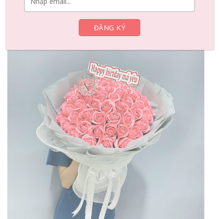
mình. Hãy dùng những lời lẽ đơn giản và chân thành để
bày tỏ lòng biết ơn đến mẹ và chúc mẹ sinh nhật vui vẻ, sức
khỏe và hạnh phúc trong những năm tới.