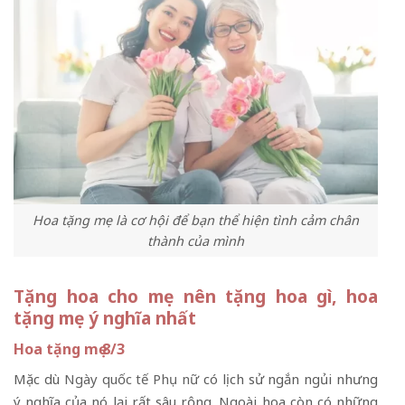
Hoa tặng mẹ là cơ hội để bạn thể hiện tình cảm chân
thành của mình
Tặng hoa cho mẹ nên tặng hoa gì, hoa
tặng mẹ ý nghĩa nhất
Hoa tặng mẹ 8/3
Mặc dù
Ngày quốc tế Phụ nữ
có lịch sử ngắn ngủi nhưng
ý nghĩa của nó lại rất sâu rộng. Ngoài hoa còn có những