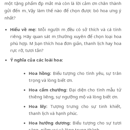
một tặng phẩm đẹp mắt mà còn là lời cảm ơn chân thành
gửi đến mẹ. Vậy làm thế nào để chọn được bó hoa ưng ý
nhất?
Hiểu về mẹ:
Mỗi người mẹ đều có sở thích và cá tính
riêng. Hãy quan sát mẹ thường xuyên để chọn loại hoa
phù hợp. Mẹ bạn thích hoa đơn giản, thanh lịch hay hoa
rực rỡ, tươi tắn?
Ý nghĩa của các loài hoa:
Hoa hồng:
Biểu tượng cho tình yêu, sự trân
trọng và lòng biết ơn.
Hoa cẩm chướng:
Đại diện cho tình mẫu tử
thiêng liêng, sự ngưỡng mộ và lòng biết ơn.
Hoa lily:
Tượng trưng cho sự tinh khiết,
thanh lịch và hạnh phúc.
Hoa hướng dương:
Biểu tượng cho sự tươi
sáng, niềm vui và lòng trung thành.