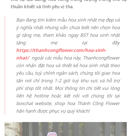
thuần khiết và tình yêu vị tha.
Bạn đang tìm kiếm mẫu hoa sinh nhật mẹ đẹp và
ý nghĩa nhất nhưng vẫn chưa biết nên chọn hoa
gì tặng mẹ, tham khảo ngay BST hoa sinh nhật
tặng mẹ tại đây
https://thanhcongflower.com/hoa-sinh-
nhat/
ngoài các mẫu hoa này, Thanhcongflower
còn nhận đặt hoa và thiết kế hoa sinh nhật theo
yêu cầu, tuỳ chỉnh ngân sách, chúng tôi giao hoa
tận nơi chỉ trong 1-2 giờ tuỳ khu vực và hỗ trợ
phí ship tốt nhất. Mọi thông tin chi tiết vui lòng
liên hệ hotline hoặc kết nối với chúng tôi tại
boxchat website, shop hoa Thành Công Flower
hân hạnh được phục vụ quý khách!