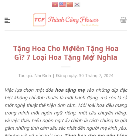
Skip
to
content
Tặng Hoa Cho Mẹ Nên Tặng Hoa
Gì? 7 Loại Hoa Tặng Mẹ Ý Nghĩa
Tác giả: Nhi Đình | Đăng ngày: 30 Tháng 7, 2024
Việc lựa chọn một đóa
hoa tặng mẹ
vào những dịp đặc
biệt không chỉ đơn thuần là một hành động, mà còn là cả
một nghệ thuật thể hiện tình cảm. Mỗi loài hoa đều mang
trong mình một ngôn ngữ riêng, một câu chuyện riêng,
và việc thấu hiểu ngôn ngữ ấy chính là cách chúng ta gửi
gắm những tình cảm sâu sắc nhất đến người mẹ kính yêu.
Nhưng với vô vàn loài hoa,
Tặng hoa cho mẹ nên tặng