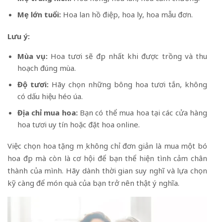
Mẹ lớn tuổi:
Hoa lan hồ điệp, hoa ly, hoa mẫu đơn.
Lưu ý:
Mùa vụ:
Hoa tươi sẽ đẹp nhất khi được trồng và thu
hoạch đúng mùa.
Độ tươi:
Hãy chọn những bông hoa tươi tắn, không
có dấu hiệu héo úa.
Địa chỉ mua hoa:
Bạn có thể mua hoa tại các cửa hàng
hoa tươi uy tín hoặc đặt hoa online.
Việc chọn hoa tặng mẹ không chỉ đơn giản là mua một bó
hoa đẹp mà còn là cơ hội để bạn thể hiện tình cảm chân
thành của mình. Hãy dành thời gian suy nghĩ và lựa chọn
kỹ càng để món quà của bạn trở nên thật ý nghĩa.