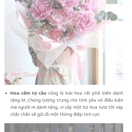
Hoa cẩm tú cầu
cũng là loài hoa rất phổ biến dành
tặng Mẹ. Chúng tượng trưng cho tình yêu vô điều kiện
mà người mẹ dành tặng, vì vậy một bó hoa tươi tốt này
chắc chắn sẽ gửi đi một thông điệp tích cực.