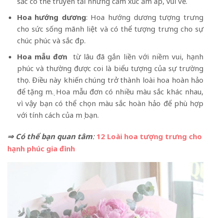
sắc có thể truyền tải những cảm xúc ấm áp, vui vẻ.
Hoa hướng dương
: Hoa hướng dương tượng trưng
cho sức sống mãnh liệt và có thể tượng trưng cho sự
chúc phúc và sắc đẹp.
Hoa mẫu đơn
từ lâu đã gắn liền với niềm vui, hạnh
phúc và thường được coi là biểu tượng của sự trường
thọ. Điều này khiến chúng trở thành loài hoa hoàn hảo
để tặng mẹ. Hoa mẫu đơn có nhiều màu sắc khác nhau,
vì vậy bạn có thể chọn màu sắc hoàn hảo để phù hợp
với tính cách của mẹ bạn.
⇒ Có thể bạn quan tâm
:
12 Loài hoa tượng trưng cho
hạnh phúc gia đình