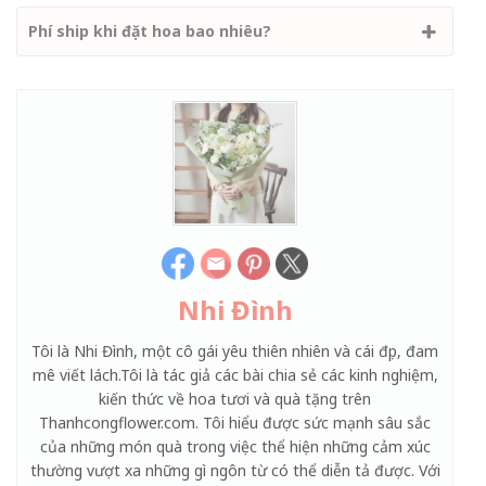
Phí ship khi đặt hoa bao nhiêu?
Nhi Đình
Tôi là Nhi Đình, một cô gái yêu thiên nhiên và cái đẹp, đam
mê viết lách.Tôi là tác giả các bài chia sẻ các kinh nghiệm,
kiến thức về hoa tươi và quà tặng trên
Thanhcongflower.com. Tôi hiểu được sức mạnh sâu sắc
của những món quà trong việc thể hiện những cảm xúc
thường vượt xa những gì ngôn từ có thể diễn tả được. Với