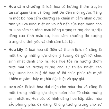
Hoa cẩm chướng
là loài hoa có hương thơm truyền
tải sự quan tâm và lòng biết ơn đến mọi người. Tặng
mẹ một bó hoa cẩm chướng sẽ khiến mẹ cảm nhận được
tình yêu và lòng biết ơn vô bờ bến của bạn dành cho
mẹ. Hoa cẩm chướng màu hồng tượng trưng cho sự dịu
dàng của tình mẫu tử, hoa cẩm chướng đỏ tượng
trưng cho tình yêu và tình cảm bất tận.
Hoa Lily
là loài hoa cổ điển và thanh lịch, nó cũng là
một trong những lựa chọn lý tưởng để gửi lời chúc
sinh nhật dành cho mẹ. Hoa huệ tỏa ra hương thơm
tươi mát và tượng trưng cho sự thuần khiết, cao
quý. Dùng hoa huệ để bày tỏ lời chúc phúc tới mẹ sẽ
khiến mẹ cảm thấy mẹ thật đặc biệt và quý giá.
Hoa cúc
là loài hoa đại diện cho mùa thu và cũng là
một trong những lựa chọn hoàn hảo để chúc mừng
sinh nhật mẹ. Hoa cúc có hình dáng hoa hấp dẫn, màu
sắc phong phú, đa dạng. Chúng tượng trưng cho sự