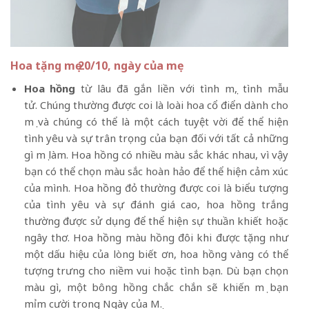
Hoa tặng mẹ 20/10, ngày của mẹ
Hoa hồng
từ lâu đã gắn liền với tình mẹ, tình mẫu
tử. Chúng thường được coi là loài hoa cổ điển dành cho
mẹ và chúng có thể là một cách tuyệt vời để thể hiện
tình yêu và sự trân trọng của bạn đối với tất cả những
gì mẹ làm. Hoa hồng có nhiều màu sắc khác nhau, vì vậy
bạn có thể chọn màu sắc hoàn hảo để thể hiện cảm xúc
của mình. Hoa hồng đỏ thường được coi là biểu tượng
của tình yêu và sự đánh giá cao, hoa hồng trắng
thường được sử dụng để thể hiện sự thuần khiết hoặc
ngây thơ. Hoa hồng màu hồng đôi khi được tặng như
một dấu hiệu của lòng biết ơn, hoa hồng vàng có thể
tượng trưng cho niềm vui hoặc tình bạn. Dù bạn chọn
màu gì, một bông hồng chắc chắn sẽ khiến mẹ bạn
mỉm cười trong Ngày của Mẹ.