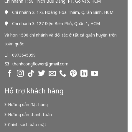
Chi nhánh 1: 58 Thích Bửu Đăng, P1, Gò Vấp, HCM
Chi nhánh 2: 172 Hoàng Hoa Thám, Q.Tân Bình, HCM
Chi nhánh 3: 127 Điện Biên Phủ, Quận 1, HCM
Và hơn 1500 chi nhánh và đối tác ở tất cả quận huyện trên
toàn quốc
0973545359
thanhcongflower@gmail.com
Hỗ trợ khách hàng
Hướng dẫn đặt hàng
Hướng dẫn thanh toán
Chính sách bảo mật