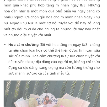
món quà khác phù hợp tặng mẹ nhân ngày 8/3. Nhưng
hoa gần như là một món quà phổ biến và ngày càng có
nhiều người lựa chọn gửi hoa cho mẹ mình nhân Ngày Phụ
nữ. Ngày Phụ Nữ là một cơ hội tuyệt vời để bày tỏ lòng
biết ơn đối mẹ vì đã cho chúng ta những lời dạy hay nhất
và những điều tuyệt vời nhất.
Hoa cẩm chướng
đối với hoa tặng mẹ ngày 8/3, chúng
ta nên chọn loại hoa có thể thể hiện được tình cảm sâu
sắc của mình. Hoa cẩm chướng là sự lựa chọn tuyệt vời
để truyền tải sự dịu dàng của người mẹ, không chỉ chứa
đựng sự dịu dàng, sang trọng mà còn tượng trưng cho
sức mạnh, sự cao cả của tình mẫu tử.