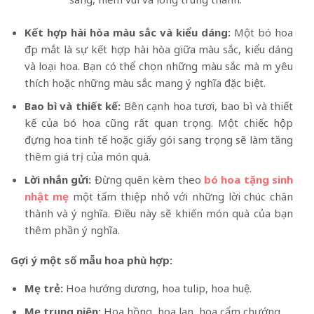
Kết hợp hài hòa màu sắc và kiểu dáng:
Một bó hoa
đẹp mắt là sự kết hợp hài hòa giữa màu sắc, kiểu dáng
và loại hoa. Bạn có thể chọn những màu sắc mà mẹ yêu
thích hoặc những màu sắc mang ý nghĩa đặc biệt.
Bao bì và thiết kế:
Bên cạnh hoa tươi, bao bì và thiết
kế của bó hoa cũng rất quan trọng. Một chiếc hộp
đựng hoa tinh tế hoặc giấy gói sang trọng sẽ làm tăng
thêm giá trị của món quà.
Lời nhắn gửi:
Đừng quên kèm theo
bó hoa tặng sinh
nhật mẹ
một tấm thiệp nhỏ với những lời chúc chân
thành và ý nghĩa. Điều này sẽ khiến món quà của bạn
thêm phần ý nghĩa.
Gợi ý một số mẫu hoa phù hợp:
Mẹ trẻ:
Hoa hướng dương, hoa tulip, hoa huệ.
Mẹ trung niên:
Hoa hồng, hoa lan, hoa cẩm chướng.