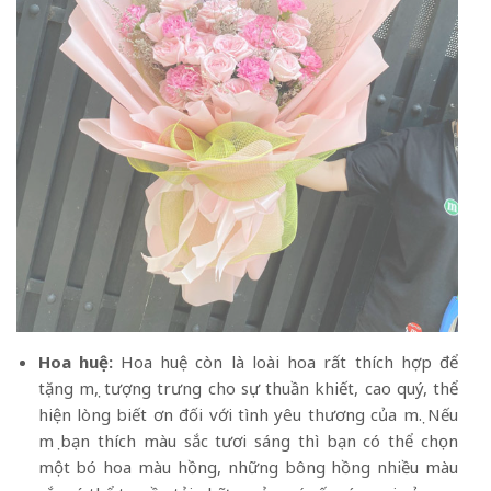
Hoa huệ:
Hoa huệ còn là loài hoa rất thích hợp để
tặng mẹ, tượng trưng cho sự thuần khiết, cao quý, thể
hiện lòng biết ơn đối với tình yêu thương của mẹ. Nếu
mẹ bạn thích màu sắc tươi sáng thì bạn có thể chọn
một bó hoa màu hồng, những bông hồng nhiều màu