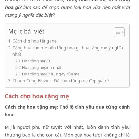
hoa gì?
làm sao để chọn được loài hoa vừa đẹp mắt vừa
mang ý nghĩa đặc biệt?
Mục lục bài viết
Cách chọn hoa tặng mẹ
Tặng hoa cho mẹ nên tặng hoa gì, hoa tặng mẹ ý nghĩa
nhất
Hoa tặng mẹ 8/3
Hoa tặng mẹ sinh nhật
Hoa tặng mẹ 20/10, ngày của mẹ
Thành Công Flower- Đặt hoa tặng mẹ đẹp giá rẻ
Cách chọn hoa tặng mẹ
Cách chọn hoa tặng mẹ: Thổ lộ tình yêu qua từng cánh
hoa
Mẹ là người phụ nữ tuyệt vời nhất, luôn dành tình yêu
thương bao la cho con cái. Món quà hoa tươi không chỉ là