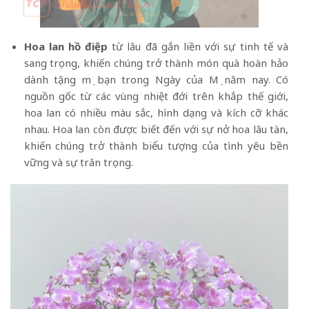
Hoa lan hồ điệp
từ lâu đã gắn liền với sự tinh tế và
sang trọng, khiến chúng trở thành món quà hoàn hảo
dành tặng mẹ bạn trong Ngày của Mẹ năm nay. Có
nguồn gốc từ các vùng nhiệt đới trên khắp thế giới,
hoa lan có nhiều màu sắc, hình dạng và kích cỡ khác
nhau. Hoa lan còn được biết đến với sự nở hoa lâu tàn,
khiến chúng trở thành biểu tượng của tình yêu bền
vững và sự trân trọng.