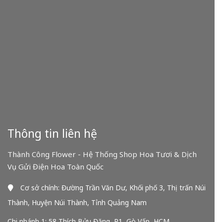
Thông tin liên hệ
Thành Công Flower - Hệ Thống Shop Hoa Tươi & Dịch
Vụ Gửi Điện Hoa Toàn Quốc
Cơ sở chính: Đường Trần Văn Dư, Khối phố 3, Thị trấn Núi
Thành, Huyện Núi Thành, Tỉnh Quảng Nam
Chi nhánh 1: 58 Thích Bửu Đăng, P1, Gò Vấp, HCM