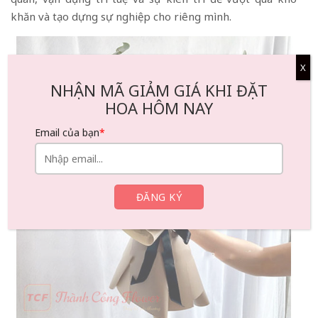
khăn và tạo dựng sự nghiệp cho riêng mình.
X
NHẬN MÃ GIẢM GIÁ KHI ĐẶT
HOA HÔM NAY
Email của bạn
*