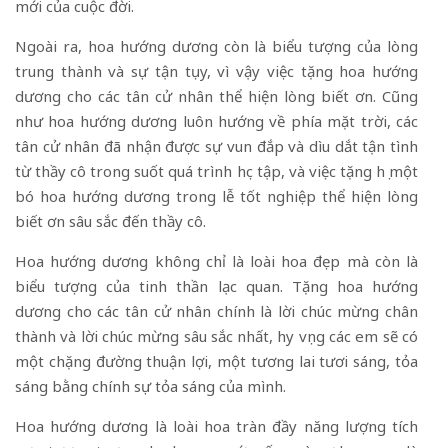
mới của cuộc đời.
Ngoài ra, hoa hướng dương còn là biểu tượng của lòng
trung thành và sự tận tụy, vì vậy việc tặng hoa hướng
dương cho các tân cử nhân thể hiện lòng biết ơn. Cũng
như hoa hướng dương luôn hướng về phía mặt trời, các
tân cử nhân đã nhận được sự vun đắp và dìu dắt tận tình
từ thầy cô trong suốt quá trình học tập, và việc tặng họ một
bó hoa hướng dương trong lễ tốt nghiệp thể hiện lòng
biết ơn sâu sắc đến thầy cô.
Hoa hướng dương không chỉ là loài hoa đẹp mà còn là
biểu tượng của tinh thần lạc quan. Tặng hoa hướng
dương cho các tân cử nhân chính là lời chúc mừng chân
thành và lời chúc mừng sâu sắc nhất, hy vọng các em sẽ có
một chặng đường thuận lợi, một tương lai tươi sáng, tỏa
sáng bằng chính sự tỏa sáng của mình.
Hoa hướng dương là loài hoa tràn đầy năng lượng tích