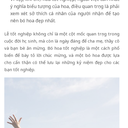
ý nghĩa biểu tượng của hoa, điều quan trọng là phải
xem xét sở thích cá nhân của người nhận để tạo
nên bó hoa đẹp nhất.
Lễ tốt nghiệp không chỉ là một cột mốc quan trọng trong
cuộc đời học sinh, mà còn là ngày đáng để cha mẹ, thầy cô
và bạn bè ăn mừng. Bó hoa tốt nghiệp là một cách phổ
biến để bày tỏ lời chúc mừng, và một bó hoa được lựa
chọn cẩn thận có thể lưu lại những kỷ niệm đẹp cho các
bạn tốt nghiệp.