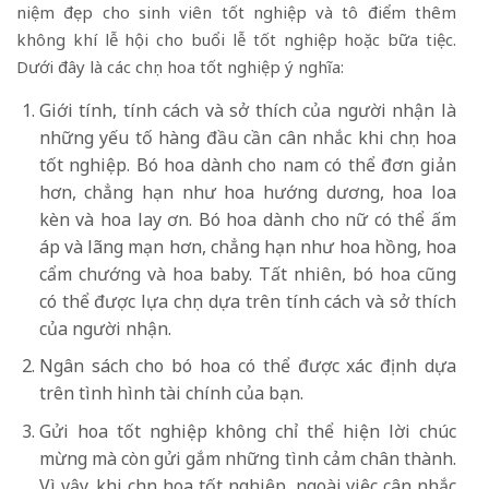
niệm đẹp cho sinh viên tốt nghiệp và tô điểm thêm
không khí lễ hội cho buổi lễ tốt nghiệp hoặc bữa tiệc.
Dưới đây là các chọn hoa tốt nghiệp ý nghĩa:
Giới tính, tính cách và sở thích của người nhận là
những yếu tố hàng đầu cần cân nhắc khi chọn hoa
tốt nghiệp. Bó hoa dành cho nam có thể đơn giản
hơn, chẳng hạn như hoa hướng dương, hoa loa
kèn và hoa lay ơn. Bó hoa dành cho nữ có thể ấm
áp và lãng mạn hơn, chẳng hạn như hoa hồng, hoa
cẩm chướng và hoa baby. Tất nhiên, bó hoa cũng
có thể được lựa chọn dựa trên tính cách và sở thích
của người nhận.
Ngân sách cho bó hoa có thể được xác định dựa
trên tình hình tài chính của bạn.
Gửi hoa tốt nghiệp không chỉ thể hiện lời chúc
mừng mà còn gửi gắm những tình cảm chân thành.
Vì vậy, khi chọn hoa tốt nghiệp, ngoài việc cân nhắc