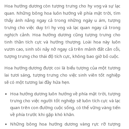
Hoa hướng dương còn tượng trưng cho hy vọng và sự lạc
quan. Những bông hoa luôn hướng về phía mặt trời, tìm
thấy ánh nắng ngay cả trong những ngày u ám, tượng
trưng cho việc duy trì hy vọng và lạc quan ngay cả trong
nghịch cảnh. Hoa hướng dương cũng tượng trưng cho
tinh thần tích cực và hướng thượng. Loài hoa này luôn
vươn cao, sinh sôi nảy nở ngay cả trên mảnh đất cằn cỗi,
tượng trưng cho thái độ tích cực, không bao giờ bỏ cuộc.
Hoa hướng dương được coi là biểu tượng của một tương
lai tươi sáng, tượng trưng cho việc sinh viên tốt nghiệp
sẽ có một tương lai đầy hứa hẹn.
Hoa hướng dương luôn hướng về phía mặt trời, tượng
trưng cho việc người tốt nghiệp sẽ luôn tích cực và lạc
quan trên con đường cuộc sống, có thể vững vàng tiến
về phía trước khi gặp khó khăn.
Những bông hoa hướng dương vàng rực rỡ tượng