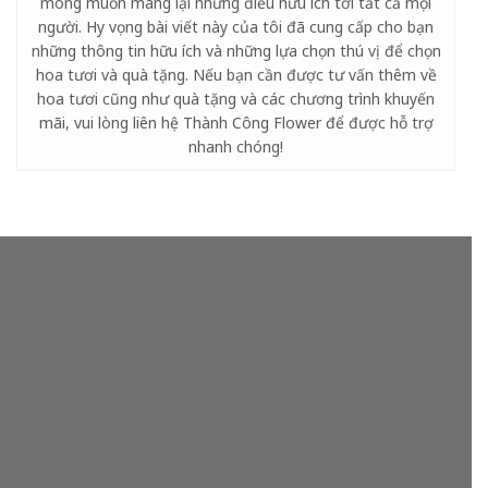
mong muốn mang lại những điều hữu ích tới tất cả mọi
người. Hy vọng bài viết này của tôi đã cung cấp cho bạn
những thông tin hữu ích và những lựa chọn thú vị để chọn
hoa tươi và quà tặng. Nếu bạn cần được tư vấn thêm về
hoa tươi cũng như quà tặng và các chương trình khuyến
mãi, vui lòng liên hệ Thành Công Flower để được hỗ trợ
nhanh chóng!