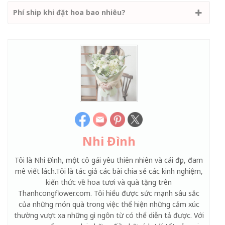
Phí ship khi đặt hoa bao nhiêu?
Nhi Đình
Tôi là Nhi Đình, một cô gái yêu thiên nhiên và cái đẹp, đam
mê viết lách.Tôi là tác giả các bài chia sẻ các kinh nghiệm,
kiến thức về hoa tươi và quà tặng trên
Thanhcongflower.com. Tôi hiểu được sức mạnh sâu sắc
của những món quà trong việc thể hiện những cảm xúc
thường vượt xa những gì ngôn từ có thể diễn tả được. Với