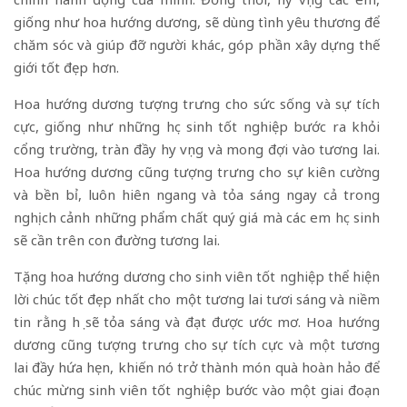
giống như hoa hướng dương, sẽ dùng tình yêu thương để
chăm sóc và giúp đỡ người khác, góp phần xây dựng thế
giới tốt đẹp hơn.
Hoa hướng dương tượng trưng cho sức sống và sự tích
cực, giống như những học sinh tốt nghiệp bước ra khỏi
cổng trường, tràn đầy hy vọng và mong đợi vào tương lai.
Hoa hướng dương cũng tượng trưng cho sự kiên cường
và bền bỉ, luôn hiên ngang và tỏa sáng ngay cả trong
nghịch cảnh những phẩm chất quý giá mà các em học sinh
sẽ cần trên con đường tương lai.
Tặng hoa hướng dương cho sinh viên tốt nghiệp thể hiện
lời chúc tốt đẹp nhất cho một tương lai tươi sáng và niềm
tin rằng họ sẽ tỏa sáng và đạt được ước mơ. Hoa hướng
dương cũng tượng trưng cho sự tích cực và một tương
lai đầy hứa hẹn, khiến nó trở thành món quà hoàn hảo để
chúc mừng sinh viên tốt nghiệp bước vào một giai đoạn