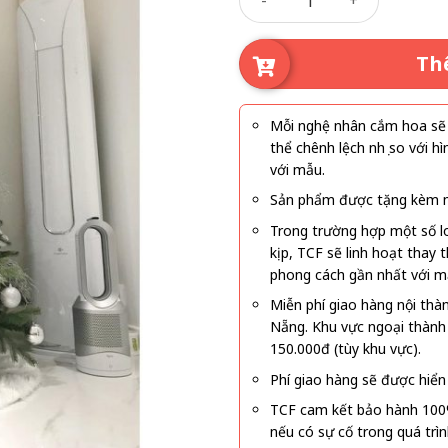
Th
Mỗi nghệ nhân cắm hoa sẽ c
thể chênh lệch nhẹ so với
với mẫu.
Sản phẩm được tặng kèm mi
Trong trường hợp một số l
kịp, TCF sẽ linh hoạt thay
phong cách gần nhất với m
Miễn phí giao hàng nội thà
Nẵng. Khu vực ngoại thành
150.000đ (tùy khu vực).
Phí giao hàng sẽ được hiển 
TCF cam kết bảo hành 100
nếu có sự cố trong quá trì