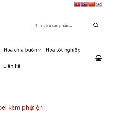
Tìm
kiếm:
Hoa chia buồn
Hoa tốt nghiệp
Liên hệ
oel kèm phụ kiện
 phụ kiện số lượng