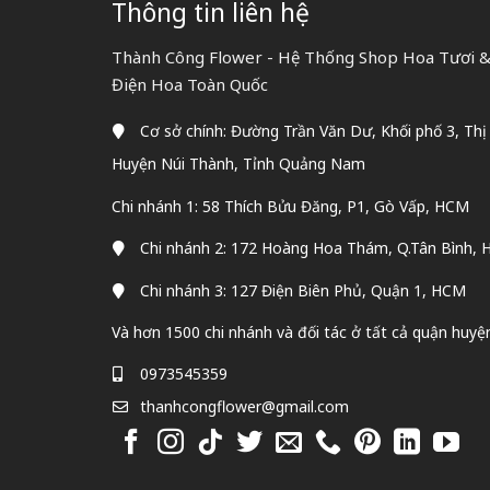
Thông tin liên hệ
Thành Công Flower - Hệ Thống Shop Hoa Tươi & 
Điện Hoa Toàn Quốc
Cơ sở chính: Đường Trần Văn Dư, Khối phố 3, Thị
Huyện Núi Thành, Tỉnh Quảng Nam
Chi nhánh 1: 58 Thích Bửu Đăng, P1, Gò Vấp, HCM
Chi nhánh 2: 172 Hoàng Hoa Thám, Q.Tân Bình,
Chi nhánh 3: 127 Điện Biên Phủ, Quận 1, HCM
Và hơn 1500 chi nhánh và đối tác ở tất cả quận huyệ
0973545359
thanhcongflower@gmail.com