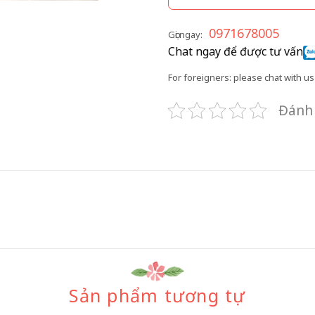
0971678005
Gọi ngay:
Chat ngay để được tư vấn
For foreigners: please chat with us 
Đánh 
Sản phẩm tương tự