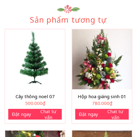
Sản phẩm tương tự
Cây thông noel 07
Hộp hoa giáng sinh 01
500.000
₫
780.000
₫
Chat tư
Chat tư
Đặt ngay
Đặt ngay
vấn
vấn