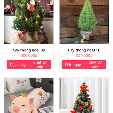
Cây thông noel 09
Cây thông noel 10
500.000
₫
320.000
₫
Chat tư
Chat tư
Đặt ngay
Đặt ngay
vấn
vấn