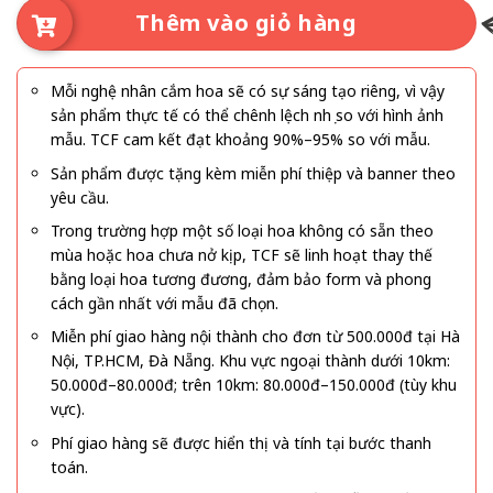
Thêm vào giỏ hàng
Mỗi nghệ nhân cắm hoa sẽ có sự sáng tạo riêng, vì vậy
sản phẩm thực tế có thể chênh lệch nhẹ so với hình ảnh
mẫu. TCF cam kết đạt khoảng 90%–95% so với mẫu.
Sản phẩm được tặng kèm miễn phí thiệp và banner theo
yêu cầu.
Trong trường hợp một số loại hoa không có sẵn theo
mùa hoặc hoa chưa nở kịp, TCF sẽ linh hoạt thay thế
bằng loại hoa tương đương, đảm bảo form và phong
cách gần nhất với mẫu đã chọn.
Miễn phí giao hàng nội thành cho đơn từ 500.000đ tại Hà
Nội, TP.HCM, Đà Nẵng. Khu vực ngoại thành dưới 10km:
50.000đ–80.000đ; trên 10km: 80.000đ–150.000đ (tùy khu
vực).
Phí giao hàng sẽ được hiển thị và tính tại bước thanh
toán.