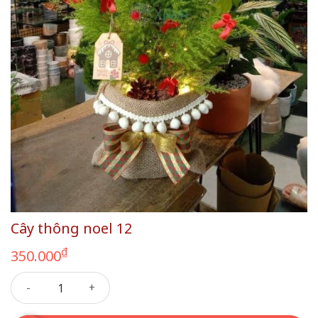
Cây thông noel 12
₫
350.000
Cây thông noel 12 số lượng