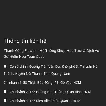
Thông tin liên hệ
Thành Công Flower - Hệ Thống Shop Hoa Tươi & Dịch Vụ
Gửi Điện Hoa Toàn Quốc
Cơ sở chính: Đường Trần Văn Dư, Khối phố 3, Thị trấn Núi
Thành, Huyện Núi Thành, Tỉnh Quảng Nam
Chi nhánh 1: 58 Thích Bửu Đăng, P1, Gò Vấp, HCM
Chi nhánh 2: 172 Hoàng Hoa Thám, Q.Tân Bình, HCM
Chi nhánh 3: 127 Điện Biên Phủ, Quận 1, HCM