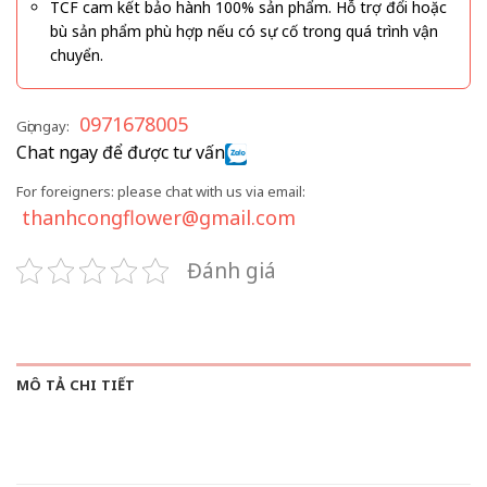
TCF cam kết bảo hành 100% sản phẩm. Hỗ trợ đổi hoặc
bù sản phẩm phù hợp nếu có sự cố trong quá trình vận
chuyển.
0971678005
Gọi ngay:
Chat ngay để được tư vấn
For foreigners: please chat with us via email:
thanhcongflower@gmail.com
Đánh giá
MÔ TẢ CHI TIẾT