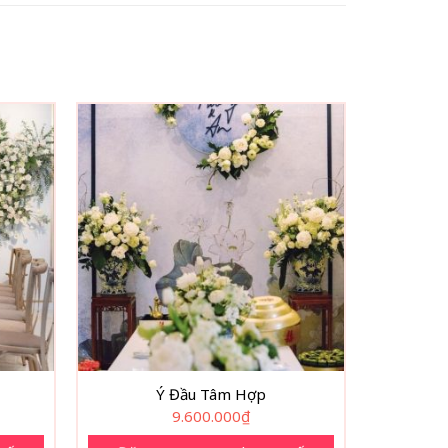
Ý Đầu Tâm Hợp
9.600.000
₫