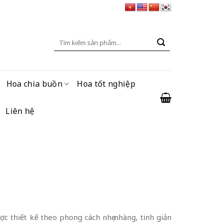
Tìm
kiếm:
Hoa chia buồn
Hoa tốt nghiệp
Liên hệ
ược thiết kế theo phong cách nhẹ nhàng, tinh giản