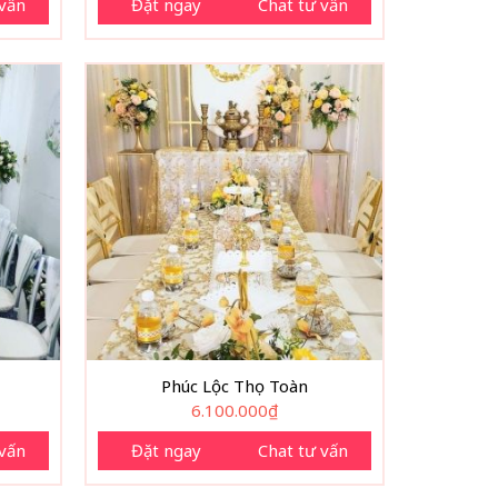
 vấn
Đặt ngay
Chat tư vấn
Phúc Lộc Thọ Toàn
6.100.000
₫
 vấn
Đặt ngay
Chat tư vấn