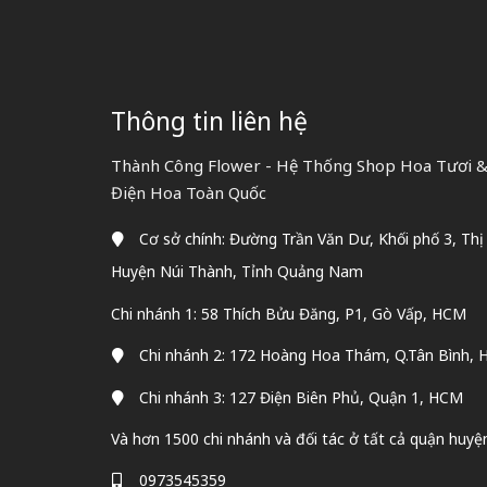
Thông tin liên hệ
Thành Công Flower - Hệ Thống Shop Hoa Tươi &
Điện Hoa Toàn Quốc
Cơ sở chính: Đường Trần Văn Dư, Khối phố 3, Thị
Huyện Núi Thành, Tỉnh Quảng Nam
Chi nhánh 1: 58 Thích Bửu Đăng, P1, Gò Vấp, HCM
Chi nhánh 2: 172 Hoàng Hoa Thám, Q.Tân Bình,
Chi nhánh 3: 127 Điện Biên Phủ, Quận 1, HCM
Và hơn 1500 chi nhánh và đối tác ở tất cả quận huyệ
0973545359