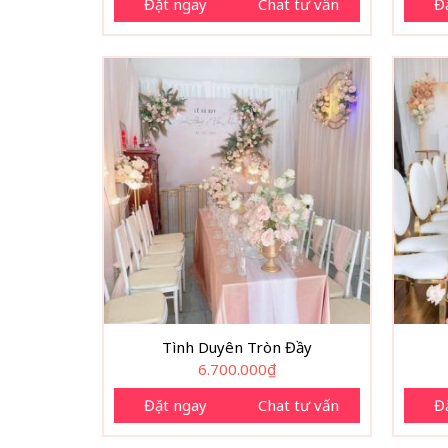
Đặt ngay
Chat tư vấn
Đ
Tình Duyên Tròn Đầy
6.700.000
₫
Đặt ngay
Chat tư vấn
Đ