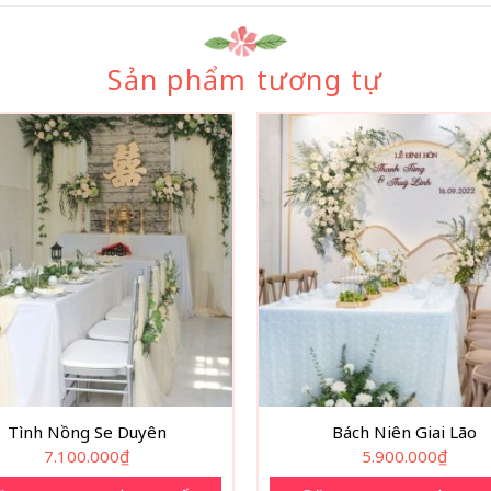
Sản phẩm tương tự
Tình Nồng Se Duyên
Bách Niên Giai Lão
7.100.000
₫
5.900.000
₫