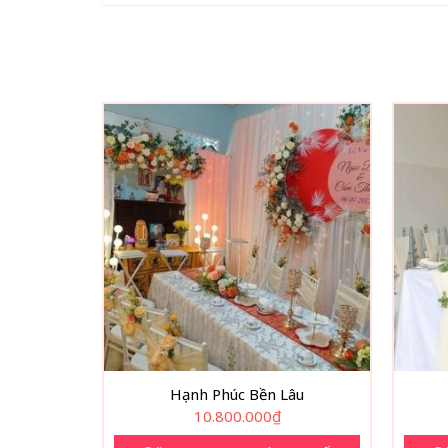
Hạnh Phúc Bền Lâu
10.800.000
₫