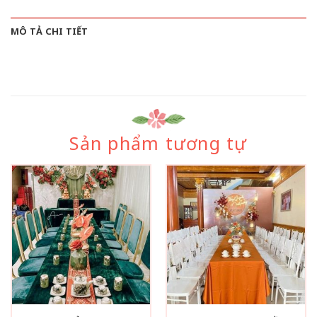
MÔ TẢ CHI TIẾT
Sản phẩm tương tự