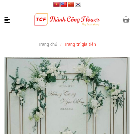
Skip
to
content
Trang chủ
/
Trang trí gia tiên