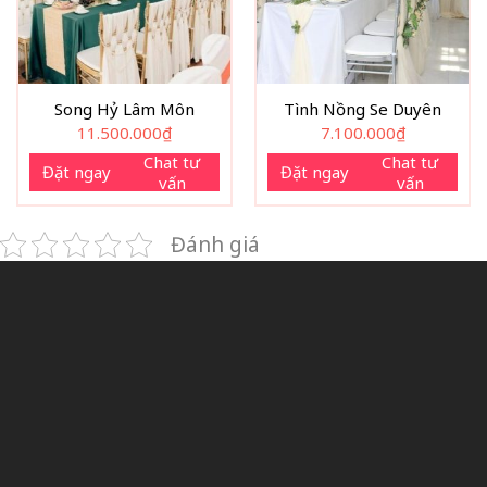
Song Hỷ Lâm Môn
Tình Nồng Se Duyên
11.500.000
₫
7.100.000
₫
Chat tư
Chat tư
Đặt ngay
Đặt ngay
vấn
vấn
Đánh giá