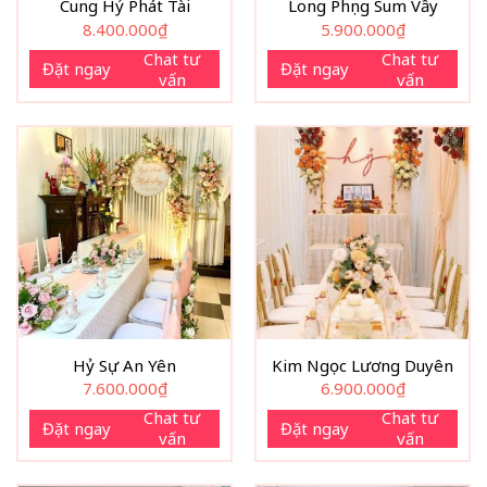
Cung Hỷ Phát Tài
Long Phụng Sum Vầy
8.400.000
₫
5.900.000
₫
Chat tư
Chat tư
Đặt ngay
Đặt ngay
vấn
vấn
Hỷ Sự An Yên
Kim Ngọc Lương Duyên
7.600.000
₫
6.900.000
₫
Chat tư
Chat tư
Đặt ngay
Đặt ngay
vấn
vấn