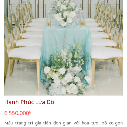
Hạnh Phúc Lứa Đôi
₫
6.550.000
Mẫu trang trí gia tiên đơn giản với hoa tươi bố cục gọn