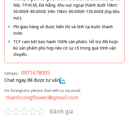
Nội, TP.HCM, Đà Nẵng. Khu vực ngoại thành dưới 10km:
50.000đ–80.000đ; trên 10km: 80.000đ–150.000đ (tùy khu
vực).
Phí giao hàng sẽ được hiển thị và tính tại bước thanh
toán.
TCF cam kết bảo hành 100% sản phẩm. Hỗ trợ đổi hoặc
bù sản phẩm phù hợp nếu có sự cố trong quá trình vận
chuyển.
0971678005
Gọi ngay:
Chat ngay để được tư vấn
For foreigners: please chat with us via email:
thanhcongflower@gmail.com
Đánh giá