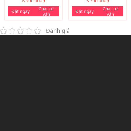
6.900.000
₫
5.700.000
₫
Chat tư
Chat tư
Đặt ngay
Đặt ngay
vấn
vấn
Đánh giá