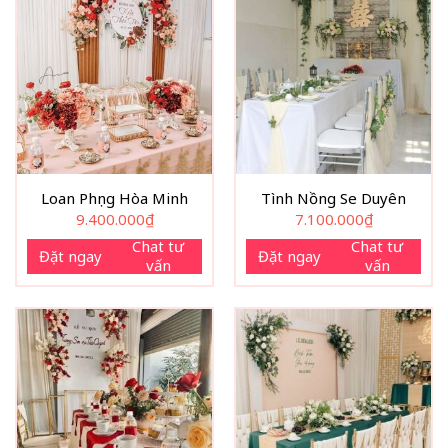
Loan Phụng Hòa Minh
Tình Nồng Se Duyên
9.400.000
₫
7.100.000
₫
Chat tư
Chat tư
Đặt ngay
Đặt ngay
vấn
vấn