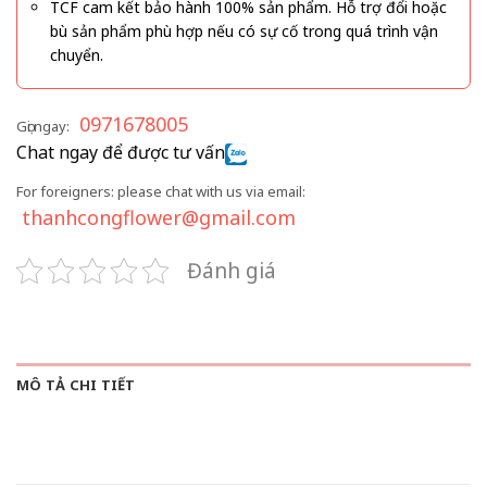
TCF cam kết bảo hành 100% sản phẩm. Hỗ trợ đổi hoặc
bù sản phẩm phù hợp nếu có sự cố trong quá trình vận
chuyển.
0971678005
Gọi ngay:
Chat ngay để được tư vấn
For foreigners: please chat with us via email:
thanhcongflower@gmail.com
Đánh giá
MÔ TẢ CHI TIẾT