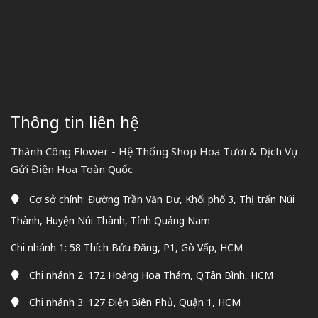
Thông tin liên hệ
Thành Công Flower - Hệ Thống Shop Hoa Tươi & Dịch Vụ
Gửi Điện Hoa Toàn Quốc
Cơ sở chính: Đường Trần Văn Dư, Khối phố 3, Thị trấn Núi
Thành, Huyện Núi Thành, Tỉnh Quảng Nam
Chi nhánh 1: 58 Thích Bửu Đăng, P1, Gò Vấp, HCM
Chi nhánh 2: 172 Hoàng Hoa Thám, Q.Tân Bình, HCM
Chi nhánh 3: 127 Điện Biên Phủ, Quận 1, HCM