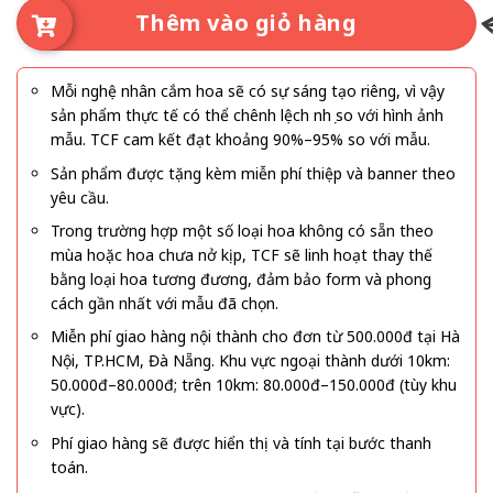
Thêm vào giỏ hàng
Mỗi nghệ nhân cắm hoa sẽ có sự sáng tạo riêng, vì vậy
sản phẩm thực tế có thể chênh lệch nhẹ so với hình ảnh
mẫu. TCF cam kết đạt khoảng 90%–95% so với mẫu.
Sản phẩm được tặng kèm miễn phí thiệp và banner theo
yêu cầu.
Trong trường hợp một số loại hoa không có sẵn theo
mùa hoặc hoa chưa nở kịp, TCF sẽ linh hoạt thay thế
bằng loại hoa tương đương, đảm bảo form và phong
cách gần nhất với mẫu đã chọn.
Miễn phí giao hàng nội thành cho đơn từ 500.000đ tại Hà
Nội, TP.HCM, Đà Nẵng. Khu vực ngoại thành dưới 10km:
50.000đ–80.000đ; trên 10km: 80.000đ–150.000đ (tùy khu
vực).
Phí giao hàng sẽ được hiển thị và tính tại bước thanh
toán.