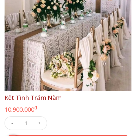
Kết Tình Trăm Năm
₫
10.900.000
Kết Tình Trăm Năm số lượng