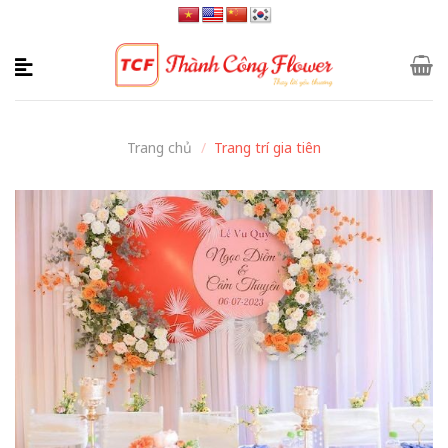
Skip
to
content
Trang chủ
/
Trang trí gia tiên