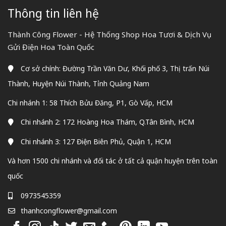
Thông tin liên hệ
Thành Công Flower - Hệ Thống Shop Hoa Tươi & Dịch Vụ
Gửi Điện Hoa Toàn Quốc
Cơ sở chính: Đường Trần Văn Dư, Khối phố 3, Thị trấn Núi
Thành, Huyện Núi Thành, Tỉnh Quảng Nam
Chi nhánh 1: 58 Thích Bửu Đăng, P1, Gò Vấp, HCM
Chi nhánh 2: 172 Hoàng Hoa Thám, Q.Tân Bình, HCM
Chi nhánh 3: 127 Điện Biên Phủ, Quận 1, HCM
Và hơn 1500 chi nhánh và đối tác ở tất cả quận huyện trên toàn
quốc
0973545359
thanhcongflower@gmail.com