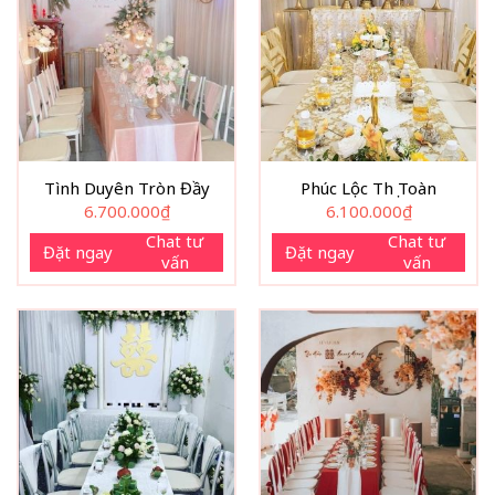
Tình Duyên Tròn Đầy
Phúc Lộc Thọ Toàn
6.700.000
₫
6.100.000
₫
Chat tư
Chat tư
Đặt ngay
Đặt ngay
vấn
vấn