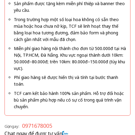
Sản phẩm được tặng kèm miễn phí thiệp và banner theo
yêu cầu.
Trong trường hợp một số loại hoa không có sẵn theo
mùa hoặc hoa chưa nở kịp, TCF sẽ linh hoạt thay thế
bằng loại hoa tương đương, đảm bảo form và phong
cách gần nhất với mẫu đã chọn.
Miễn phí giao hàng nội thành cho đơn từ 500.000đ tại Hà
Nội, TP.HCM, Đà Nẵng. Khu vực ngoại thành dưới 10km:
50.000đ–80.000đ; trên 10km: 80.000đ–150.000đ (tùy khu
vực).
Phí giao hàng sẽ được hiển thị và tính tại bước thanh
toán.
TCF cam kết bảo hành 100% sản phẩm. Hỗ trợ đổi hoặc
bù sản phẩm phù hợp nếu có sự cố trong quá trình vận
chuyển.
0971678005
Gọi ngay:
Chat ngay để được tư vấn