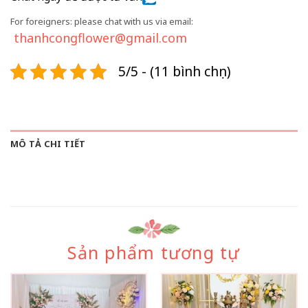
For foreigners: please chat with us via email:
thanhcongflower@gmail.com
5/5 - (11 bình chọn)
MÔ TẢ CHI TIẾT
Sản phẩm tương tự