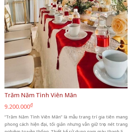
Trăm Năm Tình Viên Mãn
₫
9.200.000
“Trăm Năm Tình Viên Mãn” là mẫu trang trí gia tiên mang
phong cách hiện đại, tối giản nhưng vẫn giữ trọn nét trang
nghiêm truyền thống. Thiết kế sử dụng gam màu thanh lịch