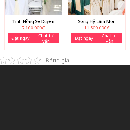
Tình Nồng Se Duyên
Song Hỷ Lâm Môn
7.100.000
₫
11.500.000
₫
Chat tư
Chat tư
Đặt ngay
Đặt ngay
vấn
vấn
Đánh giá