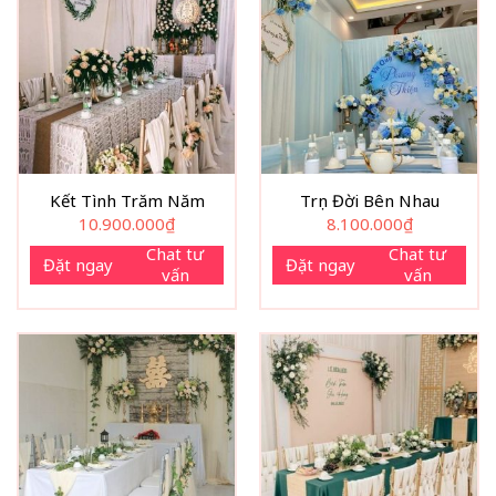
Kết Tình Trăm Năm
Trọn Đời Bên Nhau
10.900.000
₫
8.100.000
₫
Chat tư
Chat tư
Đặt ngay
Đặt ngay
vấn
vấn