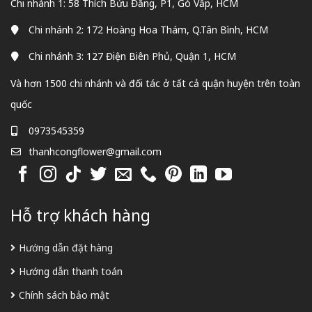
Chi nhánh 1: 58 Thích Bửu Đăng, P1, Gò Vấp, HCM
Chi nhánh 2: 172 Hoàng Hoa Thám, Q.Tân Bình, HCM
Chi nhánh 3: 127 Điện Biên Phủ, Quận 1, HCM
Và hơn 1500 chi nhánh và đối tác ở tất cả quận huyện trên toàn
quốc
0973545359
thanhcongflower@gmail.com
Hỗ trợ khách hàng
Hướng dẫn đặt hàng
Hướng dẫn thanh toán
Chính sách bảo mật