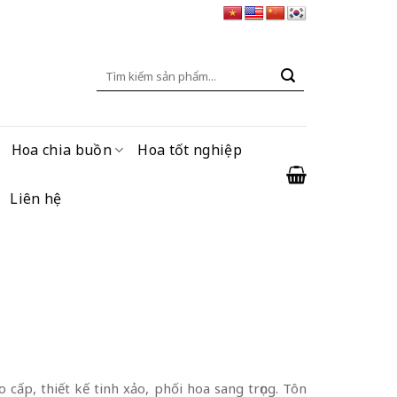
Tìm
kiếm:
Hoa chia buồn
Hoa tốt nghiệp
Liên hệ
o cấp, thiết kế tinh xảo, phối hoa sang trọng. Tôn