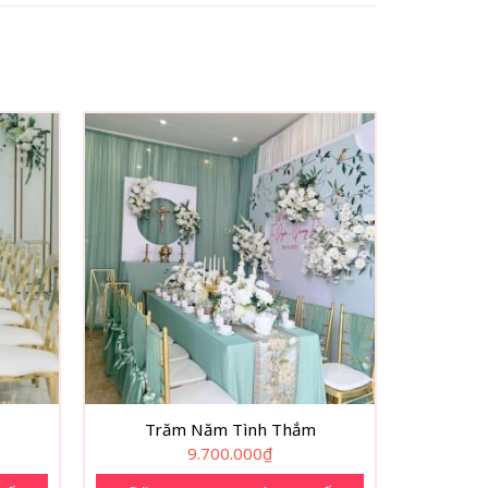
Trăm Năm Tình Thắm
9.700.000
₫