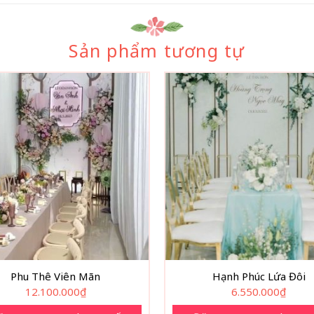
Sản phẩm tương tự
Phu Thê Viên Mãn
Hạnh Phúc Lứa Đôi
12.100.000
₫
6.550.000
₫