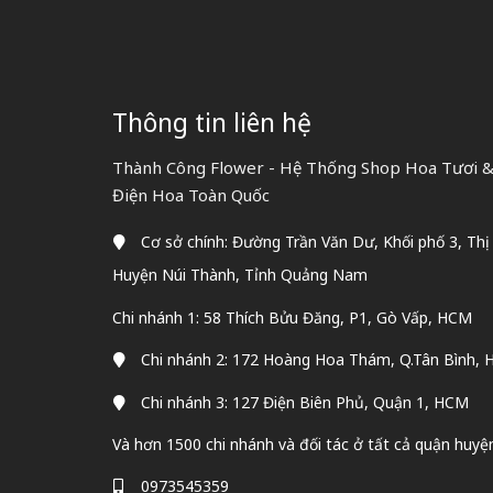
Thông tin liên hệ
Thành Công Flower - Hệ Thống Shop Hoa Tươi &
Điện Hoa Toàn Quốc
Cơ sở chính: Đường Trần Văn Dư, Khối phố 3, Thị
Huyện Núi Thành, Tỉnh Quảng Nam
Chi nhánh 1: 58 Thích Bửu Đăng, P1, Gò Vấp, HCM
Chi nhánh 2: 172 Hoàng Hoa Thám, Q.Tân Bình,
Chi nhánh 3: 127 Điện Biên Phủ, Quận 1, HCM
Và hơn 1500 chi nhánh và đối tác ở tất cả quận huyệ
0973545359