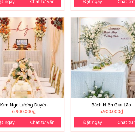
ặt ngay
Chat tư vấn
Đặt ngay
Chat tư
Kim Ngọc Lương Duyên
Bách Niên Giai Lão
6.900.000
₫
5.900.000
₫
ặt ngay
Chat tư vấn
Đặt ngay
Chat tư