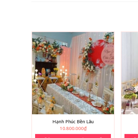
Hạnh Phúc Bền Lâu
10.800.000
₫