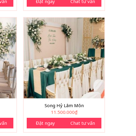
 vấn
Đặt ngay
Chat tư vấn
Song Hỷ Lâm Môn
11.500.000
₫
 vấn
Đặt ngay
Chat tư vấn