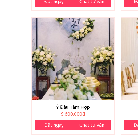
Đặt ngay
Chat tư vấn
Đ
Ý Đầu Tâm Hợp
9.600.000
₫
Đặt ngay
Chat tư vấn
Đ