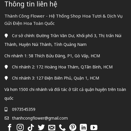
Thông tin liên hệ
Thành Công Flower - Hệ Thống Shop Hoa Tươi & Dịch Vụ
Gửi Điện Hoa Toàn Quốc
Cơ sở chính: Đường Trần Văn Dư, Khối phố 3, Thị trấn Núi
Thành, Huyện Núi Thành, Tỉnh Quảng Nam
Chi nhánh 1: 58 Thích Bửu Đăng, P1, Gò Vấp, HCM
Chi nhánh 2: 172 Hoàng Hoa Thám, Q.Tân Bình, HCM
Chi nhánh 3: 127 Điện Biên Phủ, Quận 1, HCM
Và hơn 1500 chi nhánh và đối tác ở tất cả quận huyện trên toàn
quốc
0973545359
thanhcongflower@gmail.com