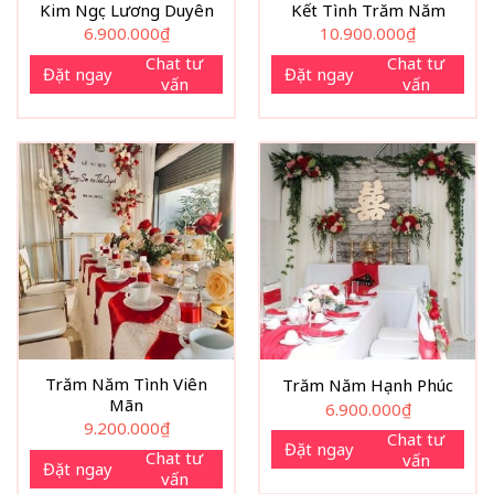
Kim Ngọc Lương Duyên
Kết Tình Trăm Năm
6.900.000
₫
10.900.000
₫
Chat tư
Chat tư
Đặt ngay
Đặt ngay
vấn
vấn
Trăm Năm Tình Viên
Trăm Năm Hạnh Phúc
Mãn
6.900.000
₫
9.200.000
₫
Chat tư
Đặt ngay
Chat tư
vấn
Đặt ngay
vấn