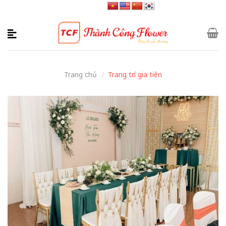
Skip
to
content
Trang chủ
/
Trang trí gia tiên