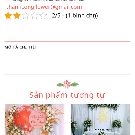
thanhcongflower@gmail.com
2/5 - (1 bình chọn)
MÔ TẢ CHI TIẾT
Sản phẩm tương tự