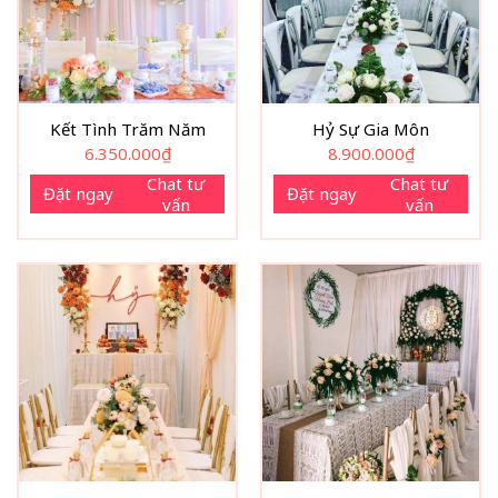
Kết Tình Trăm Năm
Hỷ Sự Gia Môn
6.350.000
₫
8.900.000
₫
Chat tư
Chat tư
Đặt ngay
Đặt ngay
vấn
vấn