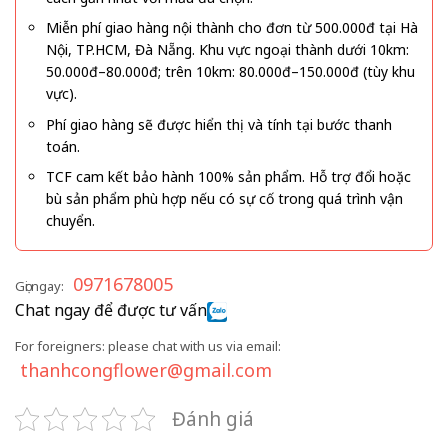
Miễn phí giao hàng nội thành cho đơn từ 500.000đ tại Hà
Nội, TP.HCM, Đà Nẵng. Khu vực ngoại thành dưới 10km:
50.000đ–80.000đ; trên 10km: 80.000đ–150.000đ (tùy khu
vực).
Phí giao hàng sẽ được hiển thị và tính tại bước thanh
toán.
TCF cam kết bảo hành 100% sản phẩm. Hỗ trợ đổi hoặc
bù sản phẩm phù hợp nếu có sự cố trong quá trình vận
chuyển.
0971678005
Gọi ngay:
Chat ngay để được tư vấn
For foreigners: please chat with us via email:
thanhcongflower@gmail.com
Đánh giá