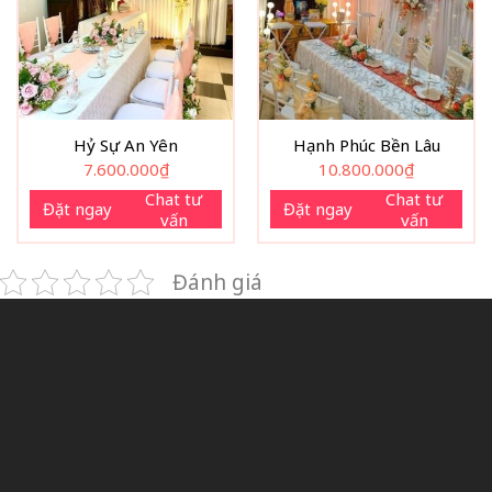
Hỷ Sự An Yên
Hạnh Phúc Bền Lâu
7.600.000
₫
10.800.000
₫
Chat tư
Chat tư
Đặt ngay
Đặt ngay
vấn
vấn
Đánh giá