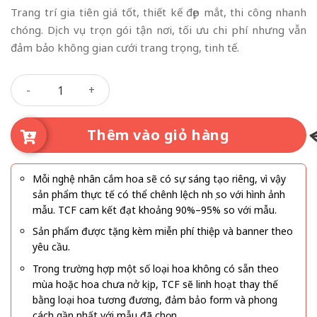
Trang trí gia tiên giá tốt, thiết kế đẹp mắt, thi công nhanh
chóng. Dịch vụ trọn gói tận nơi, tối ưu chi phí nhưng vẫn
đảm bảo không gian cưới trang trọng, tinh tế.
Phúc Lộc Song Hỷ số lượng
Thêm vào giỏ hàng
Mỗi nghệ nhân cắm hoa sẽ có sự sáng tạo riêng, vì vậy
sản phẩm thực tế có thể chênh lệch nhẹ so với hình ảnh
mẫu. TCF cam kết đạt khoảng 90%–95% so với mẫu.
Sản phẩm được tặng kèm miễn phí thiệp và banner theo
yêu cầu.
Trong trường hợp một số loại hoa không có sẵn theo
mùa hoặc hoa chưa nở kịp, TCF sẽ linh hoạt thay thế
bằng loại hoa tương đương, đảm bảo form và phong
cách gần nhất với mẫu đã chọn.