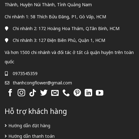
Thành, Huyện Núi Thành, Tỉnh Quảng Nam
Chi nhánh 1: 58 Thích Bửu Đăng, P1, Gò Vấp, HCM
Chi nhánh 2: 172 Hoàng Hoa Thám, Q.Tân Bình, HCM
Chi nhánh 3: 127 Điện Biên Phủ, Quận 1, HCM
Và hơn 1500 chi nhánh và đối tác ở tất cả quận huyện trên toàn
quốc
0973545359
thanhcongflower@gmail.com
Hỗ trợ khách hàng
Hướng dẫn đặt hàng
Hướng dẫn thanh toán