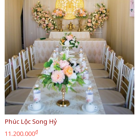
Phúc Lộc Song Hỷ
₫
11.200.000