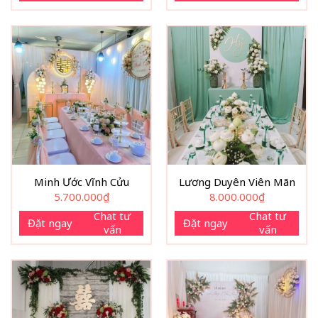
Minh Ước Vĩnh Cửu
Lương Duyên Viên Mãn
5.700.000
₫
8.000.000
₫
Chat tư
Chat tư
Đặt ngay
Đặt ngay
vấn
vấn