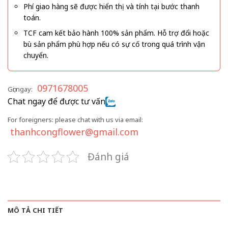
Phí giao hàng sẽ được hiển thị và tính tại bước thanh
toán.
TCF cam kết bảo hành 100% sản phẩm. Hỗ trợ đổi hoặc
bù sản phẩm phù hợp nếu có sự cố trong quá trình vận
chuyển.
0971678005
Gọi ngay:
Chat ngay để được tư vấn
For foreigners: please chat with us via email:
thanhcongflower@gmail.com
Đánh giá
MÔ TẢ CHI TIẾT