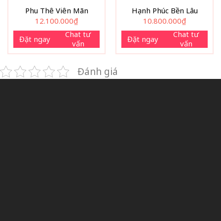
Phu Thê Viên Mãn
Hạnh Phúc Bền Lâu
12.100.000
₫
10.800.000
₫
Chat tư
Chat tư
Đặt ngay
Đặt ngay
vấn
vấn
Đánh giá