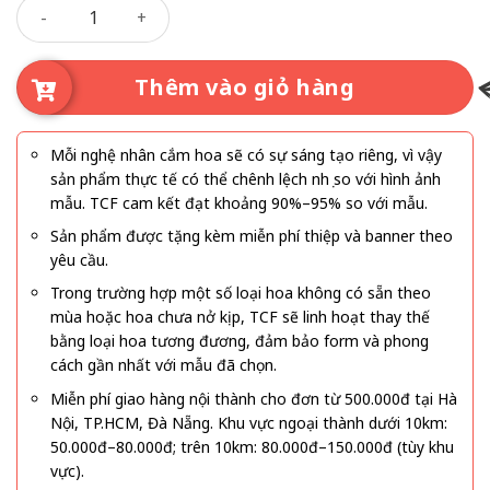
Phúc An Vẹn Toàn số lượng
Thêm vào giỏ hàng
Mỗi nghệ nhân cắm hoa sẽ có sự sáng tạo riêng, vì vậy
sản phẩm thực tế có thể chênh lệch nhẹ so với hình ảnh
mẫu. TCF cam kết đạt khoảng 90%–95% so với mẫu.
Sản phẩm được tặng kèm miễn phí thiệp và banner theo
yêu cầu.
Trong trường hợp một số loại hoa không có sẵn theo
mùa hoặc hoa chưa nở kịp, TCF sẽ linh hoạt thay thế
bằng loại hoa tương đương, đảm bảo form và phong
cách gần nhất với mẫu đã chọn.
Miễn phí giao hàng nội thành cho đơn từ 500.000đ tại Hà
Nội, TP.HCM, Đà Nẵng. Khu vực ngoại thành dưới 10km:
50.000đ–80.000đ; trên 10km: 80.000đ–150.000đ (tùy khu
vực).