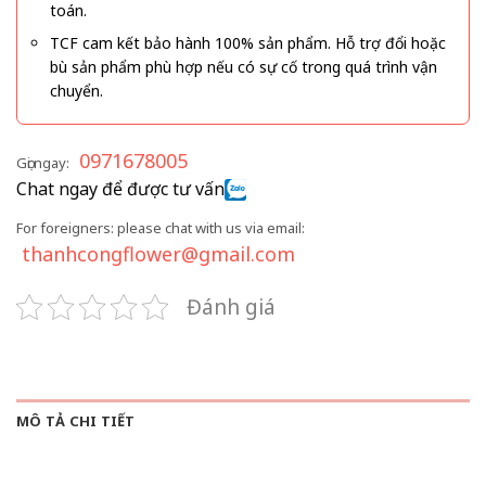
toán.
TCF cam kết bảo hành 100% sản phẩm. Hỗ trợ đổi hoặc
bù sản phẩm phù hợp nếu có sự cố trong quá trình vận
chuyển.
0971678005
Gọi ngay:
Chat ngay để được tư vấn
For foreigners: please chat with us via email:
thanhcongflower@gmail.com
Đánh giá
MÔ TẢ CHI TIẾT