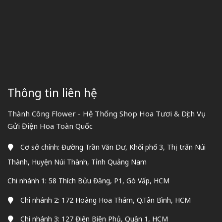
Thông tin liên hệ
Thành Công Flower - Hệ Thống Shop Hoa Tươi & Dịch Vụ
Gửi Điện Hoa Toàn Quốc
Cơ sở chính: Đường Trần Văn Dư, Khối phố 3, Thị trấn Núi
Thành, Huyện Núi Thành, Tỉnh Quảng Nam
Chi nhánh 1: 58 Thích Bửu Đăng, P1, Gò Vấp, HCM
Chi nhánh 2: 172 Hoàng Hoa Thám, Q.Tân Bình, HCM
Chi nhánh 3: 127 Điện Biên Phủ, Quận 1, HCM