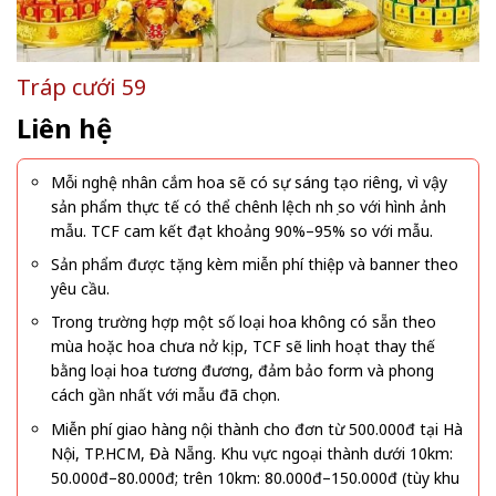
Tráp cưới 59
Liên hệ
Mỗi nghệ nhân cắm hoa sẽ có sự sáng tạo riêng, vì vậy
sản phẩm thực tế có thể chênh lệch nhẹ so với hình ảnh
mẫu. TCF cam kết đạt khoảng 90%–95% so với mẫu.
Sản phẩm được tặng kèm miễn phí thiệp và banner theo
yêu cầu.
Trong trường hợp một số loại hoa không có sẵn theo
mùa hoặc hoa chưa nở kịp, TCF sẽ linh hoạt thay thế
bằng loại hoa tương đương, đảm bảo form và phong
cách gần nhất với mẫu đã chọn.
Miễn phí giao hàng nội thành cho đơn từ 500.000đ tại Hà
Nội, TP.HCM, Đà Nẵng. Khu vực ngoại thành dưới 10km:
50.000đ–80.000đ; trên 10km: 80.000đ–150.000đ (tùy khu