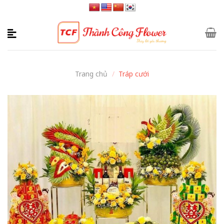
Skip
to
content
Trang chủ
/
Tráp cưới