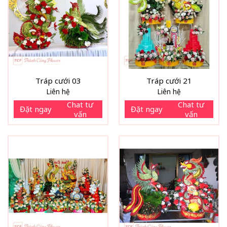
Tráp cưới 03
Tráp cưới 21
Liên hệ
Liên hệ
Chat tư
Chat tư
Đặt ngay
Đặt ngay
vấn
vấn