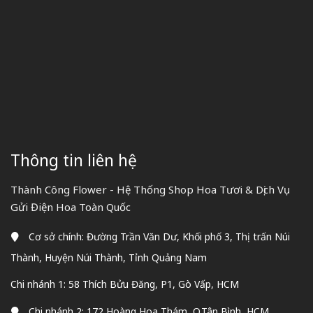
Thông tin liên hệ
Thành Công Flower - Hệ Thống Shop Hoa Tươi & Dịch Vụ
Gửi Điện Hoa Toàn Quốc
Cơ sở chính: Đường Trần Văn Dư, Khối phố 3, Thị trấn Núi
Thành, Huyện Núi Thành, Tỉnh Quảng Nam
Chi nhánh 1: 58 Thích Bửu Đăng, P1, Gò Vấp, HCM
Chi nhánh 2: 172 Hoàng Hoa Thám, Q.Tân Bình, HCM