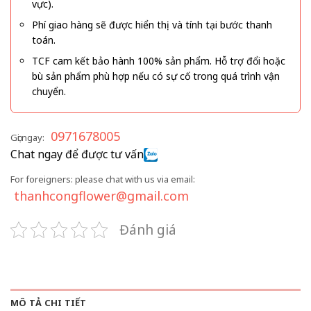
vực).
Phí giao hàng sẽ được hiển thị và tính tại bước thanh
toán.
TCF cam kết bảo hành 100% sản phẩm. Hỗ trợ đổi hoặc
bù sản phẩm phù hợp nếu có sự cố trong quá trình vận
chuyển.
0971678005
Gọi ngay:
Chat ngay để được tư vấn
For foreigners: please chat with us via email:
thanhcongflower@gmail.com
Đánh giá
MÔ TẢ CHI TIẾT