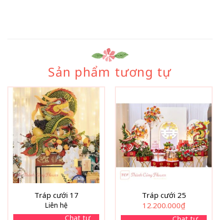
Sản phẩm tương tự
Tráp cưới 17
Tráp cưới 25
Liên hệ
12.200.000
₫
Chat tư
Chat tư