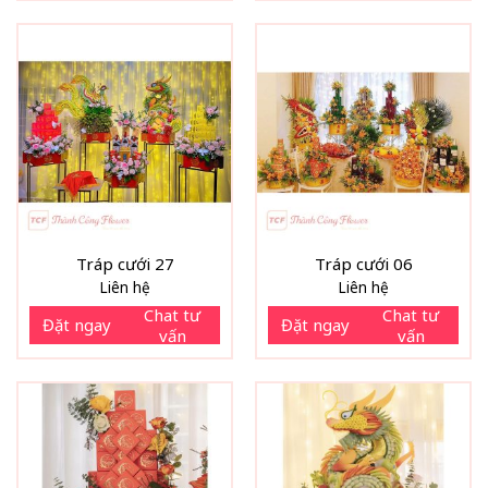
Tráp cưới 27
Tráp cưới 06
Liên hệ
Liên hệ
Chat tư
Chat tư
Đặt ngay
Đặt ngay
vấn
vấn