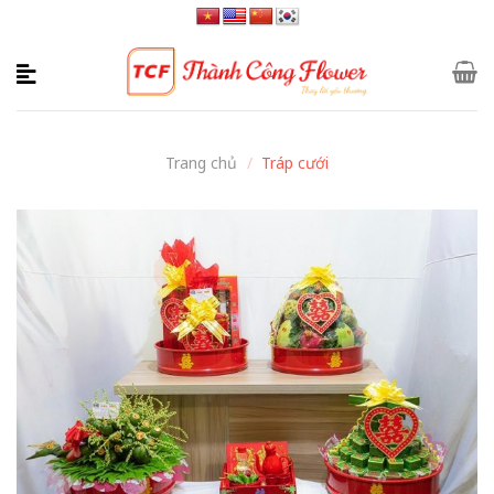
Skip
to
content
Trang chủ
/
Tráp cưới