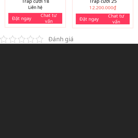
Tráp cưới 18
Tráp cưới 25
Liên hệ
12.200.000
₫
Chat tư
Chat tư
Đặt ngay
Đặt ngay
vấn
vấn
Đánh giá