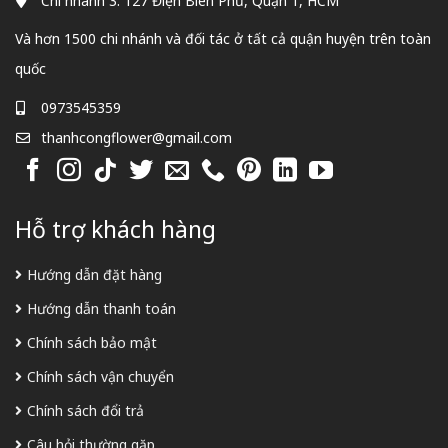
Chi nhánh 3: 127 Điện Biên Phủ, Quận 1, HCM
Và hơn 1500 chi nhánh và đối tác ở tất cả quận huyện trên toàn
quốc
0973545359
thanhcongflower@gmail.com
Hỗ trợ khách hàng
Hướng dẫn đặt hàng
Hướng dẫn thanh toán
Chính sách bảo mật
Chính sách vận chuyển
Chính sách đổi trả
Câu hỏi thường gặp