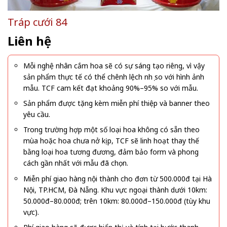
Tráp cưới 84
Liên hệ
Mỗi nghệ nhân cắm hoa sẽ có sự sáng tạo riêng, vì vậy
sản phẩm thực tế có thể chênh lệch nhẹ so với hình ảnh
mẫu. TCF cam kết đạt khoảng 90%–95% so với mẫu.
Sản phẩm được tặng kèm miễn phí thiệp và banner theo
yêu cầu.
Trong trường hợp một số loại hoa không có sẵn theo
mùa hoặc hoa chưa nở kịp, TCF sẽ linh hoạt thay thế
bằng loại hoa tương đương, đảm bảo form và phong
cách gần nhất với mẫu đã chọn.
Miễn phí giao hàng nội thành cho đơn từ 500.000đ tại Hà
Nội, TP.HCM, Đà Nẵng. Khu vực ngoại thành dưới 10km:
50.000đ–80.000đ; trên 10km: 80.000đ–150.000đ (tùy khu
vực).