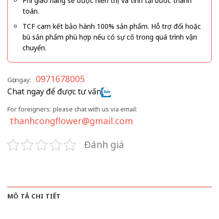
Phí giao hàng sẽ được hiển thị và tính tại bước thanh
toán.
TCF cam kết bảo hành 100% sản phẩm. Hỗ trợ đổi hoặc
bù sản phẩm phù hợp nếu có sự cố trong quá trình vận
chuyển.
0971678005
Gọi ngay:
Chat ngay để được tư vấn
For foreigners: please chat with us via email:
thanhcongflower@gmail.com
Đánh giá
MÔ TẢ CHI TIẾT