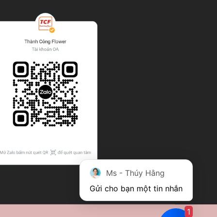
Ms - Thúy Hằng
Gửi cho bạn một tin nhắn
1