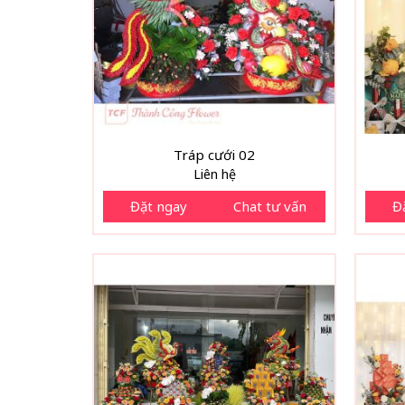
Tráp cưới 02
Liên hệ
Đặt ngay
Chat tư vấn
Đ