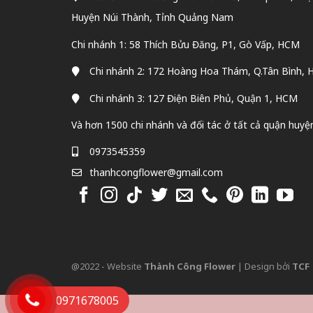
Huyện Núi Thành, Tỉnh Quảng Nam
Chi nhánh 1: 58 Thích Bửu Đăng, P1, Gò Vấp, HCM
Chi nhánh 2: 172 Hoàng Hoa Thám, Q.Tân Bình,
Chi nhánh 3: 127 Điện Biên Phủ, Quận 1, HCM
Và hơn 1500 chi nhánh và đối tác ở tất cả quận huyệ
0973545359
thanhcongflower@gmail.com
@2022 - Website
Thành Công Flower
| Design bởi
TCF
0971678005