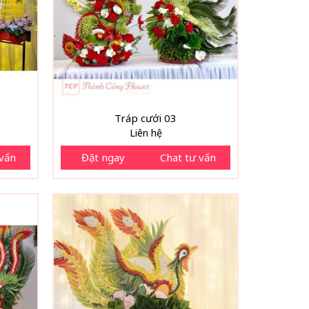
Tráp cưới 03
Liên hệ
 vấn
Đặt ngay
Chat tư vấn