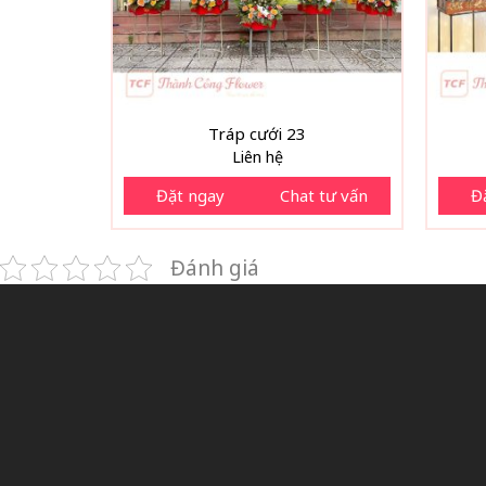
Tráp cưới 23
Liên hệ
Đặt ngay
Chat tư vấn
Đ
Đánh giá