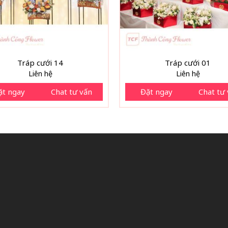
Tráp cưới 14
Tráp cưới 01
Liên hệ
Liên hệ
ặt ngay
Chat tư vấn
Đặt ngay
Chat tư