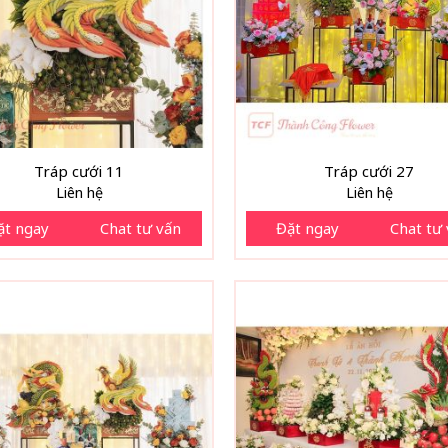
Tráp cưới 11
Tráp cưới 27
Liên hệ
Liên hệ
ặt ngay
Chat tư vấn
Đặt ngay
Chat tư