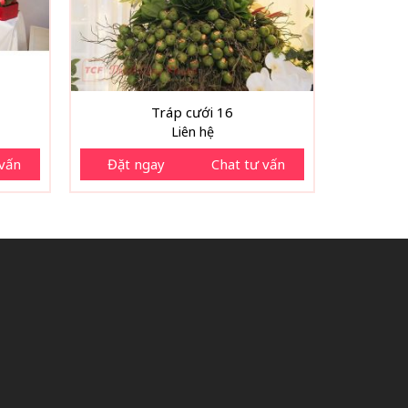
Tráp cưới 16
Liên hệ
 vấn
Đặt ngay
Chat tư vấn