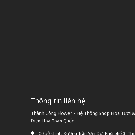
Thông tin liên hệ
Thành Công Flower - Hệ Thống Shop Hoa Tươi & 
Điện Hoa Toàn Quốc
Cơ sở chính: Đường Trần Văn Dư, Khối phố 3, Thị