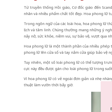
Từ truyền thống Hồi giáo, Cơ đốc giáo đến Scandi
nhân và nhiều phẩm chất tốt đẹp. Hoa phong lữ tư
Trong ngôn ngữ của các loài hoa, hoa phong lữ th
lịch và tâm linh. Chúng thường mang những ý ngh
nảy nở, sức khỏe, niềm vui, sự bảo vệ, vượt qua nh
Hoa phong lữ là một thành phần của nhiều phép th
phong lữ lên cửa sổ và tay nắm cửa giúp bảo vệ n
Tuy nhiên, một số loài phong lữ có thể tượng trưn
cực này đều được gán cho loài phong lữ trong suốt 
Vì hoa phong lữ có vẻ ngoài đơn giản và nhẹ nhàn
thuật làm vườn thời bấy giờ.