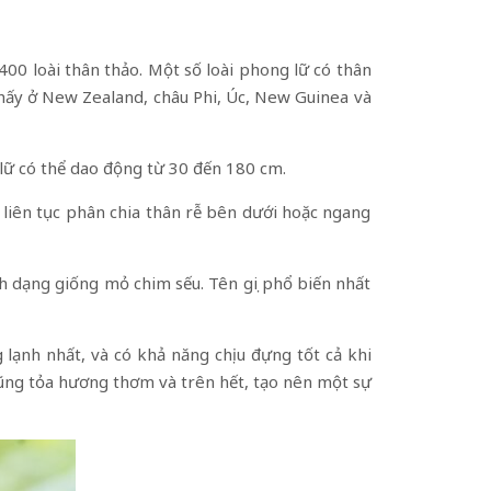
00 loài thân thảo. Một số loài phong lữ có thân
thấy ở New Zealand, châu Phi, Úc, New Guinea và
 lữ có thể dao động từ 30 đến 180 cm.
 liên tục phân chia thân rễ bên dưới hoặc ngang
nh dạng giống mỏ chim sếu. Tên gọi phổ biến nhất
lạnh nhất, và có khả năng chịu đựng tốt cả khi
cũng tỏa hương thơm và trên hết, tạo nên một sự