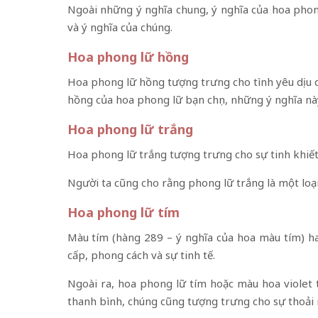
Ngoài những ý nghĩa chung, ý nghĩa của hoa phong
và ý nghĩa của chúng.
Hoa phong lữ hồng
Hoa phong lữ hồng tượng trưng cho tình yêu dịu d
hồng của hoa phong lữ bạn chọn, những ý nghĩa nà
Hoa phong lữ trắng
Hoa phong lữ trắng tượng trưng cho sự tinh khiết, 
Người ta cũng cho rằng phong lữ trắng là một loại 
Hoa phong lữ tím
Màu tím (hàng 289 – ý nghĩa của hoa màu tím) h
cấp, phong cách và sự tinh tế.
Ngoài ra, hoa phong lữ tím hoặc màu hoa violet 
thanh bình, chúng cũng tượng trưng cho sự thoải 