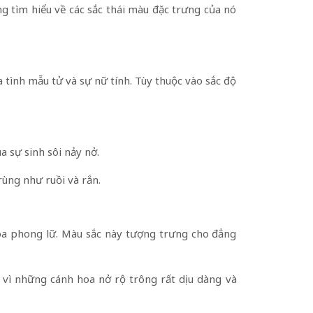
g tìm hiểu về các sắc thái màu đặc trưng của nó
tình mẫu tử và sự nữ tính. Tùy thuộc vào sắc độ
a sự sinh sôi nảy nở.
rùng như ruồi và rắn.
oa phong lữ. Màu sắc này tượng trưng cho đẳng
 vì những cánh hoa nở rộ trông rất dịu dàng và