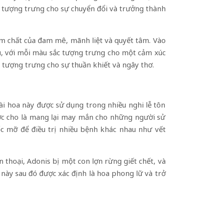
y tượng trưng cho sự chuyển đổi và trưởng thành
ẩm chất của đam mê, mãnh liệt và quyết tâm. Vào
u, với mỗi màu sắc tượng trưng cho một cảm xúc
 tượng trưng cho sự thuần khiết và ngây thơ.
oài hoa này được sử dụng trong nhiều nghi lễ tôn
ược cho là mang lại may mắn cho những người sử
c mỡ để điều trị nhiều bệnh khác nhau như vết
 thoại, Adonis bị một con lợn rừng giết chết, và
này sau đó được xác định là hoa phong lữ và trở