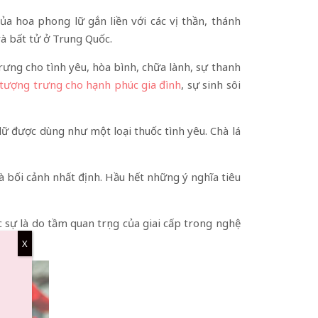
ủa hoa phong lữ gắn liền với các vị thần, thánh
à bất tử ở Trung Quốc.
ưng cho tình yêu, hòa bình, chữa lành, sự thanh
 tượng trưng cho hạnh phúc gia đình
, sự sinh sôi
ữ được dùng như một loại thuốc tình yêu. Chà lá
à bối cảnh nhất định. Hầu hết những ý nghĩa tiêu
sự là do tầm quan trọng của giai cấp trong nghệ
X