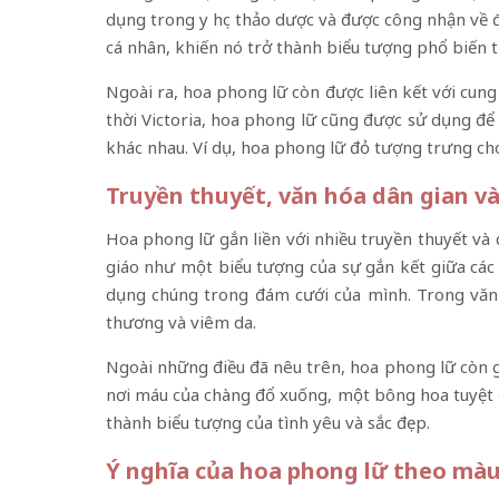
dụng trong y học thảo dược và được công nhận về 
cá nhân, khiến nó trở thành biểu tượng phổ biến tr
Ngoài ra, hoa phong lữ còn được liên kết với cun
thời Victoria, hoa phong lữ cũng được sử dụng đ
khác nhau. Ví dụ, hoa phong lữ đỏ tượng trưng cho
Truyền thuyết, văn hóa dân gian và
Hoa phong lữ gắn liền với nhiều truyền thuyết và 
giáo như một biểu tượng của sự gắn kết giữa các
dụng chúng trong đám cưới của mình. Trong văn 
thương và viêm da.
Ngoài những điều đã nêu trên, hoa phong lữ còn gắ
nơi máu của chàng đổ xuống, một bông hoa tuyệt đ
thành biểu tượng của tình yêu và sắc đẹp.
Ý nghĩa của hoa phong lữ theo màu