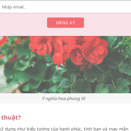
Ý nghĩa hoa phong lữ
 thuật?
 sử dụng như biểu tượng của hạnh phúc, tình bạn và may mắn.