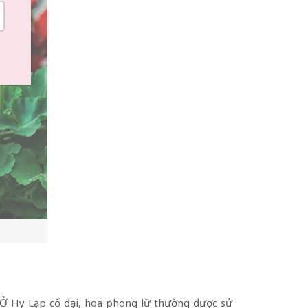
 Ở Hy Lạp cổ đại, hoa phong lữ thường được sử