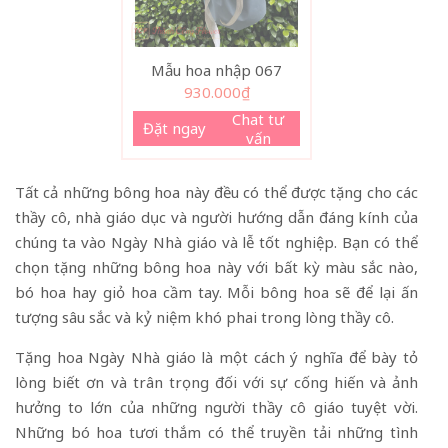
Mẫu hoa nhập 067
930.000
₫
Chat tư
Đặt ngay
vấn
Tất cả những bông hoa này đều có thể được tặng cho các
thầy cô, nhà giáo dục và người hướng dẫn đáng kính của
chúng ta vào Ngày Nhà giáo và lễ tốt nghiệp. Bạn có thể
chọn tặng những bông hoa này với bất kỳ màu sắc nào,
bó hoa hay giỏ hoa cầm tay. Mỗi bông hoa sẽ để lại ấn
tượng sâu sắc và kỷ niệm khó phai trong lòng thầy cô.
Tặng hoa Ngày Nhà giáo là một cách ý nghĩa để bày tỏ
lòng biết ơn và trân trọng đối với sự cống hiến và ảnh
hưởng to lớn của những người thầy cô giáo tuyệt vời.
Những bó hoa tươi thắm có thể truyền tải những tình