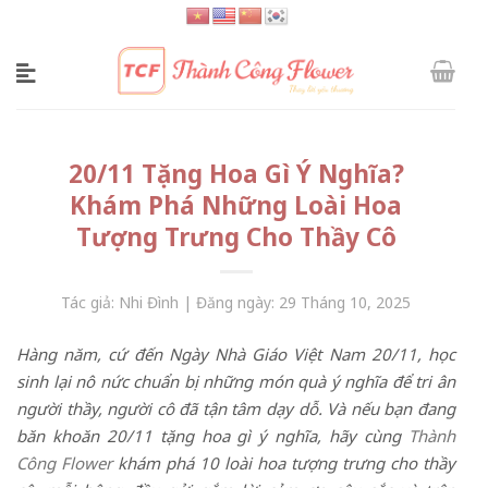
Skip
to
content
20/11 Tặng Hoa Gì Ý Nghĩa?
Khám Phá Những Loài Hoa
Tượng Trưng Cho Thầy Cô
Tác giả: Nhi Đình | Đăng ngày: 29 Tháng 10, 2025
Hàng năm, cứ đến Ngày Nhà Giáo Việt Nam 20/11, học
sinh lại nô nức chuẩn bị những món quà ý nghĩa để tri ân
người thầy, người cô đã tận tâm dạy dỗ. Và nếu bạn đang
băn khoăn 20/11 tặng hoa gì ý nghĩa, hãy cùng
Thành
Công Flower
khám phá 10 loài hoa tượng trưng cho thầy