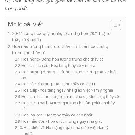
cô, mỗi bông đều gửi gắm lời cảm ơn sâu sắc và trân
trọng nhất.
Mục lục bài viết
20/11 tặng hoa gì ý nghĩa, cách chọn hoa 20/11 tặng
thầy cô ý nghĩa
Hoa nào tượng trưng cho thầy cô? Loài hoa tượng
trưng cho thầy cô
Hoa hồng- Bông hoa tượng trưng cho thầy cô
Hoa cẩm tú cầu- Hoa tặng thầy cô ý nghĩa
Hoa hướng dương- Loài hoa tượng trưng cho sự biết
ơn
Hoa cẩm chướng- Hoa tặng thầy cô 20/11
Hoa tulip- hoa tặng ngày nhà giáo Việt Nam ý nghĩa
Hoa lan- loài hoa tượng trưng cho sự kính trọng thầy cô
Hoa cúc- Loài hoa tượng trưng cho lòng biết ơn thầy
cô
Hoa loa kèn- Hoa tặng thầy cô đẹp nhất
Hoa mẫu đơn- Hoa chúc mừng ngày nhà giáo
Hoa diên vĩ- Hoa tặng ngày nhà giáo Việt Nam ý
nghĩa