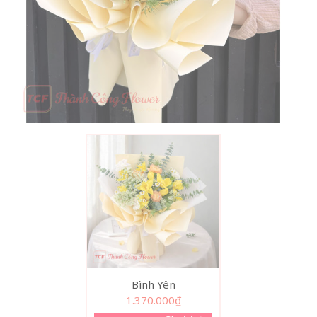
Bình Yên
1.370.000
₫