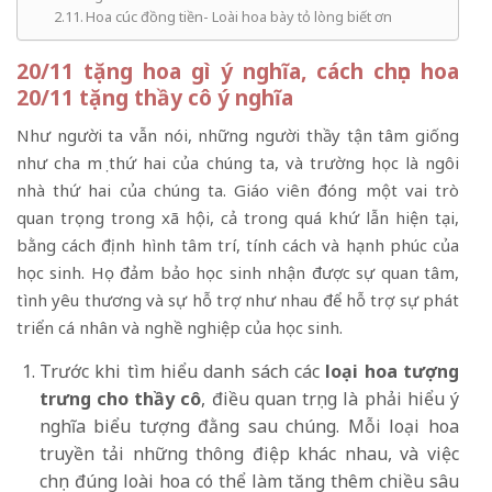
Hoa cúc đồng tiền- Loài hoa bày tỏ lòng biết ơn
20/11 tặng hoa gì ý nghĩa, cách chọn hoa
20/11 tặng thầy cô ý nghĩa
Như người ta vẫn nói, những người thầy tận tâm giống
như cha mẹ thứ hai của chúng ta, và trường học là ngôi
nhà thứ hai của chúng ta. Giáo viên đóng một vai trò
quan trọng trong xã hội, cả trong quá khứ lẫn hiện tại,
bằng cách định hình tâm trí, tính cách và hạnh phúc của
học sinh. Họ đảm bảo học sinh nhận được sự quan tâm,
tình yêu thương và sự hỗ trợ như nhau để hỗ trợ sự phát
triển cá nhân và nghề nghiệp của học sinh.
Trước khi tìm hiểu danh sách các
loại hoa tượng
trưng cho thầy cô
, điều quan trọng là phải hiểu ý
nghĩa biểu tượng đằng sau chúng. Mỗi loại hoa
truyền tải những thông điệp khác nhau, và việc
chọn đúng loài hoa có thể làm tăng thêm chiều sâu