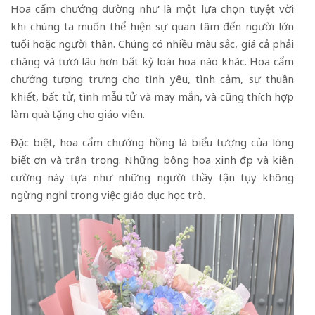
Hoa cẩm chướng dường như là một lựa chọn tuyệt vời
khi chúng ta muốn thể hiện sự quan tâm đến người lớn
tuổi hoặc người thân. Chúng có nhiều màu sắc, giá cả phải
chăng và tươi lâu hơn bất kỳ loài hoa nào khác. Hoa cẩm
chướng tượng trưng cho tình yêu, tình cảm, sự thuần
khiết, bất tử, tình mẫu tử và may mắn, và cũng thích hợp
làm quà tặng cho giáo viên.
Đặc biệt, hoa cẩm chướng hồng là biểu tượng của lòng
biết ơn và trân trọng. Những bông hoa xinh đẹp và kiên
cường này tựa như những người thầy tận tụy không
ngừng nghỉ trong việc giáo dục học trò.