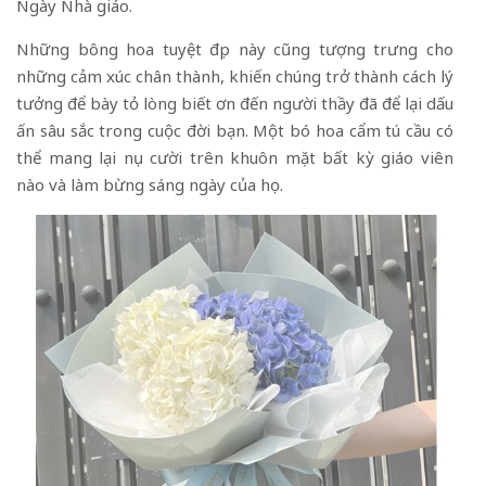
Ngày Nhà giáo.
Những bông hoa tuyệt đẹp này cũng tượng trưng cho
những cảm xúc chân thành, khiến chúng trở thành cách lý
tưởng để bày tỏ lòng biết ơn đến người thầy đã để lại dấu
ấn sâu sắc trong cuộc đời bạn. Một bó hoa cẩm tú cầu có
thể mang lại nụ cười trên khuôn mặt bất kỳ giáo viên
nào và làm bừng sáng ngày của họ.