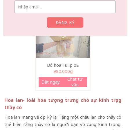
Bó hoa Tulip 08
980.000
₫
Chat tư
Đặt ngay
vấn
Hoa lan- loài hoa tượng trưng cho sự kính trọng
thầy cô
Hoa lan mang vẻ đẹp kỳ lạ. Tặng một chậu lan cho thầy cô
thể hiện rằng thầy cô là người bạn vô cùng kính trọng.