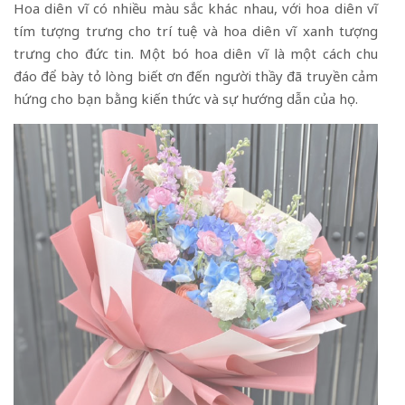
Hoa diên vĩ có nhiều màu sắc khác nhau, với hoa diên vĩ
tím tượng trưng cho trí tuệ và hoa diên vĩ xanh tượng
trưng cho đức tin. Một bó hoa diên vĩ là một cách chu
đáo để bày tỏ lòng biết ơn đến người thầy đã truyền cảm
hứng cho bạn bằng kiến ​​thức và sự hướng dẫn của họ.