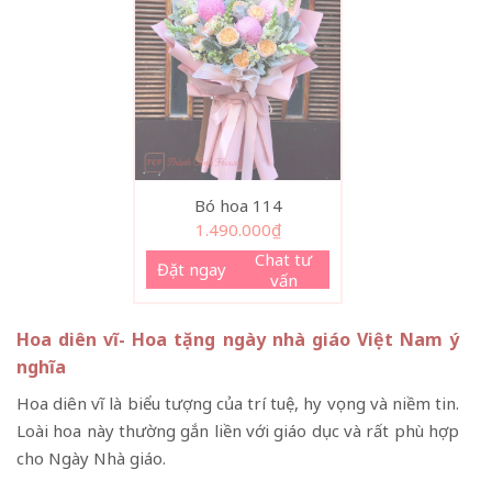
Bó hoa 114
1.490.000
₫
Chat tư
Đặt ngay
vấn
Hoa diên vĩ- Hoa tặng ngày nhà giáo Việt Nam ý
nghĩa
Hoa diên vĩ là biểu tượng của trí tuệ, hy vọng và niềm tin.
Loài hoa này thường gắn liền với giáo dục và rất phù hợp
cho Ngày Nhà giáo.