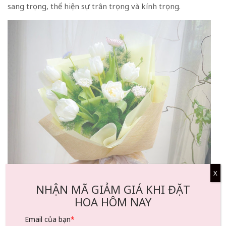
sang trọng, thể hiện sự trân trọng và kính trọng.
X
NHẬN MÃ GIẢM GIÁ KHI ĐẶT
HOA HÔM NAY
Email của bạn
*