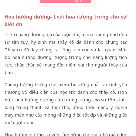
vấn
Hoa hướng dương- Loài hoa tượng trưng cho sự
biết ơn
Trên chặng đường dài của cuộc đời, ai mà không nhớ đến
sự tận tụy, hy sinh mà thầy cô đã dành cho chúng ta?
Thầy cô đã dạy chúng ta sống tích cực và lạc quan. Một
bó hoa hướng dương, tượng trưng cho năng lượng tích
cực, chắc chắn sẽ mang đến niềm vui cho người thầy của
bạn.
Chúng tượng trưng cho niềm tin vững chắc và tình yêu
thương vô điều kiện của học trò dành cho thầy cô. Hơn
nữa, hoa hướng dương còn tượng trưng cho sự tôn kính,
lòng trung thành và tuổi thọ, đồng thời mang ý nghĩa
may mắn như cầu mong những điều tốt đẹp và những giấc
mơ ngọt ngào.
Hoa hướng dương truyền cảm hứng cho các nhà giáo dục