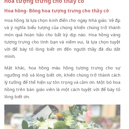
hoa tượng trưng cho thầy cô
Hoa hồng- Bông hoa tượng trưng cho thầy cô
Hoa hồng là lựa chọn kinh điển cho ngày Nhà giáo. Vẻ đẹp
và ý nghĩa biểu tượng của chúng khiến chúng trở thành
món quà hoàn hảo cho bất kỳ dịp nào. Hoa hồng vàng
tượng trưng cho tình bạn và niềm vui, là lựa chọn tuyệt
vời để bày tỏ lòng biết ơn đến người thầy đã dìu dắt
mình.
Mặt khác, hoa hồng màu hồng tượng trưng cho sự
ngưỡng mộ và lòng biết ơn, khiến chúng trở thành cách
lý tưởng để thể hiện sự tôn trọng và cảm ơn. Một bó hoa
hồng trên bàn giáo viên là một cách tuyệt vời để bày tỏ
lòng biết ơn.