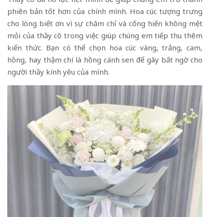
phiên bản tốt hơn của chính mình. Hoa cúc tượng trưng
cho lòng biết ơn vì sự chăm chỉ và cống hiến không mệt
mỏi của thầy cô trong việc giúp chúng em tiếp thu thêm
kiến ​​thức. Bạn có thể chọn hoa cúc vàng, trắng, cam,
hồng, hay thậm chí là hồng cánh sen để gây bất ngờ cho
người thầy kính yêu của mình.