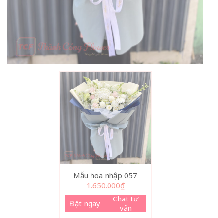
Mẫu hoa nhập 057
1.650.000
₫
Chat tư
Đặt ngay
vấn