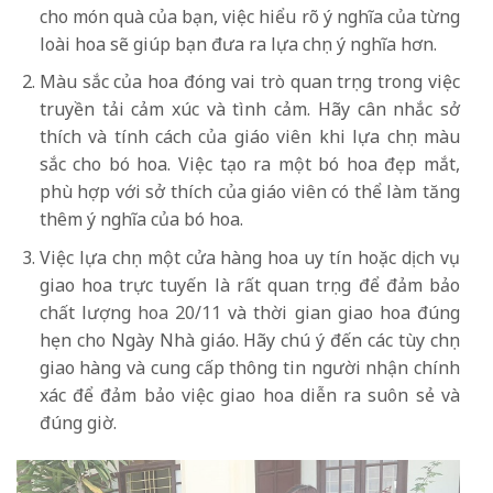
cho món quà của bạn, việc hiểu rõ ý nghĩa của từng
loài hoa sẽ giúp bạn đưa ra lựa chọn ý nghĩa hơn.
Màu sắc của hoa đóng vai trò quan trọng trong việc
truyền tải cảm xúc và tình cảm. Hãy cân nhắc sở
thích và tính cách của giáo viên khi lựa chọn màu
sắc cho bó hoa. Việc tạo ra một bó hoa đẹp mắt,
phù hợp với sở thích của giáo viên có thể làm tăng
thêm ý nghĩa của bó hoa.
Việc lựa chọn một cửa hàng hoa uy tín hoặc dịch vụ
giao hoa trực tuyến là rất quan trọng để đảm bảo
chất lượng
hoa 20/11
và thời gian giao hoa đúng
hẹn cho Ngày Nhà giáo. Hãy chú ý đến các tùy chọn
giao hàng và cung cấp thông tin người nhận chính
xác để đảm bảo việc giao hoa diễn ra suôn sẻ và
đúng giờ.