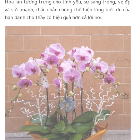
Hoa lan tượng trưng cho tình yêu, sự sang trọng, vẻ đẹp
và sức mạnh; chắc chắn chúng thể hiện lòng biết ơn của
bạn dành cho thầy cô hiệu quả hơn cả lời nói.