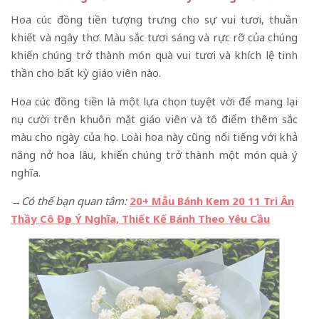
Hoa cúc đồng tiền tượng trưng cho sự vui tươi, thuần
khiết và ngây thơ. Màu sắc tươi sáng và rực rỡ của chúng
khiến chúng trở thành món quà vui tươi và khích lệ tinh
thần cho bất kỳ giáo viên nào.
Hoa cúc đồng tiền là một lựa chọn tuyệt vời để mang lại
nụ cười trên khuôn mặt giáo viên và tô điểm thêm sắc
màu cho ngày của họ. Loài hoa này cũng nổi tiếng với khả
năng nở hoa lâu, khiến chúng trở thành một món quà ý
nghĩa.
→Có thể bạn quan tâm:
20+ Mẫu Bánh Kem 20 11 Tri Ân
Thầy Cô Đẹp Ý Nghĩa, Thiết Kế Bánh Theo Yêu Cầu