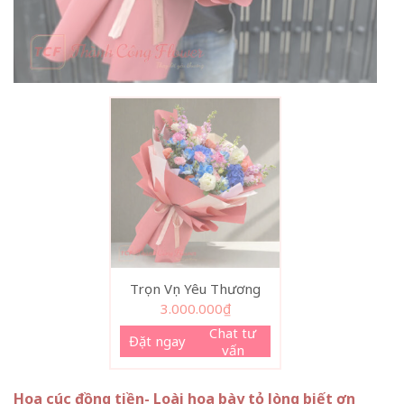
Trọn Vẹn Yêu Thương
3.000.000
₫
Chat tư
Đặt ngay
vấn
Hoa cúc đồng tiền- Loài hoa bày tỏ lòng biết ơn