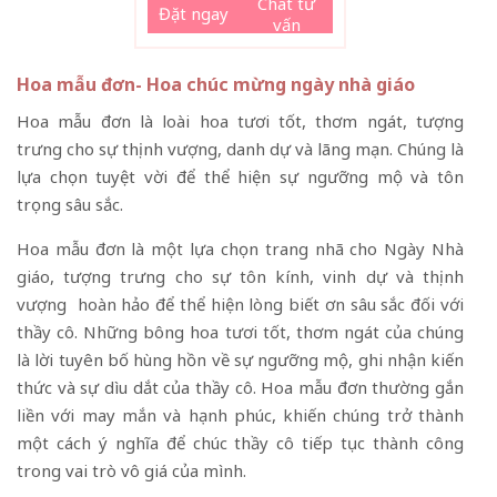
Chat tư
Đặt ngay
vấn
Hoa mẫu đơn- Hoa chúc mừng ngày nhà giáo
Hoa mẫu đơn là loài hoa tươi tốt, thơm ngát, tượng
trưng cho sự thịnh vượng, danh dự và lãng mạn. Chúng là
lựa chọn tuyệt vời để thể hiện sự ngưỡng mộ và tôn
trọng sâu sắc.
Hoa mẫu đơn là một lựa chọn trang nhã cho Ngày Nhà
giáo, tượng trưng cho sự tôn kính, vinh dự và thịnh
vượng hoàn hảo để thể hiện lòng biết ơn sâu sắc đối với
thầy cô. Những bông hoa tươi tốt, thơm ngát của chúng
là lời tuyên bố hùng hồn về sự ngưỡng mộ, ghi nhận kiến
​​thức và sự dìu dắt của thầy cô. Hoa mẫu đơn thường gắn
liền với may mắn và hạnh phúc, khiến chúng trở thành
một cách ý nghĩa để chúc thầy cô tiếp tục thành công
trong vai trò vô giá của mình.