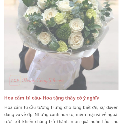
Hoa cẩm tú cầu- Hoa tặng thầy cô ý nghĩa
Hoa cẩm tú cầu tượng trưng cho lòng biết ơn, sự duyên
dáng và vẻ đẹp. Những cánh hoa to, mềm mại và vẻ ngoài
tươi tốt khiến chúng trở thành món quà hoàn hảo cho