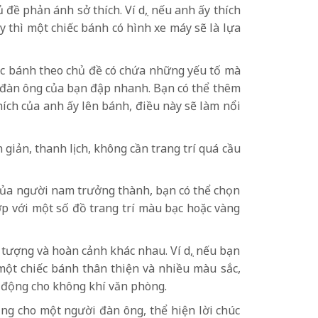
đề phản ánh sở thích. Ví dụ, nếu anh ấy thích
y thì một chiếc bánh có hình xe máy sẽ là lựa
hiếc bánh theo chủ đề có chứa những yếu tố mà
ời đàn ông của bạn đập nhanh. Bạn có thể thêm
hích của anh ấy lên bánh, điều này sẽ làm nổi
iản, thanh lịch, không cần trang trí quá cầu
 của người nam trưởng thành, bạn có thể chọn
ợp với một số đồ trang trí màu bạc hoặc vàng
 tượng và hoàn cảnh khác nhau. Ví dụ, nếu bạn
một chiếc bánh thân thiện và nhiều màu sắc,
i động cho không khí văn phòng.
ng cho một người đàn ông, thể hiện lời chúc