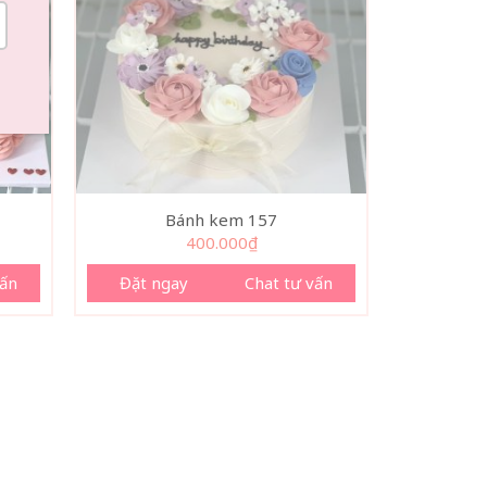
Bánh kem 157
400.000
₫
vấn
Đặt ngay
Chat tư vấn