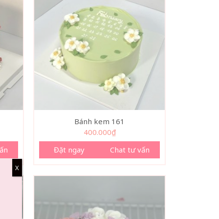
Bánh kem 161
400.000
₫
vấn
Đặt ngay
Chat tư vấn
X