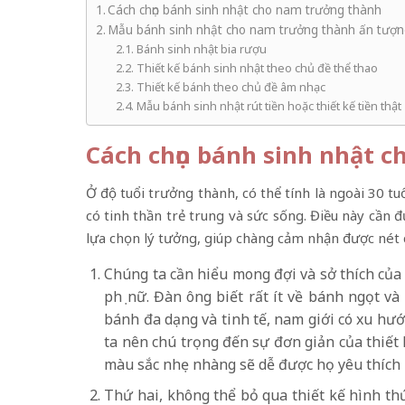
Cách chọn bánh sinh nhật cho nam trưởng thành
Mẫu bánh sinh nhật cho nam trưởng thành ấn tượ
Bánh sinh nhật bia rượu
Thiết kế bánh sinh nhật theo chủ đề thể thao
Thiết kế bánh theo chủ đề âm nhạc
Mẫu bánh sinh nhật rút tiền hoặc thiết kế tiền thật
Cách chọn bánh sinh nhật 
Ở độ tuổi trưởng thành, có thể tính là ngoài 30 t
có tinh thần trẻ trung và sức sống. Điều này cần
lựa chọn lý tưởng, giúp chàng cảm nhận được nét 
Chúng ta cần hiểu mong đợi và sở thích củ
phụ nữ. Đàn ông biết rất ít về bánh ngọt v
bánh đa dạng và tinh tế, nam giới có xu h
ta nên chú trọng đến sự đơn giản của thiết
màu sắc nhẹ nhàng sẽ dễ được họ yêu thích
Thứ hai, không thể bỏ qua thiết kế hình th