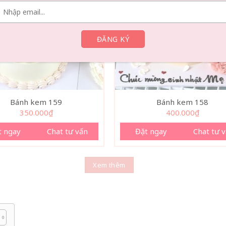
Bánh kem 159
Bánh kem 158
350.000
₫
400.000
₫
t ngay
Chat tư vấn
Đặt ngay
Chat tư 
Xem thêm