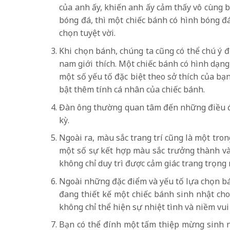
của anh ấy, khiến anh ấy cảm thấy vô cùng b
bóng đá, thì một chiếc bánh có hình bóng đá
chọn tuyệt vời.
Khi chọn bánh, chúng ta cũng có thể chú ý đ
nam giới thích. Một chiếc bánh có hình dạng
một số yếu tố đặc biệt theo sở thích của bạ
bật thêm tính cá nhân của chiếc bánh.
Đàn ông thường quan tâm đến những điều đơn
kỳ.
Ngoài ra, màu sắc trang trí cũng là một tro
một số sự kết hợp màu sắc trưởng thành và 
không chỉ duy trì được cảm giác trang trọng
Ngoài những đặc điểm và yếu tố lựa chọn bán
đang thiết kế một chiếc bánh sinh nhật ch
không chỉ thể hiện sự nhiệt tình và niềm v
Bạn có thể đính một tấm thiệp mừng sinh n