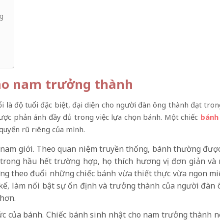
ng
cho nam trưởng thành
uổi là độ tuổi đặc biệt, đại diện cho người đàn ông thành đạt tr
 được phản ánh đầy đủ trong việc lựa chọn bánh. Một chiếc
bánh
quyến rũ riêng của mình.
a nam giới. Theo quan niệm truyền thống, bánh thường được
à trong hầu hết trường hợp, họ thích hương vị đơn giản và 
ướng theo đuổi những chiếc bánh vừa thiết thực vừa ngon m
 kế, làm nổi bật sự ổn định và trưởng thành của người đàn 
 hơn.
ức của bánh. Chiếc bánh sinh nhật cho nam trưởng thành nê