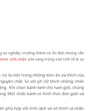
ong sự nghiệp, trưởng thành và ổn định nhưng vẫn
 kem sinh nhật
vừa sang trọng vừa tinh tế là sự
 coi là một trong những món ăn ưa thích của
nguyên chất. So với phụ nữ thích những chiếc
iệng. Khi chọn bánh kem cho nam giới, chúng
ông. Một chiếc bánh có hình thức đơn giản và
n phù hợp với tính cách và sở thích cá nhân