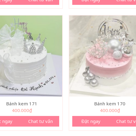
Bánh kem 171
Bánh kem 170
400.000
₫
400.000
₫
t ngay
Chat tư vấn
Đặt ngay
Chat tư 