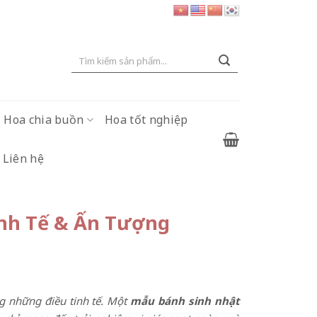
Tìm
kiếm:
Hoa chia buồn
Hoa tốt nghiệp
Liên hệ
nh Tế & Ấn Tượng
ng những điều tinh tế. Một
mẫu bánh sinh nhật