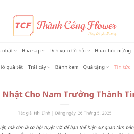
h nhật
Hoa sáp
Dịch vụ cưới hỏi
Hoa chúc mừng
iỏ quà tết
Trái cây
Bánh kem
Quà tặng
Tin tức
h Nhật Cho Nam Trưởng Thành Ti
Tác giả: Nhi Đình | Đăng ngày: 26 Tháng 5, 2025
iệt, mà còn là cơ hội tuyệt vời để bạn thể hiện sự quan tâm bằ