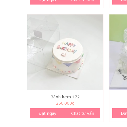
Bánh kem 172
250.000
₫
Đặt ngay
Chat tư vấn
Đặ