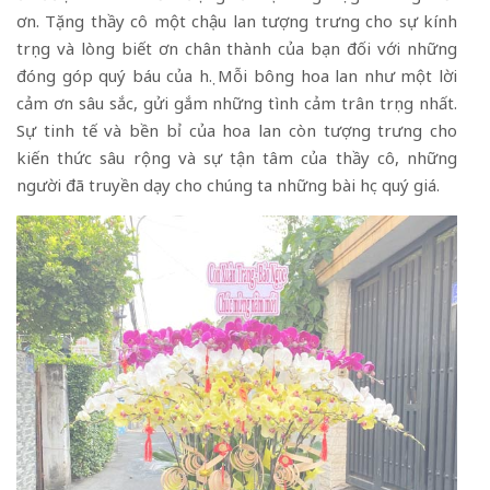
ơn. Tặng thầy cô một chậu lan tượng trưng cho sự kính
trọng và lòng biết ơn chân thành của bạn đối với những
đóng góp quý báu của họ. Mỗi bông hoa lan như một lời
cảm ơn sâu sắc, gửi gắm những tình cảm trân trọng nhất.
Sự tinh tế và bền bỉ của hoa lan còn tượng trưng cho
kiến thức sâu rộng và sự tận tâm của thầy cô, những
người đã truyền dạy cho chúng ta những bài học quý giá.