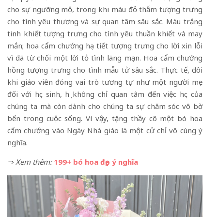
cho sự ngưỡng mộ, trong khi màu đỏ thẫm tượng trưng
cho tình yêu thương và sự quan tâm sâu sắc. Màu trắng
tinh khiết tượng trưng cho tình yêu thuần khiết và may
mắn; hoa cẩm chướng họa tiết tượng trưng cho lời xin lỗi
vì đã từ chối một lời tỏ tình lãng mạn. Hoa cẩm chướng
hồng tượng trưng cho tình mẫu tử sâu sắc. Thực tế, đôi
khi giáo viên đóng vai trò tương tự như một người mẹ
đối với học sinh, họ không chỉ quan tâm đến việc học của
chúng ta mà còn dành cho chúng ta sự chăm sóc vô bờ
bến trong cuộc sống. Vì vậy, tặng thầy cô một bó hoa
cẩm chướng vào Ngày Nhà giáo là một cử chỉ vô cùng ý
nghĩa.
⇒ Xem thêm:
199+ bó hoa đẹp ý nghĩa