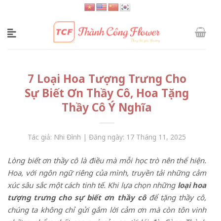
Skip
to
content
7 Loại Hoa Tượng Trưng Cho
Sự Biết Ơn Thầy Cô, Hoa Tặng
Thầy Cô Ý Nghĩa
Tác giả: Nhi Đình | Đăng ngày: 17 Tháng 11, 2025
Lòng biết ơn thầy cô là điều mà mỗi học trò nên thể hiện.
Hoa, với ngôn ngữ riêng của mình, truyền tải những cảm
xúc sâu sắc một cách tinh tế. Khi lựa chọn những
loại hoa
tượng trưng cho sự biết ơn thầy cô
để tặng thầy cô,
chúng ta không chỉ gửi gắm lời cảm ơn mà còn tôn vinh