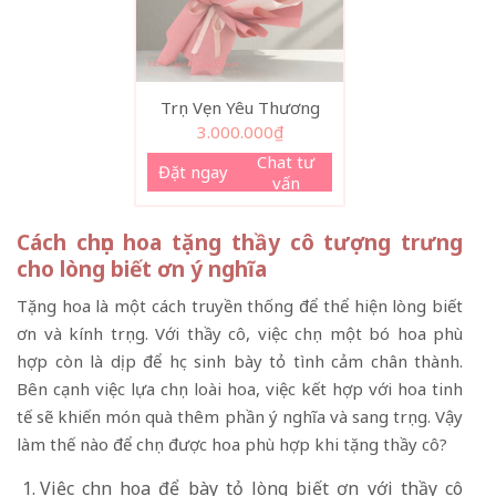
Trọn Vẹn Yêu Thương
3.000.000
₫
Chat tư
Đặt ngay
vấn
Cách chọn hoa tặng thầy cô tượng trưng
cho lòng biết ơn ý nghĩa
Tặng hoa là một cách truyền thống để thể hiện lòng biết
ơn và kính trọng. Với thầy cô, việc chọn một bó hoa phù
hợp còn là dịp để học sinh bày tỏ tình cảm chân thành.
Bên cạnh việc lựa chọn loài hoa, việc kết hợp với hoa tinh
tế sẽ khiến món quà thêm phần ý nghĩa và sang trọng. Vậy
làm thế nào để chọn được hoa phù hợp khi tặng thầy cô?
Việc chọn hoa để bày tỏ lòng biết ơn với thầy cô