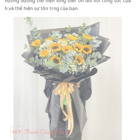
hướng dương thể hiện lòng biết ơn đối với công sức của
họ và thể hiện sự tôn trọng của bạn.