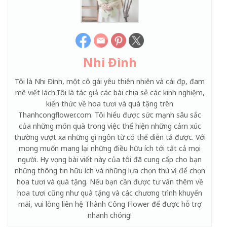
Nhi Đình
Tôi là Nhi Đình, một cô gái yêu thiên nhiên và cái đẹp, đam
mê viết lách.Tôi là tác giả các bài chia sẻ các kinh nghiệm,
kiến thức về hoa tươi và quà tặng trên
Thanhcongflower.com. Tôi hiểu được sức mạnh sâu sắc
của những món quà trong việc thể hiện những cảm xúc
thường vượt xa những gì ngôn từ có thể diễn tả được. Với
mong muốn mang lại những điều hữu ích tới tất cả mọi
người. Hy vọng bài viết này của tôi đã cung cấp cho bạn
những thông tin hữu ích và những lựa chọn thú vị để chọn
hoa tươi và quà tặng. Nếu bạn cần được tư vấn thêm về
hoa tươi cũng như quà tặng và các chương trình khuyến
mãi, vui lòng liên hệ Thành Công Flower để được hỗ trợ
nhanh chóng!