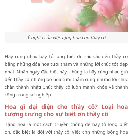
Ý nghĩa của việc tặng hoa cho thầy cô
Hãy cùng nhau bày tỏ lòng biết ơn sâu sắc đến thầy cô
bằng những đóa hoa tươi thắm và những lời chúc tốt đẹp
nhất. Nhân ngày đặc biệt này, chúng ta hãy cùng nhau gửi
đến thầy cô những bó hoa tươi thắm cùng những lời chúc
chân thành nhất! Chúc thầy cô luôn mạnh khỏe và thành
công trong sự nghiệp.
Hoa gì đại diện cho thầy cô? Loại hoa
tượng trưng cho sự biết ơn thầy cô
Tặng hoa là một cách truyền thống để bày tỏ lòng biết
ơn, đặc biệt là đối với thầy cô. Việc chọn những bông hoa