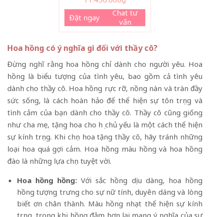
Chat tư
Đặt ngay
vấn
Hoa hồng có ý nghĩa gì đối với thầy cô?
Đừng nghĩ rằng hoa hồng chỉ dành cho người yêu. Hoa
hồng là biểu tượng của tình yêu, bao gồm cả tình yêu
dành cho thầy cô. Hoa hồng rực rỡ, nồng nàn và tràn đầy
sức sống, là cách hoàn hảo để thể hiện sự tôn trọng và
tình cảm của bạn dành cho thầy cô. Thầy cô cũng giống
như cha mẹ, tặng hoa cho họ chủ yếu là một cách thể hiện
sự kính trọng. Khi chọn hoa tặng thầy cô, hãy tránh những
loại hoa quá gợi cảm. Hoa hồng màu hồng và hoa hồng
đào là những lựa chọn tuyệt vời.
Hoa hồng hồng:
Với sắc hồng dịu dàng, hoa hồng
hồng tượng trưng cho sự nữ tính, duyên dáng và lòng
biết ơn chân thành. Màu hồng nhạt thể hiện sự kính
trọng, trong khi hồng đậm hơn lại mang ý nghĩa của sự