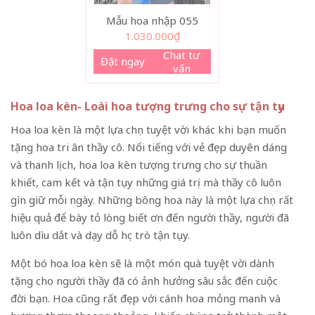
Mẫu hoa nhập 055
1.030.000
₫
Chat tư
Đặt ngay
vấn
Hoa loa kèn- Loài hoa tượng trưng cho sự tận tụy
Hoa loa kèn là một lựa chọn tuyệt vời khác khi bạn muốn
tặng hoa tri ân thầy cô. Nổi tiếng với vẻ đẹp duyên dáng
và thanh lịch, hoa loa kèn tượng trưng cho sự thuần
khiết, cam kết và tận tụy những giá trị mà thầy cô luôn
gìn giữ mỗi ngày. Những bông hoa này là một lựa chọn rất
hiệu quả để bày tỏ lòng biết ơn đến người thầy, người đã
luôn dìu dắt và dạy dỗ học trò tận tụy.
Một bó hoa loa kèn sẽ là một món quà tuyệt vời dành
tặng cho người thầy đã có ảnh hưởng sâu sắc đến cuộc
đời bạn. Hoa cũng rất đẹp với cánh hoa mỏng manh và