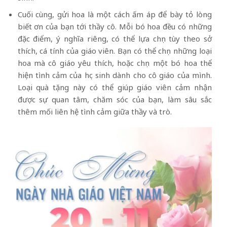
Cuối cùng, gửi hoa là một cách ấm áp để bày tỏ lòng
biết ơn của bạn tới thầy cô. Mỗi bó hoa đều có những
đặc điểm, ý nghĩa riêng, có thể lựa chọn tùy theo sở
thích, cá tính của giáo viên. Bạn có thể chọn những loại
hoa mà cô giáo yêu thích, hoặc chọn một bó hoa thể
hiện tình cảm của học sinh dành cho cô giáo của mình.
Loại quà tặng này có thể giúp giáo viên cảm nhận
được sự quan tâm, chăm sóc của bạn, làm sâu sắc
thêm mối liên hệ tình cảm giữa thầy và trò.