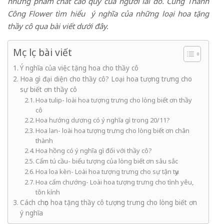
những phẩm chất cao quý của người lái đò. Cùng Thành
Công Flower tìm hiểu ý nghĩa của những loại hoa tặng
thầy cô qua bài viết dưới đây.
Mục lục bài viết
Ý nghĩa của việc tặng hoa cho thầy cô
Hoa gì đại diện cho thầy cô? Loại hoa tượng trưng cho
sự biết ơn thầy cô
Hoa tulip- loài hoa tượng trưng cho lòng biết ơn thầy
cô
Hoa hướng dương có ý nghĩa gì trong 20/11?
Hoa lan- loài hoa tượng trưng cho lòng biết ơn chân
thành
Hoa hồng có ý nghĩa gì đối với thầy cô?
Cẩm tú cầu- biểu tượng của lòng biết ơn sâu sắc
Hoa loa kèn- Loài hoa tượng trưng cho sự tận tụy
Hoa cẩm chướng- Loài hoa tượng trưng cho tình yêu,
tôn kính
Cách chọn hoa tặng thầy cô tượng trưng cho lòng biết ơn
ý nghĩa