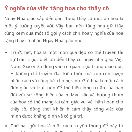
Ý nghĩa của việc tặng hoa cho thầy cô
Ngày Nhà giáo sắp đến gần. Tặng thầy cô một bó hoa là
một ý tưởng tuyệt vời. Vậy bạn nên tặng hoa gì? Hãy
cùng xem qua một số gợi ý cách chọn hoa ý nghĩa của hoa
tặng thầy cô nhân Ngày Nhà giáo nhé.
Trước hết, hoa là một món quà đẹp có thể truyền tải
sự trân trọng, biết ơn đến thầy cô
ngày nhà giáo Việt
Nam
. Giáo viên đóng vai trò quan trọng trong giáo dục.
Họ không chỉ truyền đạt kiến ​​thức mà còn rèn luyện
nhân cách và năng lực cho học sinh. Gửi hoa là một cách
đơn giản và trực tiếp để thể hiện lòng tri ân của bạn
đối với sự cống hiến của họ. Màu sắc và hương thơm
của hoa có thể mang lại cảm giác vui vẻ, hân hoan cho
thầy cô, đồng thời khiến họ cảm thấy công việc của
mình được khẳng định và có giá trị.
Thứ hai, gửi hoa là một cách truyền thống để bày tỏ