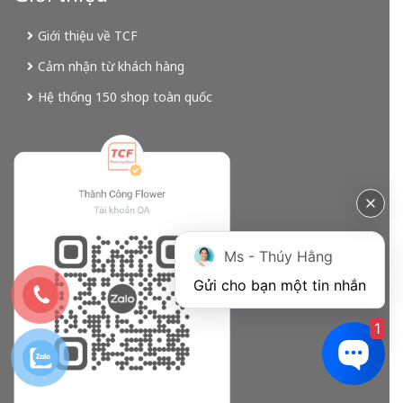
Giới thiệu về TCF
Cảm nhận từ khách hàng
Hệ thống 150 shop toàn quốc
Ms - Thúy Hằng
Gửi cho bạn một tin nhắn
1