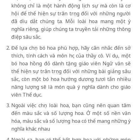
không chỉ là một hành động lịch sự mà còn là cơ
hội để thể hiện sự trân trọng đối với những người
đã dìu dắt chúng ta. Mỗi loài hoa mang một ý
nghĩa riêng, giúp chúng ta truyền tải những thông
điệp sâu sắc.
Để lựa chọn bó hoa phù hợp, hãy cân nhắc đến sở
thích, tính cách và môn học của thầy cô. Ví dụ, một
bó hoa hồng đỏ dành tặng giáo viên Ngữ văn sẽ
thể hiện sự trân trọng đối với những bài giảng sâu
sắc, còn một bó hoa hướng dương tươi tắn nhiều
năng lượng sẽ là món quà ý nghĩa dành cho giáo
viên Thể dục.
Ngoài việc chọn loài hoa, bạn cũng nên quan tâm
đến màu sắc và số lượng hoa. Ở một số nền văn
hóa, màu sắc và số lượng hoa có thể mang những ý
nghĩa khác nhau
Ngoài ra, bạn có thể kết hợp hoa với những món