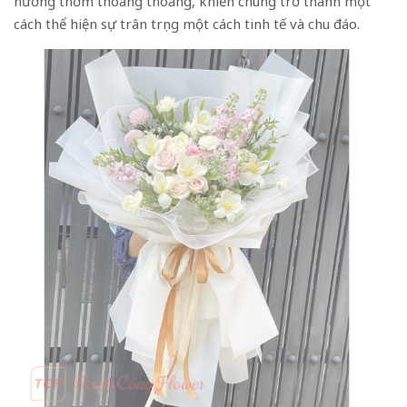
hương thơm thoang thoảng, khiến chúng trở thành một
cách thể hiện sự trân trọng một cách tinh tế và chu đáo.