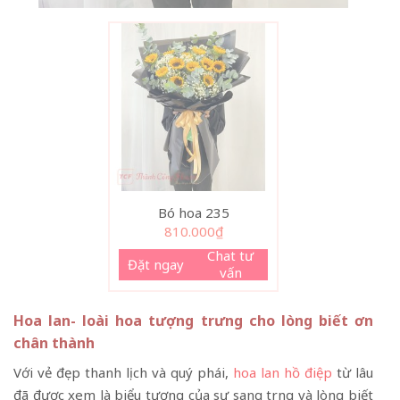
Bó hoa 235
810.000
₫
Chat tư
Đặt ngay
vấn
Hoa lan- loài hoa tượng trưng cho lòng biết ơn
chân thành
Với vẻ đẹp thanh lịch và quý phái,
hoa lan hồ điệp
từ lâu
đã được xem là biểu tượng của sự sang trọng và lòng biết