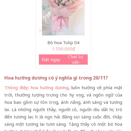
Bó hoa Tulip 04
1.550.000
₫
Chat tư
Đặt ngay
vấn
Hoa hướng dương có ý nghĩa gì trong 20/11?
Thông điệp hoa hướng dương
, luôn hướng về phía mặt
trời, thường tượng trưng cho hy vọng, và ngôn ngữ của
hoa bao gồm sự tôn trọng, ánh nắng, ánh sáng và tương
lai. Là những người thầy, người cô, người dìu dắt học trò
đến tương lai; họ là ngọn hải đăng soi sáng cuộc đời, thắp
sáng một tương lai tươi sáng. Tặng thầy cô một bó hoa