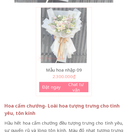
Mẫu hoa nhập 09
2.300.000
₫
Chat tư
Đặt ngay
vấn
Hoa cẩm chướng- Loài hoa tượng trưng cho tình
yêu, tôn kính
Hầu hết hoa cẩm chướng đều tượng trưng cho tình yêu,
sự quyến rũ và lòng tôn kính. Màu đỏ nhạt tượng trưng