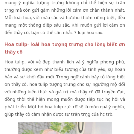
mang ý nghĩa tượng trưng không chỉ thể hiện sự trân
trọng mà còn gửi gắm những lời cảm ơn chân thành nhất.
Mỗi loài hoa, với màu sắc và hương thơm riêng biệt, đều
mang một thông điệp sâu sắc. Khi muốn gửi lời cảm ơn
đến thầy cô, bạn có thể cân nhắc 7 loại hoa sau:
Hoa tulip- loài hoa tượng trưng cho lòng biết ơn
thầy cô
Hoa tulip, với vẻ đẹp thanh lịch và ý nghĩa phong phú,
thường được xem như biểu tượng của tình yêu, sự hoàn
hảo và sự khởi đầu mới. Trong ngữ cảnh bày tỏ lòng biết
ơn thầy cô, hoa tulip tượng trưng cho sự ngưỡng mộ đối
với những kiến thức và giá trị mà thầy cô đã truyền đạt,
đồng thời thể hiện mong muốn được tiếp tục học hỏi và
phát triển. Một bó hoa tulip rực rỡ sẽ là món quà ý nghĩa,
giúp thầy cô cảm nhận được sự trân trọng của học trò.