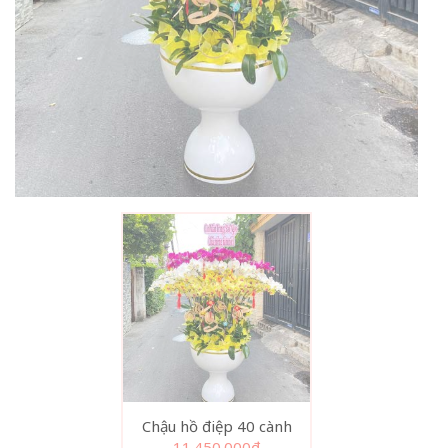
Chậu hồ điệp 40 cành
11.450.000
₫