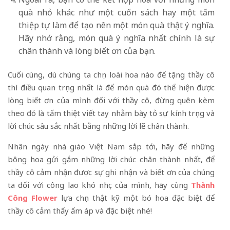
quà nhỏ khác như một cuốn sách hay một tấm
thiệp tự làm để tạo nên một món quà thật ý nghĩa.
Hãy nhớ rằng, món quà ý nghĩa nhất chính là sự
chân thành và lòng biết ơn của bạn.
Cuối cùng, dù chúng ta chọn loài hoa nào để tặng thầy cô
thì điều quan trọng nhất là để món quà đó thể hiện được
lòng biết ơn của mình đối với thầy cô, đừng quên kèm
theo đó là tấm thiệt viết tay nhằm bày tỏ sự kính trọng và
lời chúc sâu sắc nhất bằng những lời lẽ chân thành.
Nhân ngày nhà giáo Việt Nam sắp tới, hãy để những
bông hoa gửi gắm những lời chúc chân thành nhất, để
thầy cô cảm nhận được sự ghi nhận và biết ơn của chúng
ta đối với công lao khó nhọc của mình, hãy cùng
Thành
Công Flower
lựa chọn thật kỹ một bó hoa đặc biệt để
thầy cô cảm thấy ấm áp và đặc biệt nhé!