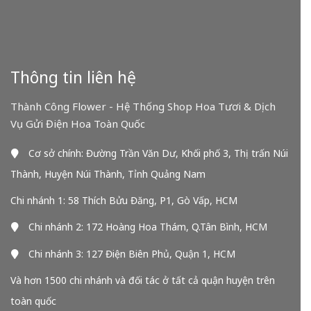
Thông tin liên hệ
Thành Công Flower - Hệ Thống Shop Hoa Tươi & Dịch
Vụ Gửi Điện Hoa Toàn Quốc
Cơ sở chính: Đường Trần Văn Dư, Khối phố 3, Thị trấn Núi
Thành, Huyện Núi Thành, Tỉnh Quảng Nam
Chi nhánh 1: 58 Thích Bửu Đăng, P1, Gò Vấp, HCM
Chi nhánh 2: 172 Hoàng Hoa Thám, Q.Tân Bình, HCM
Chi nhánh 3: 127 Điện Biên Phủ, Quận 1, HCM
Và hơn 1500 chi nhánh và đối tác ở tất cả quận huyện trên
toàn quốc