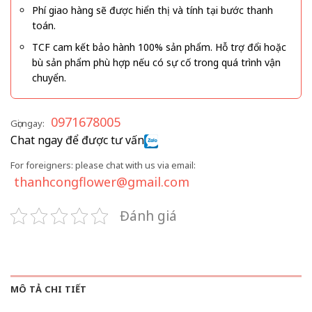
Phí giao hàng sẽ được hiển thị và tính tại bước thanh
toán.
TCF cam kết bảo hành 100% sản phẩm. Hỗ trợ đổi hoặc
bù sản phẩm phù hợp nếu có sự cố trong quá trình vận
chuyển.
0971678005
Gọi ngay:
Chat ngay để được tư vấn
For foreigners: please chat with us via email:
thanhcongflower@gmail.com
Đánh giá
MÔ TẢ CHI TIẾT