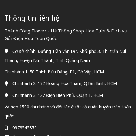
Thông tin liên hệ
Thành Công Flower - Hệ Thống Shop Hoa Tươi & Dịch Vụ
Gửi Điện Hoa Toàn Quốc
Cơ sở chính: Đường Trần Văn Dư, Khối phố 3, Thị trấn Núi
Thành, Huyện Núi Thành, Tỉnh Quảng Nam
Chi nhánh 1: 58 Thích Bửu Đăng, P1, Gò Vấp, HCM
Chi nhánh 2: 172 Hoàng Hoa Thám, Q.Tân Bình, HCM
Chi nhánh 3: 127 Điện Biên Phủ, Quận 1, HCM
Và hơn 1500 chi nhánh và đối tác ở tất cả quận huyện trên toàn
quốc
0973545359