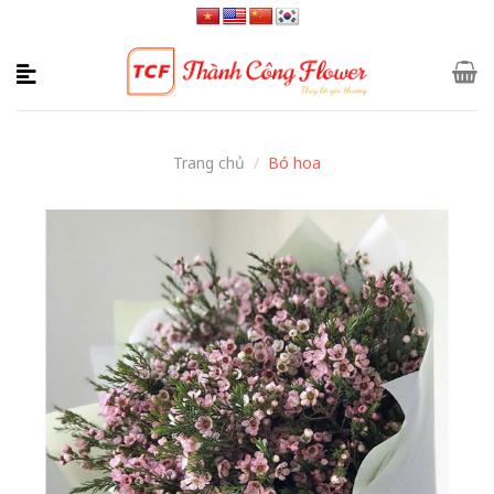
Skip
to
content
Trang chủ
/
Bó hoa