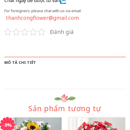
Chat ngay để được tư vấn
For foreigners: please chat with us via email:
thanhcongflower@gmail.com
Đánh giá
MÔ TẢ CHI TIẾT
Sản phẩm tương tự
-9%