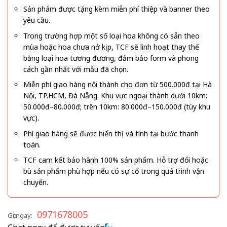
Sản phẩm được tặng kèm miễn phí thiệp và banner theo
yêu cầu.
Trong trường hợp một số loại hoa không có sẵn theo
mùa hoặc hoa chưa nở kịp, TCF sẽ linh hoạt thay thế
bằng loại hoa tương đương, đảm bảo form và phong
cách gần nhất với mẫu đã chọn.
Miễn phí giao hàng nội thành cho đơn từ 500.000đ tại Hà
Nội, TP.HCM, Đà Nẵng. Khu vực ngoại thành dưới 10km:
50.000đ–80.000đ; trên 10km: 80.000đ–150.000đ (tùy khu
vực).
Phí giao hàng sẽ được hiển thị và tính tại bước thanh
toán.
TCF cam kết bảo hành 100% sản phẩm. Hỗ trợ đổi hoặc
bù sản phẩm phù hợp nếu có sự cố trong quá trình vận
chuyển.
0971678005
Gọi ngay: