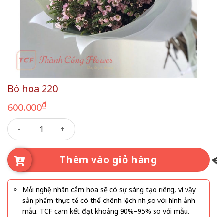
Bó hoa 220
₫
600.000
Bó hoa 220 số lượng
Thêm vào giỏ hàng
Mỗi nghệ nhân cắm hoa sẽ có sự sáng tạo riêng, vì vậy
sản phẩm thực tế có thể chênh lệch nhẹ so với hình ảnh
mẫu. TCF cam kết đạt khoảng 90%–95% so với mẫu.