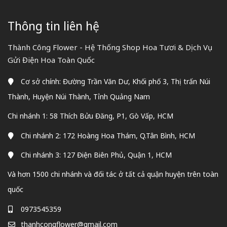
Thông tin liên hệ
Thành Công Flower - Hệ Thống Shop Hoa Tươi & Dịch Vụ
Gửi Điện Hoa Toàn Quốc
Cơ sở chính: Đường Trần Văn Dư, Khối phố 3, Thị trấn Núi
Thành, Huyện Núi Thành, Tỉnh Quảng Nam
Chi nhánh 1: 58 Thích Bửu Đăng, P1, Gò Vấp, HCM
Chi nhánh 2: 172 Hoàng Hoa Thám, Q.Tân Bình, HCM
Chi nhánh 3: 127 Điện Biên Phủ, Quận 1, HCM
Và hơn 1500 chi nhánh và đối tác ở tất cả quận huyện trên toàn
quốc
0973545359
thanhcongflower@gmail.com