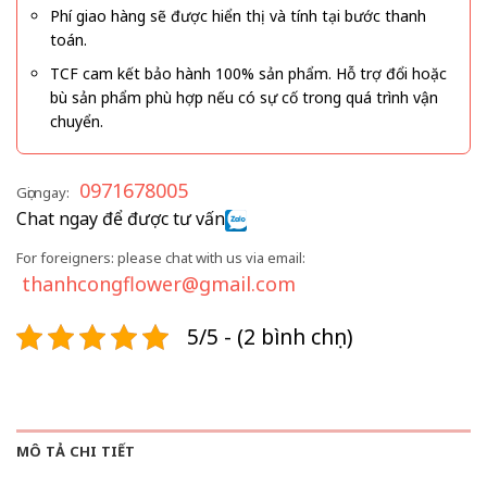
Phí giao hàng sẽ được hiển thị và tính tại bước thanh
toán.
TCF cam kết bảo hành 100% sản phẩm. Hỗ trợ đổi hoặc
bù sản phẩm phù hợp nếu có sự cố trong quá trình vận
chuyển.
0971678005
Gọi ngay:
Chat ngay để được tư vấn
For foreigners: please chat with us via email:
thanhcongflower@gmail.com
5/5 - (2 bình chọn)
MÔ TẢ CHI TIẾT