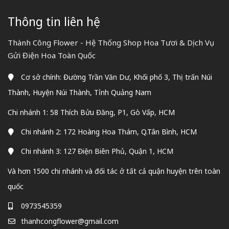
Thông tin liên hệ
Thành Công Flower - Hệ Thống Shop Hoa Tươi & Dịch Vụ
Gửi Điện Hoa Toàn Quốc
Cơ sở chính: Đường Trần Văn Dư, Khối phố 3, Thị trấn Núi
Thành, Huyện Núi Thành, Tỉnh Quảng Nam
Chi nhánh 1: 58 Thích Bửu Đăng, P1, Gò Vấp, HCM
Chi nhánh 2: 172 Hoàng Hoa Thám, Q.Tân Bình, HCM
Chi nhánh 3: 127 Điện Biên Phủ, Quận 1, HCM
Và hơn 1500 chi nhánh và đối tác ở tất cả quận huyện trên toàn
quốc
0973545359
thanhcongflower@gmail.com