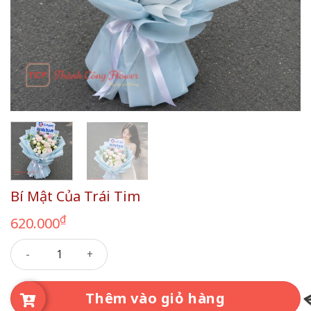
Bí Mật Của Trái Tim
₫
620.000
Bí Mật Của Trái Tim số lượng
Thêm vào giỏ hàng