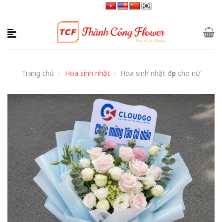
Skip
to
content
Trang chủ
/
Hoa sinh nhật
/
Hoa sinh nhật đẹp cho nữ