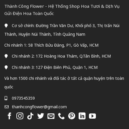
Thành Công Flower - Hệ Thống Shop Hoa Tươi & Dịch Vụ
Gửi Điện Hoa Toàn Quốc
Cơ sở chính: Đường Trần Văn Dư, Khối phố 3, Thị trấn Núi
Thành, Huyện Núi Thành, Tỉnh Quảng Nam
Chi nhánh 1: 58 Thích Bửu Đăng, P1, Gò Vấp, HCM
Chi nhánh 2: 172 Hoàng Hoa Thám, Q.Tân Bình, HCM
Chi nhánh 3: 127 Điện Biên Phủ, Quận 1, HCM
Và hơn 1500 chi nhánh và đối tác ở tất cả quận huyện trên toàn
quốc
0973545359
thanhcongflower@gmail.com