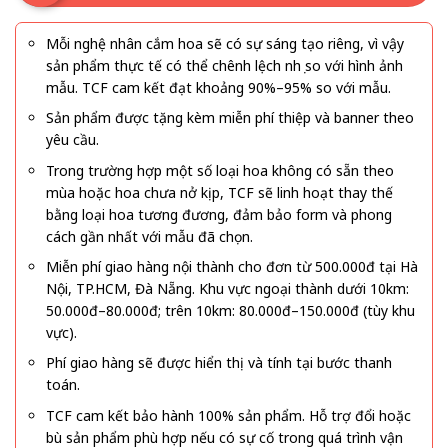
Mỗi nghệ nhân cắm hoa sẽ có sự sáng tạo riêng, vì vậy
sản phẩm thực tế có thể chênh lệch nhẹ so với hình ảnh
mẫu. TCF cam kết đạt khoảng 90%–95% so với mẫu.
Sản phẩm được tặng kèm miễn phí thiệp và banner theo
yêu cầu.
Trong trường hợp một số loại hoa không có sẵn theo
mùa hoặc hoa chưa nở kịp, TCF sẽ linh hoạt thay thế
bằng loại hoa tương đương, đảm bảo form và phong
cách gần nhất với mẫu đã chọn.
Miễn phí giao hàng nội thành cho đơn từ 500.000đ tại Hà
Nội, TP.HCM, Đà Nẵng. Khu vực ngoại thành dưới 10km:
50.000đ–80.000đ; trên 10km: 80.000đ–150.000đ (tùy khu
vực).
Phí giao hàng sẽ được hiển thị và tính tại bước thanh
toán.
TCF cam kết bảo hành 100% sản phẩm. Hỗ trợ đổi hoặc
bù sản phẩm phù hợp nếu có sự cố trong quá trình vận