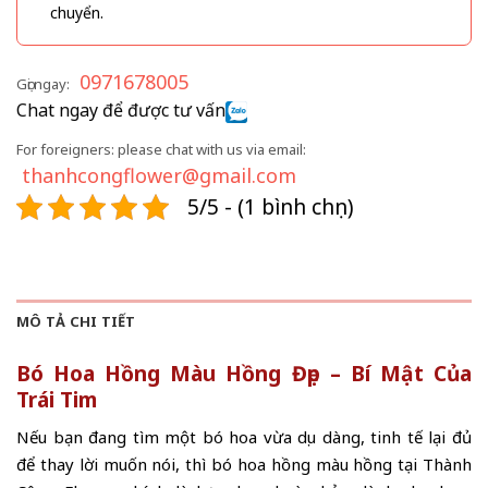
chuyển.
0971678005
Gọi ngay:
Chat ngay để được tư vấn
For foreigners: please chat with us via email:
thanhcongflower@gmail.com
5/5 - (1 bình chọn)
MÔ TẢ CHI TIẾT
Bó Hoa Hồng Màu Hồng Đẹp – Bí Mật Của
Trái Tim
Nếu bạn đang tìm một bó hoa vừa dịu dàng, tinh tế lại đủ
để thay lời muốn nói, thì bó hoa hồng màu hồng tại Thành