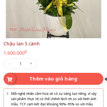
Chậu lan 5 cành
₫
1.600.000
Chậu lan 5 cành số lượng
Thêm vào giỏ hàng
Mỗi nghệ nhân cắm hoa sẽ có sự sáng tạo riêng, vì vậy
sản phẩm thực tế có thể chênh lệch nhẹ so với hình ảnh
mẫu. TCF cam kết đạt khoảng 90%–95% so với mẫu.