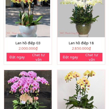
Lan hồ điệp 03
Lan hồ điệp 18
2.000.000
₫
2.850.000
₫
Chat tư
Chat tư
Đặt ngay
Đặt ngay
vấn
vấn