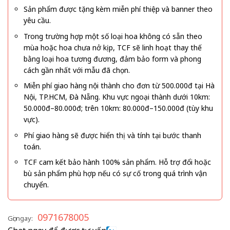
Sản phẩm được tặng kèm miễn phí thiệp và banner theo
yêu cầu.
Trong trường hợp một số loại hoa không có sẵn theo
mùa hoặc hoa chưa nở kịp, TCF sẽ linh hoạt thay thế
bằng loại hoa tương đương, đảm bảo form và phong
cách gần nhất với mẫu đã chọn.
Miễn phí giao hàng nội thành cho đơn từ 500.000đ tại Hà
Nội, TP.HCM, Đà Nẵng. Khu vực ngoại thành dưới 10km:
50.000đ–80.000đ; trên 10km: 80.000đ–150.000đ (tùy khu
vực).
Phí giao hàng sẽ được hiển thị và tính tại bước thanh
toán.
TCF cam kết bảo hành 100% sản phẩm. Hỗ trợ đổi hoặc
bù sản phẩm phù hợp nếu có sự cố trong quá trình vận
chuyển.
0971678005
Gọi ngay: