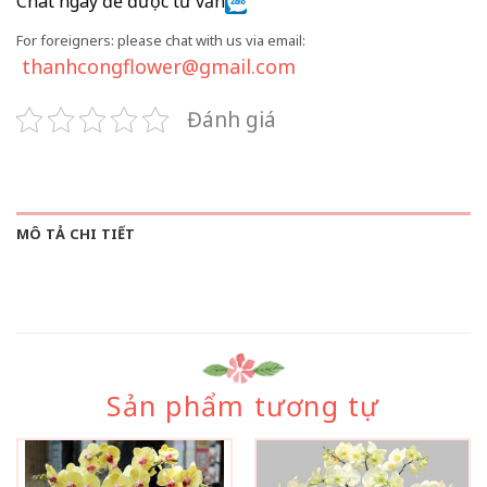
Chat ngay để được tư vấn
For foreigners: please chat with us via email:
thanhcongflower@gmail.com
Đánh giá
MÔ TẢ CHI TIẾT
Sản phẩm tương tự