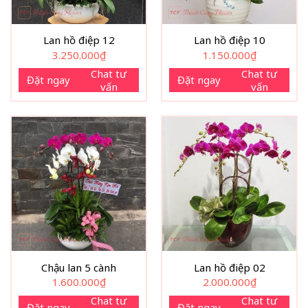
Lan hồ điệp 12
Lan hồ điệp 10
3.250.000
₫
1.150.000
₫
Chat tư
Chat tư
Đặt ngay
Đặt ngay
vấn
vấn
Chậu lan 5 cành
Lan hồ điệp 02
1.600.000
₫
2.000.000
₫
Chat tư
Chat tư
Đặt ngay
Đặt ngay