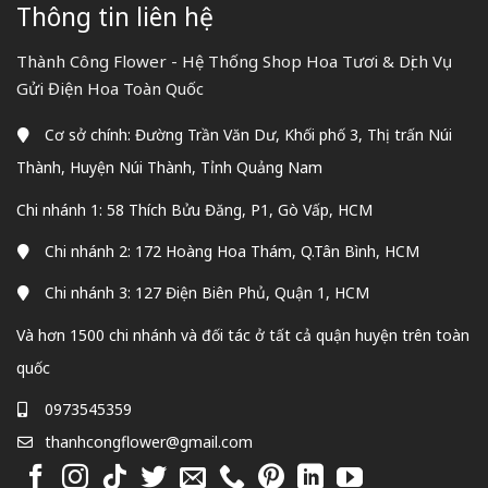
Thông tin liên hệ
Thành Công Flower - Hệ Thống Shop Hoa Tươi & Dịch Vụ
Gửi Điện Hoa Toàn Quốc
Cơ sở chính: Đường Trần Văn Dư, Khối phố 3, Thị trấn Núi
Thành, Huyện Núi Thành, Tỉnh Quảng Nam
Chi nhánh 1: 58 Thích Bửu Đăng, P1, Gò Vấp, HCM
Chi nhánh 2: 172 Hoàng Hoa Thám, Q.Tân Bình, HCM
Chi nhánh 3: 127 Điện Biên Phủ, Quận 1, HCM
Và hơn 1500 chi nhánh và đối tác ở tất cả quận huyện trên toàn
quốc
0973545359
thanhcongflower@gmail.com