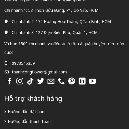
Chi nhánh 1: 58 Thích Bửu Đăng, P1, Gò Vấp, HCM
Chi nhánh 2: 172 Hoàng Hoa Thám, Q.Tân Bình, HCM
Chi nhánh 3: 127 Điện Biên Phủ, Quận 1, HCM
Và hơn 1500 chi nhánh và đối tác ở tất cả quận huyện trên toàn
quốc
0973545359
thanhcongflower@gmail.com
Hỗ trợ khách hàng
Hướng dẫn đặt hàng
Hướng dẫn thanh toán