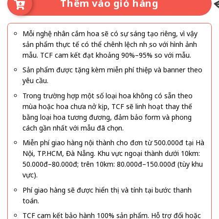
Thêm vào giỏ hàng
Mỗi nghệ nhân cắm hoa sẽ có sự sáng tạo riêng, vì vậy
sản phẩm thực tế có thể chênh lệch nhẹ so với hình ảnh
mẫu. TCF cam kết đạt khoảng 90%–95% so với mẫu.
Sản phẩm được tặng kèm miễn phí thiệp và banner theo
yêu cầu.
Trong trường hợp một số loại hoa không có sẵn theo
mùa hoặc hoa chưa nở kịp, TCF sẽ linh hoạt thay thế
bằng loại hoa tương đương, đảm bảo form và phong
cách gần nhất với mẫu đã chọn.
Miễn phí giao hàng nội thành cho đơn từ 500.000đ tại Hà
Nội, TP.HCM, Đà Nẵng. Khu vực ngoại thành dưới 10km:
50.000đ–80.000đ; trên 10km: 80.000đ–150.000đ (tùy khu
vực).
Phí giao hàng sẽ được hiển thị và tính tại bước thanh
toán.
TCF cam kết bảo hành 100% sản phẩm. Hỗ trợ đổi hoặc