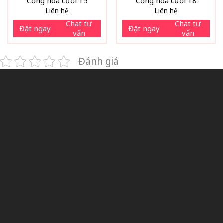
Cổng hoa cưới 15
Cổng hoa cưới 18
Liên hệ
Liên hệ
Chat tư
Chat tư
Đặt ngay
Đặt ngay
vấn
vấn
Đánh giá