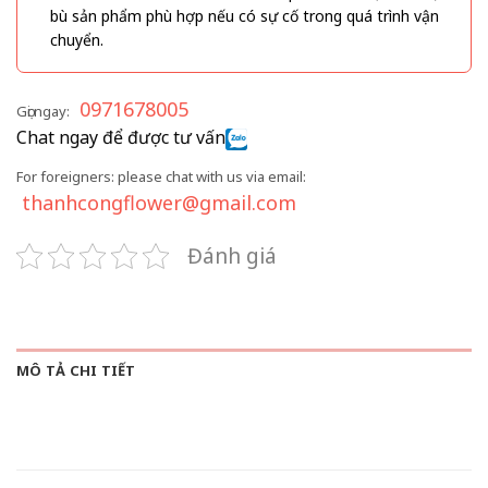
bù sản phẩm phù hợp nếu có sự cố trong quá trình vận
chuyển.
0971678005
Gọi ngay:
Chat ngay để được tư vấn
For foreigners: please chat with us via email:
thanhcongflower@gmail.com
Đánh giá
MÔ TẢ CHI TIẾT