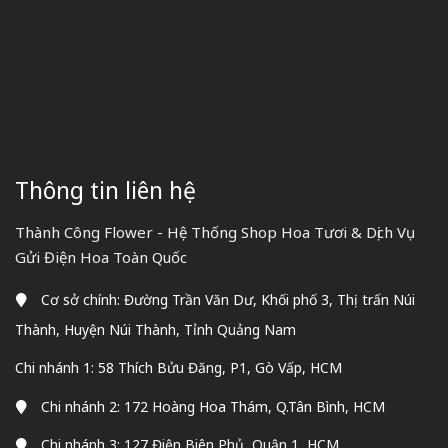
Thông tin liên hệ
Thành Công Flower - Hệ Thống Shop Hoa Tươi & Dịch Vụ
Gửi Điện Hoa Toàn Quốc
Cơ sở chính: Đường Trần Văn Dư, Khối phố 3, Thị trấn Núi
Thành, Huyện Núi Thành, Tỉnh Quảng Nam
Chi nhánh 1: 58 Thích Bửu Đăng, P1, Gò Vấp, HCM
Chi nhánh 2: 172 Hoàng Hoa Thám, Q.Tân Bình, HCM
Chi nhánh 3: 127 Điện Biên Phủ, Quận 1, HCM