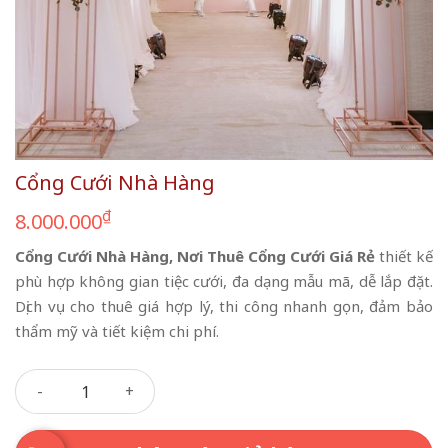
Cổng Cưới Nhà Hàng
₫
8.000.000
Cổng Cưới Nhà Hàng, Nơi Thuê Cổng Cưới Giá Rẻ
thiết kế
phù hợp không gian tiệc cưới, đa dạng mẫu mã, dễ lắp đặt.
Dịch vụ cho thuê giá hợp lý, thi công nhanh gọn, đảm bảo
thẩm mỹ và tiết kiệm chi phí.
Cổng Cưới Nhà Hàng số lượng