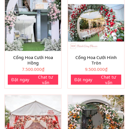
Cổng Hoa Cưới Hoa
Cổng Hoa Cưới Hình
Hồng
Tròn
7.500.000
₫
9.500.000
₫
Chat tư
Chat tư
Đặt ngay
Đặt ngay
vấn
vấn