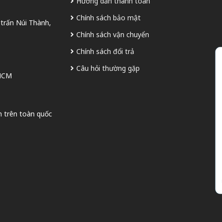
Hướng dẫn thanh toán
Chính sách bảo mật
 trấn Núi Thành,
Chính sách vận chuyển
Chính sách đổi trả
Câu hỏi thường gặp
 HCM
n trên toàn quốc