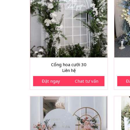
Cổng hoa cưới 30
Liên hệ
Đặt ngay
Chat tư vấn
Đ