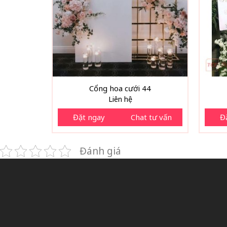
Cổng hoa cưới 44
Liên hệ
Đặt ngay
Chat tư vấn
Đ
Đánh giá