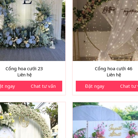
Cổng hoa cưới 23
Cổng hoa cưới 46
Liên hệ
Liên hệ
ặt ngay
Chat tư vấn
Đặt ngay
Chat tư