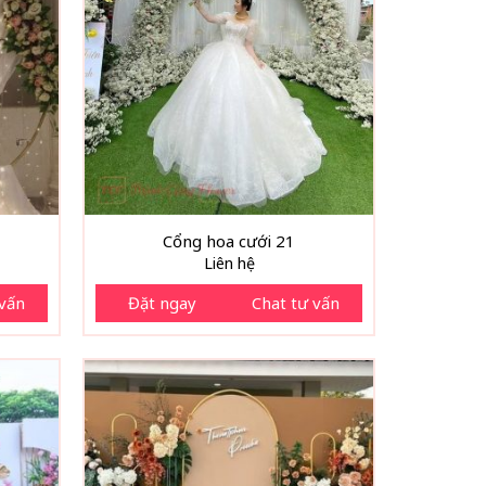
Cổng hoa cưới 21
Liên hệ
 vấn
Đặt ngay
Chat tư vấn