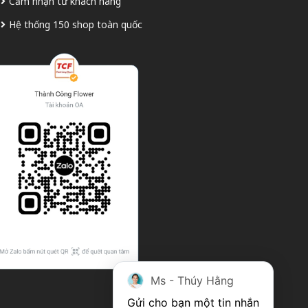
Cảm nhận từ khách hàng
Hệ thống 150 shop toàn quốc
Ms - Thúy Hằng
Gửi cho bạn một tin nhắn