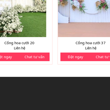
Cổng hoa cưới 20
Cổng hoa cưới 37
Liên hệ
Liên hệ
ặt ngay
Chat tư vấn
Đặt ngay
Chat tư