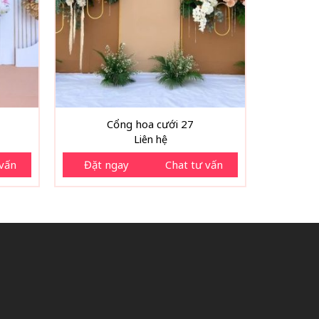
Cổng hoa cưới 27
Liên hệ
 vấn
Đặt ngay
Chat tư vấn