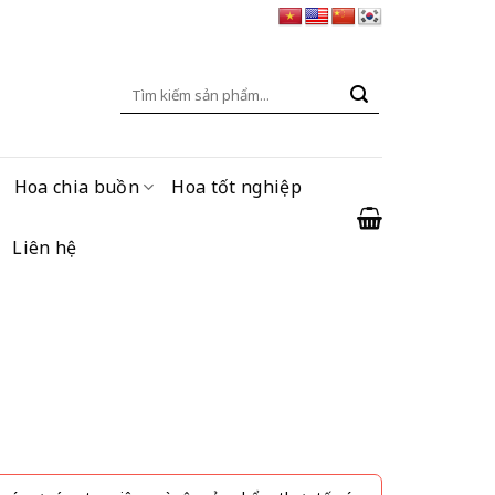
Tìm
kiếm:
Hoa chia buồn
Hoa tốt nghiệp
Liên hệ