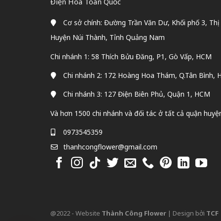
Điện Hoa Toàn Quốc
Cơ sở chính: Đường Trần Văn Dư, Khối phố 3, Thị
Huyện Núi Thành, Tỉnh Quảng Nam
Chi nhánh 1: 58 Thích Bửu Đăng, P1, Gò Vấp, HCM
Chi nhánh 2: 172 Hoàng Hoa Thám, Q.Tân Bình,
Chi nhánh 3: 127 Điện Biên Phủ, Quận 1, HCM
Và hơn 1500 chi nhánh và đối tác ở tất cả quận huyệ
0973545359
thanhcongflower@gmail.com
@2022 - Website
Thành Công Flower
| Design bởi
TCF