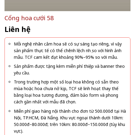
Cổng hoa cưới 58
Liên hệ
Mỗi nghệ nhân cắm hoa sẽ có sự sáng tạo riêng, vì vậy
sản phẩm thực tế có thể chênh lệch nhẹ so với hình ảnh
mẫu. TCF cam kết đạt khoảng 90%–95% so với mẫu.
Sản phẩm được tặng kèm miễn phí thiệp và banner theo
yêu cầu.
Trong trường hợp một số loại hoa không có sẵn theo
mùa hoặc hoa chưa nở kịp, TCF sẽ linh hoạt thay thế
bằng loại hoa tương đương, đảm bảo form và phong
cách gần nhất với mẫu đã chọn.
Miễn phí giao hàng nội thành cho đơn từ 500.000đ tại Hà
Nội, TP.HCM, Đà Nẵng. Khu vực ngoại thành dưới 10km:
50.000đ–80.000đ; trên 10km: 80.000đ–150.000đ (tùy khu
vực).