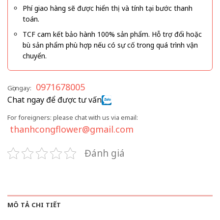
Phí giao hàng sẽ được hiển thị và tính tại bước thanh
toán.
TCF cam kết bảo hành 100% sản phẩm. Hỗ trợ đổi hoặc
bù sản phẩm phù hợp nếu có sự cố trong quá trình vận
chuyển.
0971678005
Gọi ngay:
Chat ngay để được tư vấn
For foreigners: please chat with us via email:
thanhcongflower@gmail.com
Đánh giá
MÔ TẢ CHI TIẾT