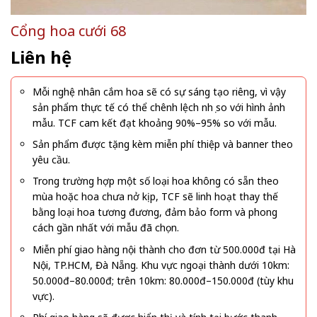
Cổng hoa cưới 68
Liên hệ
Mỗi nghệ nhân cắm hoa sẽ có sự sáng tạo riêng, vì vậy
sản phẩm thực tế có thể chênh lệch nhẹ so với hình ảnh
mẫu. TCF cam kết đạt khoảng 90%–95% so với mẫu.
Sản phẩm được tặng kèm miễn phí thiệp và banner theo
yêu cầu.
Trong trường hợp một số loại hoa không có sẵn theo
mùa hoặc hoa chưa nở kịp, TCF sẽ linh hoạt thay thế
bằng loại hoa tương đương, đảm bảo form và phong
cách gần nhất với mẫu đã chọn.
Miễn phí giao hàng nội thành cho đơn từ 500.000đ tại Hà
Nội, TP.HCM, Đà Nẵng. Khu vực ngoại thành dưới 10km:
50.000đ–80.000đ; trên 10km: 80.000đ–150.000đ (tùy khu
vực).