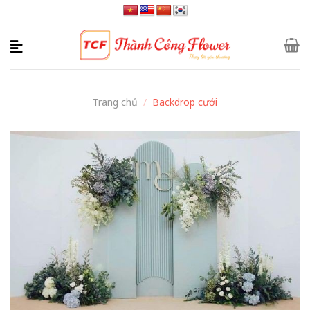
Skip
to
content
Trang chủ
/
Backdrop cưới