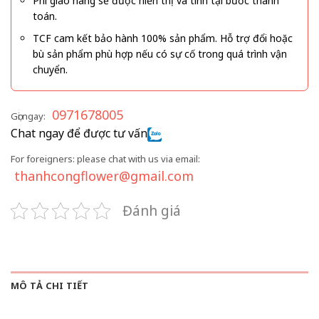
Phí giao hàng sẽ được hiển thị và tính tại bước thanh
toán.
TCF cam kết bảo hành 100% sản phẩm. Hỗ trợ đổi hoặc
bù sản phẩm phù hợp nếu có sự cố trong quá trình vận
chuyển.
0971678005
Gọi ngay:
Chat ngay để được tư vấn
For foreigners: please chat with us via email:
thanhcongflower@gmail.com
Đánh giá
MÔ TẢ CHI TIẾT