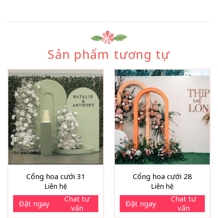
Sản phẩm tương tự
Cổng hoa cưới 31
Cổng hoa cưới 28
Liên hệ
Liên hệ
Chat tư
Chat tư
Đặt ngay
Đặt ngay
vấn
vấn