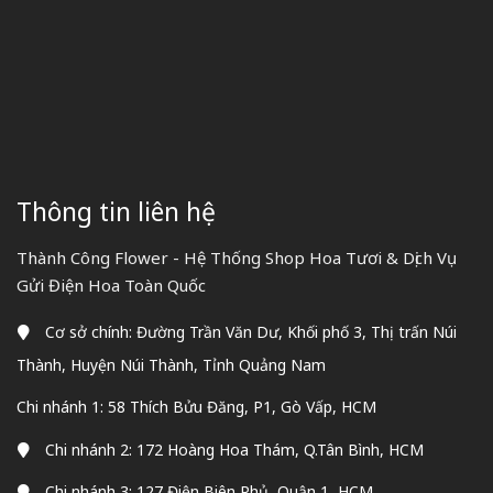
Thông tin liên hệ
Thành Công Flower - Hệ Thống Shop Hoa Tươi & Dịch Vụ
Gửi Điện Hoa Toàn Quốc
Cơ sở chính: Đường Trần Văn Dư, Khối phố 3, Thị trấn Núi
Thành, Huyện Núi Thành, Tỉnh Quảng Nam
Chi nhánh 1: 58 Thích Bửu Đăng, P1, Gò Vấp, HCM
Chi nhánh 2: 172 Hoàng Hoa Thám, Q.Tân Bình, HCM
Chi nhánh 3: 127 Điện Biên Phủ, Quận 1, HCM