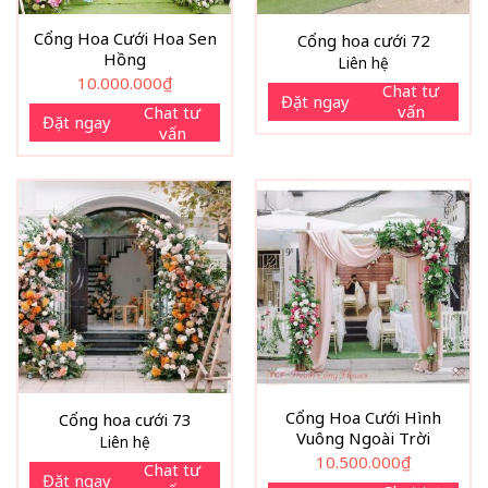
Cổng Hoa Cưới Hoa Sen
Cổng hoa cưới 72
Hồng
Liên hệ
10.000.000
₫
Chat tư
Đặt ngay
vấn
Chat tư
Đặt ngay
vấn
Cổng Hoa Cưới Hình
Cổng hoa cưới 73
Vuông Ngoài Trời
Liên hệ
10.500.000
₫
Chat tư
Đặt ngay