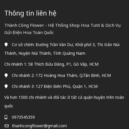
Thông tin liên hệ
Thành Công Flower - Hệ Thống Shop Hoa Tươi & Dịch Vụ
Gửi Điện Hoa Toàn Quốc
Cơ sở chính: Đường Trần Văn Dư, Khối phố 3, Thị trấn Núi
Thành, Huyện Núi Thành, Tỉnh Quảng Nam
Chi nhánh 1: 58 Thích Bửu Đăng, P1, Gò Vấp, HCM
Chi nhánh 2: 172 Hoàng Hoa Thám, Q.Tân Bình, HCM
Chi nhánh 3: 127 Điện Biên Phủ, Quận 1, HCM
Và hơn 1500 chi nhánh và đối tác ở tất cả quận huyện trên toàn
quốc
0973545359
thanhcongflower@gmail.com