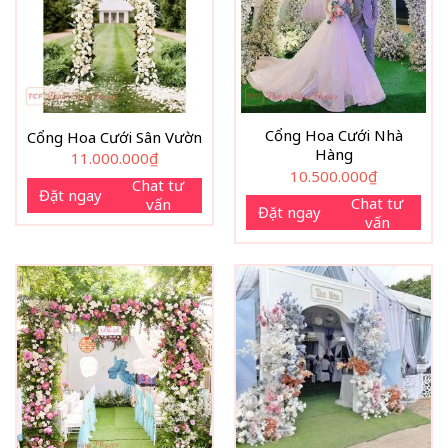
Cổng Hoa Cưới Nhà
Cổng Hoa Cưới Sân Vườn
Hàng
11.000.000
₫
10.500.000
₫
Chat tư
Đặt ngay
Chat tư
vấn
Đặt ngay
vấn