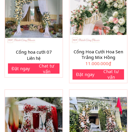
Cổng Hoa Cưới Hoa Sen
Cổng hoa cưới 07
Trắng Mix Hồng
Liên hệ
11.000.000
₫
Chat tư
Đặt ngay
vấn
Chat tư
Đặt ngay
vấn