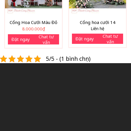
Cổng Hoa Cưới Màu Đỏ
Cổng hoa cưới 14
8.000.000
₫
Liên hệ
Chat tư
Chat tư
Đặt ngay
Đặt ngay
vấn
vấn
5/5 - (1 bình chọn)