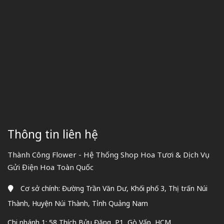
Thông tin liên hệ
Thành Công Flower - Hệ Thống Shop Hoa Tươi & Dịch Vụ
Gửi Điện Hoa Toàn Quốc
Cơ sở chính: Đường Trần Văn Dư, Khối phố 3, Thị trấn Núi
Thành, Huyện Núi Thành, Tỉnh Quảng Nam
Chi nhánh 1: 58 Thích Bửu Đăng, P1, Gò Vấp, HCM