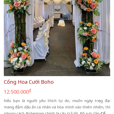
Cổng Hoa Cưới Boho
₫
12.500.000
Nếu bạn là người yêu thích tự do, muốn ngày trọng đại
mang đậm dấu ấn cá nhân và hòa mình vào thiên nhiên, thì
phong cách Bohemian chính là câu trả lời. Bộ sưu tập
Cổng