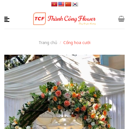
Skip
to
content
Trang chủ
/
Cổng hoa cưới