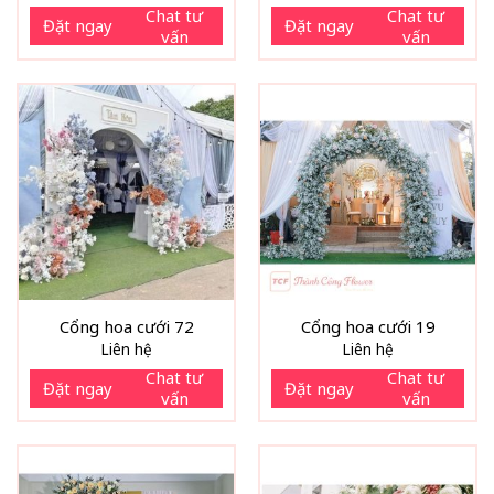
Chat tư
Chat tư
Đặt ngay
Đặt ngay
vấn
vấn
Cổng hoa cưới 72
Cổng hoa cưới 19
Liên hệ
Liên hệ
Chat tư
Chat tư
Đặt ngay
Đặt ngay
vấn
vấn