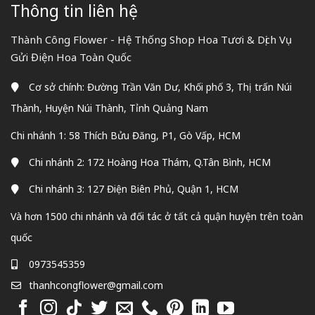
Thông tin liên hệ
Thành Công Flower - Hệ Thống Shop Hoa Tươi & Dịch Vụ
Gửi Điện Hoa Toàn Quốc
Cơ sở chính: Đường Trần Văn Dư, Khối phố 3, Thị trấn Núi
Thành, Huyện Núi Thành, Tỉnh Quảng Nam
Chi nhánh 1: 58 Thích Bửu Đăng, P1, Gò Vấp, HCM
Chi nhánh 2: 172 Hoàng Hoa Thám, Q.Tân Bình, HCM
Chi nhánh 3: 127 Điện Biên Phủ, Quận 1, HCM
Và hơn 1500 chi nhánh và đối tác ở tất cả quận huyện trên toàn
quốc
0973545359
thanhcongflower@gmail.com