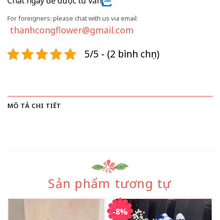
Chat ngay để được tư vấn
For foreigners: please chat with us via email:
thanhcongflower@gmail.com
5/5 - (2 bình chọn)
MÔ TẢ CHI TIẾT
Sản phẩm tương tự
-8%