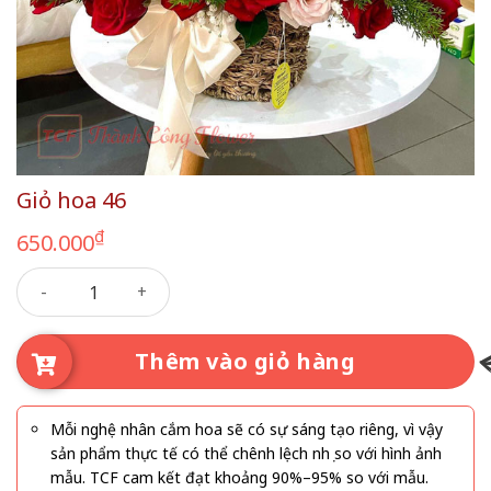
Giỏ hoa 46
₫
650.000
Giỏ hoa 46 số lượng
Thêm vào giỏ hàng
Mỗi nghệ nhân cắm hoa sẽ có sự sáng tạo riêng, vì vậy
sản phẩm thực tế có thể chênh lệch nhẹ so với hình ảnh
mẫu. TCF cam kết đạt khoảng 90%–95% so với mẫu.