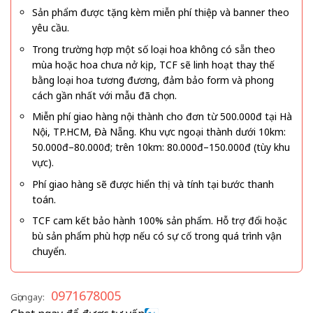
Sản phẩm được tặng kèm miễn phí thiệp và banner theo
yêu cầu.
Trong trường hợp một số loại hoa không có sẵn theo
mùa hoặc hoa chưa nở kịp, TCF sẽ linh hoạt thay thế
bằng loại hoa tương đương, đảm bảo form và phong
cách gần nhất với mẫu đã chọn.
Miễn phí giao hàng nội thành cho đơn từ 500.000đ tại Hà
Nội, TP.HCM, Đà Nẵng. Khu vực ngoại thành dưới 10km:
50.000đ–80.000đ; trên 10km: 80.000đ–150.000đ (tùy khu
vực).
Phí giao hàng sẽ được hiển thị và tính tại bước thanh
toán.
TCF cam kết bảo hành 100% sản phẩm. Hỗ trợ đổi hoặc
bù sản phẩm phù hợp nếu có sự cố trong quá trình vận
chuyển.
0971678005
Gọi ngay: